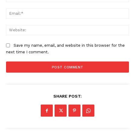
Ema
Web
Save my name, email, and website in this browser for the
next time I comment.
SHARE POST: