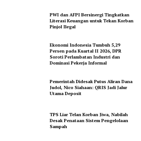
SUBSCRIBE NOW
PWI dan AFPI Bersinergi Tingkatkan
Literasi Keuangan untuk Tekan Korban
Pinjol Ilegal
Company
Ekonomi Indonesia Tumbuh 5,29
Persen pada Kuartal II 2026, DPR
About
Soroti Perlambatan Industri dan
Contact
Dominasi Pekerja Informal
Pemerintah Didesak Putus Aliran Dana
Judol, Nico Siahaan: QRIS Jadi Jalur
Utama Deposit
TPS Liar Telan Korban Jiwa, Nabilah
Desak Penataan Sistem Pengelolaan
Sampah