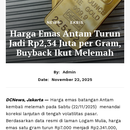
NEWS
EKBIS
Harga Emas Antam Turun
Jadi Rp2,34 Juta per Gram,
Buyback Ikut Melemah
By:
Admin
November 22, 2025
Date:
DCNews, Jakarta
—
Harga emas batangan Antam
kembali melemah pada Sabtu (22/11/2025) menandai
koreksi lanjutan di tengah volatilitas pasar.
Berdasarkan data resmi di laman Logam Mulia, harga
emas satu gram turun Rp7.000 menjadi Rp2.341.000,