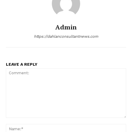
Admin
https://dahlanconsultantnews.com
LEAVE A REPLY
Comment:
Na