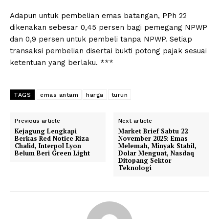
Adapun untuk pembelian emas batangan, PPh 22
dikenakan sebesar 0,45 persen bagi pemegang NPWP
dan 0,9 persen untuk pembeli tanpa NPWP. Setiap
transaksi pembelian disertai bukti potong pajak sesuai
ketentuan yang berlaku. ***
TAGS
emas antam
harga
turun
Previous article
Next article
Kejagung Lengkapi
Market Brief Sabtu 22
Berkas Red Notice Riza
November 2025: Emas
Chalid, Interpol Lyon
Melemah, Minyak Stabil,
Belum Beri Green Light
Dolar Menguat, Nasdaq
Ditopang Sektor
Teknologi