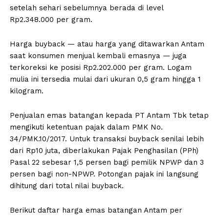
setelah sehari sebelumnya berada di level
Rp2.348.000 per gram.
Harga buyback — atau harga yang ditawarkan Antam
saat konsumen menjual kembali emasnya — juga
terkoreksi ke posisi Rp2.202.000 per gram. Logam
mulia ini tersedia mulai dari ukuran 0,5 gram hingga 1
kilogram.
Penjualan emas batangan kepada PT Antam Tbk tetap
mengikuti ketentuan pajak dalam PMK No.
34/PMK.10/2017. Untuk transaksi buyback senilai lebih
dari Rp10 juta, diberlakukan Pajak Penghasilan (PPh)
Pasal 22 sebesar 1,5 persen bagi pemilik NPWP dan 3
persen bagi non-NPWP. Potongan pajak ini langsung
dihitung dari total nilai buyback.
Berikut daftar harga emas batangan Antam per