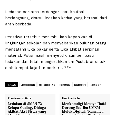
Ledakan pertama terdengar saat khutbah
berlangsung, disusul ledakan kedua yang berasal dari
arah berbeda.
Peristiwa tersebut menimbulkan kepanikan di
lingkungan sekolah dan menyebabkan puluhan orang
mengalami luka bakar serta luka akibat serpihan
material. Polisi masih menyelidiki sumber pasti
ledakan dan telah mengerahkan tim Puslabfor untuk
olah tempat kejadian perkara. ***
TAGS
.ledakan
di sma 72
jenguk
kapolri
korban
Previous article
Next article
Ledakan di SMAN 72
Menkomdigi Meutya Hafid
Kelapa Gading, Diduga
Dorong Ibu-Ibu UMKM
Akibat Aksi Siswa yang
Melek Digital: “Kuncinya