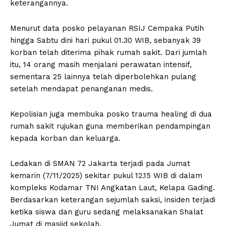
keterangannya.
Menurut data posko pelayanan RSIJ Cempaka Putih
hingga Sabtu dini hari pukul 01.30 WIB, sebanyak 39
korban telah diterima pihak rumah sakit. Dari jumlah
itu, 14 orang masih menjalani perawatan intensif,
sementara 25 lainnya telah diperbolehkan pulang
setelah mendapat penanganan medis.
Kepolisian juga membuka posko trauma healing di dua
rumah sakit rujukan guna memberikan pendampingan
kepada korban dan keluarga.
Ledakan di SMAN 72 Jakarta terjadi pada Jumat
kemarin (7/11/2025) sekitar pukul 12.15 WIB di dalam
kompleks Kodamar TNI Angkatan Laut, Kelapa Gading.
Berdasarkan keterangan sejumlah saksi, insiden terjadi
ketika siswa dan guru sedang melaksanakan Shalat
Jumat di masjid sekolah.