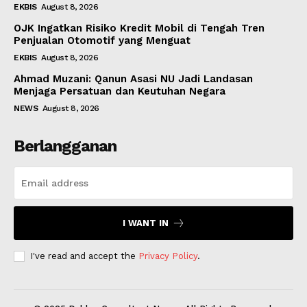
EKBIS
August 8, 2026
OJK Ingatkan Risiko Kredit Mobil di Tengah Tren
Penjualan Otomotif yang Menguat
EKBIS
August 8, 2026
Ahmad Muzani: Qanun Asasi NU Jadi Landasan
Menjaga Persatuan dan Keutuhan Negara
NEWS
August 8, 2026
Berlangganan
I WANT IN
I've read and accept the
Privacy Policy
.