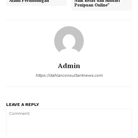
Alami Perundungan
Naik Kelas dan Hindari
Penipuan Online”
Admin
https://dahlanconsultantnews.com
LEAVE A REPLY