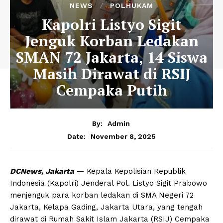
NEWS
POLHUKAM
Kapolri Listyo Sigit
Jenguk Korban Ledakan
SMAN 72 Jakarta, 14 Siswa
Masih Dirawat di RSIJ
Cempaka Putih
By:
Admin
November 8, 2025
Date:
DCNews, Jakarta
— Kepala Kepolisian Republik
Indonesia (Kapolri) Jenderal Pol. Listyo Sigit Prabowo
menjenguk para korban ledakan di SMA Negeri 72
Jakarta, Kelapa Gading, Jakarta Utara, yang tengah
dirawat di Rumah Sakit Islam Jakarta (RSIJ) Cempaka