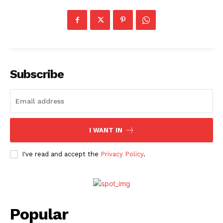
Subscribe
I WANT IN
I've read and accept the
Privacy Policy
.
Popular