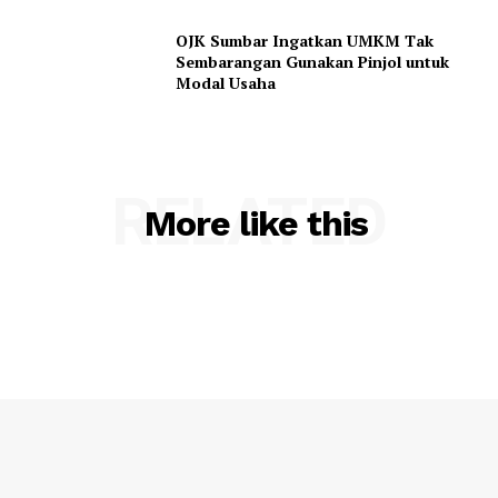
OJK Sumbar Ingatkan UMKM Tak
Sembarangan Gunakan Pinjol untuk
Modal Usaha
RELATED
More like this