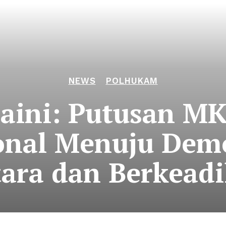
NEWS
POLHUKAM
aini: Putusan MK
onal Menuju Dem
tara dan Berkeadi