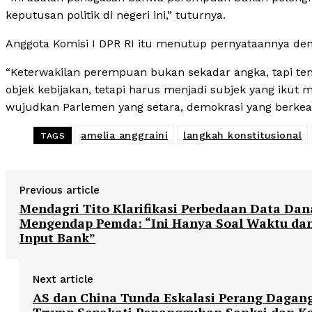
keputusan politik di negeri ini,” tuturnya.
Anggota Komisi I DPR RI itu menutup pernyataannya deng
“Keterwakilan perempuan bukan sekadar angka, tapi te
objek kebijakan, tetapi harus menjadi subjek yang ikut 
wujudkan Parlemen yang setara, demokrasi yang berkead
amelia anggraini
langkah konstitusional
TAGS
Previous article
Mendagri Tito Klarifikasi Perbedaan Data Dan
Mengendap Pemda: “Ini Hanya Soal Waktu da
Input Bank”
Next article
AS dan China Tunda Eskalasi Perang Dagan