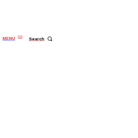
MENU
Search