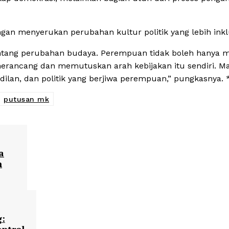
an menyerukan perubahan kultur politik yang lebih inklu
ntang perubahan budaya. Perempuan tidak boleh hanya m
merancang dan memutuskan arah kebijakan itu sendiri. Mar
ilan, dan politik yang berjiwa perempuan,” pungkasnya. 
putusan mk
a
n
g: