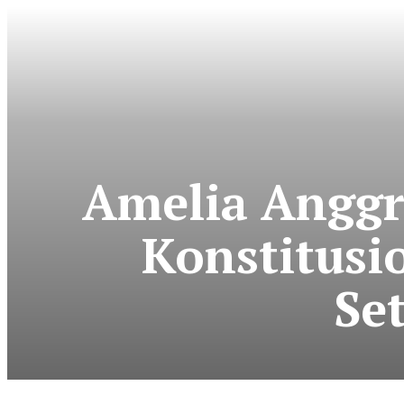
Amelia Anggr
Konstitusi
Se