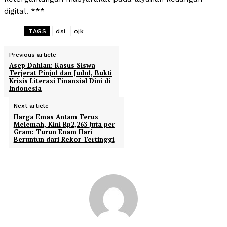
digital. ***
TAGS
dsi
ojk
Previous article
Asep Dahlan: Kasus Siswa
Terjerat Pinjol dan Judol, Bukti
Krisis Literasi Finansial Dini di
Indonesia
Next article
Harga Emas Antam Terus
Melemah, Kini Rp2,263 Juta per
Gram: Turun Enam Hari
Beruntun dari Rekor Tertinggi