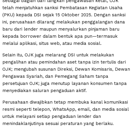
Sebagai bagian dari langkah pengawasan ketat, OJK
telah menjatuhkan sanksi Pembatasan Kegiatan Usaha
(PKU) kepada DSI sejak 15 Oktober 2025. Dengan sanksi
ini, perusahaan dilarang melakukan penggalangan dana
baru dari lender maupun menyalurkan pinjaman baru
kepada borrower dalam bentuk apa pun—termasuk
melalui aplikasi, situs web, atau media sosial.
Selain itu, OJK juga melarang DSI untuk melakukan
pengalihan atau pemindahan aset tanpa izin tertulis dari
OJK; mengubah susunan Direksi, Dewan Komisaris, Dewan
Pengawas Syariah, dan Pemegang Saham tanpa
persetujuan OJK; juga menutup layanan konsumen tanpa
menyediakan saluran pengaduan aktif.
Perusahaan diwajibkan tetap membuka kanal komunikasi
resmi seperti telepon, WhatsApp, email, dan media sosial
untuk melayani setiap pengaduan lender dan
menindaklanjutinya sesuai peraturan yang berlaku.