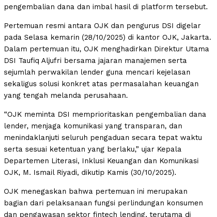
pengembalian dana dan imbal hasil di platform tersebut.
Pertemuan resmi antara OJK dan pengurus DSI digelar
pada Selasa kemarin (28/10/2025) di kantor OJK, Jakarta.
Dalam pertemuan itu, OJK menghadirkan Direktur Utama
DSI Taufiq Aljufri bersama jajaran manajemen serta
sejumlah perwakilan lender guna mencari kejelasan
sekaligus solusi konkret atas permasalahan keuangan
yang tengah melanda perusahaan.
“OJK meminta DSI memprioritaskan pengembalian dana
lender, menjaga komunikasi yang transparan, dan
menindaklanjuti seluruh pengaduan secara tepat waktu
serta sesuai ketentuan yang berlaku,” ujar Kepala
Departemen Literasi, Inklusi Keuangan dan Komunikasi
OJK, M. Ismail Riyadi, dikutip Kamis (30/10/2025).
OJK menegaskan bahwa pertemuan ini merupakan
bagian dari pelaksanaan fungsi perlindungan konsumen
dan pengawasan sektor fintech lending, terutama di