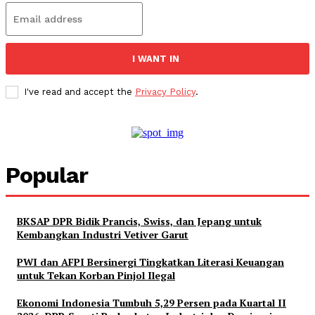
I WANT IN
I've read and accept the
Privacy Policy
.
Popular
BKSAP DPR Bidik Prancis, Swiss, dan Jepang untuk
Kembangkan Industri Vetiver Garut
PWI dan AFPI Bersinergi Tingkatkan Literasi Keuangan
untuk Tekan Korban Pinjol Ilegal
Ekonomi Indonesia Tumbuh 5,29 Persen pada Kuartal II