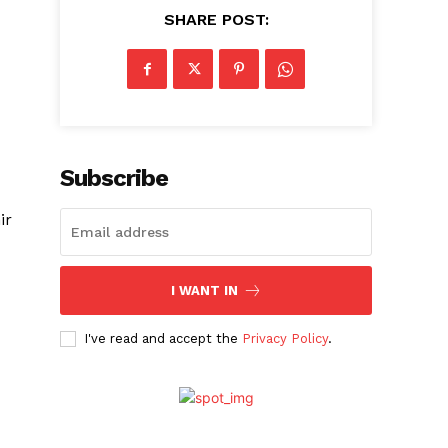
SHARE POST:
Subscribe
ir
I WANT IN
I've read and accept the
Privacy Policy
.