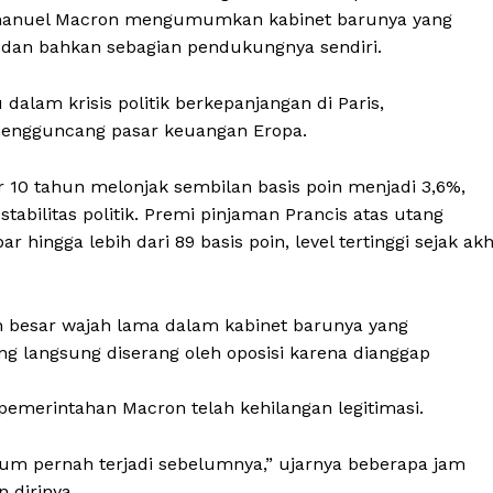
Emmanuel Macron mengumumkan kabinet barunya yang
 dan bahkan sebagian pendukungnya sendiri.
alam krisis politik berkepanjangan di Paris,
mengguncang pasar keuangan Eropa.
or 10 tahun melonjak sembilan basis poin menjadi 3,6%,
abilitas politik. Premi pinjaman Prancis atas utang
 hingga lebih dari 89 basis poin, level tertinggi sejak akh
besar wajah lama dalam kabinet barunya yang
 langsung diserang oleh oposisi karena dianggap
i pemerintahan Macron telah kehilangan legitimasi.
elum pernah terjadi sebelumnya,” ujarnya beberapa jam
dirinya.