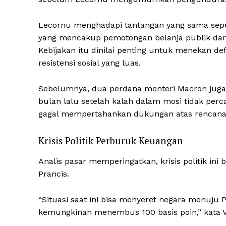
Lecornu menghadapi tantangan yang sama sepe
yang mencakup pemotongan belanja publik dan 
Kebijakan itu dinilai penting untuk menekan def
resistensi sosial yang luas.
Sebelumnya, dua perdana menteri Macron juga
bulan lalu setelah kalah dalam mosi tidak perc
gagal mempertahankan dukungan atas rencana
Krisis Politik Perburuk Keuangan
Analis pasar memperingatkan, krisis politik i
Prancis.
“Situasi saat ini bisa menyeret negara menuju P
kemungkinan menembus 100 basis poin,” kata Vin