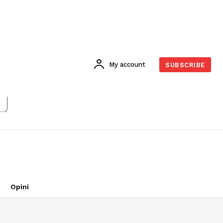
My account
SUBSCRIBE
Opini