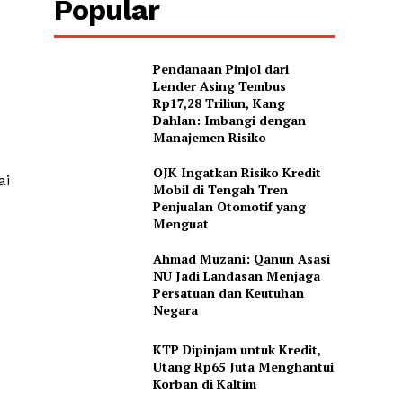
Popular
Pendanaan Pinjol dari
Lender Asing Tembus
Rp17,28 Triliun, Kang
Dahlan: Imbangi dengan
Manajemen Risiko
OJK Ingatkan Risiko Kredit
ai
Mobil di Tengah Tren
Penjualan Otomotif yang
Menguat
Ahmad Muzani: Qanun Asasi
NU Jadi Landasan Menjaga
Persatuan dan Keutuhan
Negara
KTP Dipinjam untuk Kredit,
Utang Rp65 Juta Menghantui
Korban di Kaltim