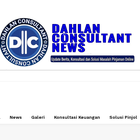
a
News
Galeri
Konsultasi Keuangan
Solusi Pinjol