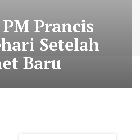
: PM Prancis
hari Setelah
et Baru