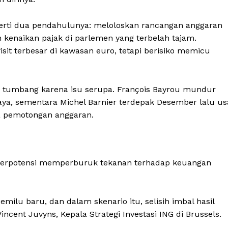
rti dua pendahulunya: meloloskan rancangan anggaran
kenaikan pajak di parlemen yang terbelah tajam.
isit terbesar di kawasan euro, tetapi berisiko memicu
 tumbang karena isu serupa. François Bayrou mundur
aya, sementara Michel Barnier terdepak Desember lalu us
 pemotongan anggaran.
ni berpotensi memperburuk tekanan terhadap keuangan
emilu baru, dan dalam skenario itu, selisih imbal hasil
cent Juvyns, Kepala Strategi Investasi ING di Brussels.