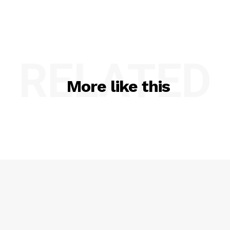
RELATED
More like this