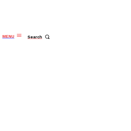
MENU
Search