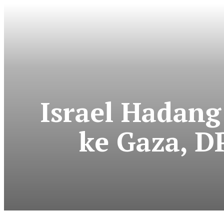
Israel Hadan
ke Gaza, D