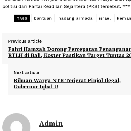
politisi dari Partai Keadilan Sejahtera (PKS) tersebut. ***
bantuan
hadang armada
israel
keman
TAGS
Previous article
Fahri Hamzah Dorong Percepatan Penangana
RTLH di Bali, Koster Pastikan Target Tuntas 2
Next article
Ribuan Warga NTB Terjerat Pinjol Ilegal,
Gubernur Iqbal U
Admin