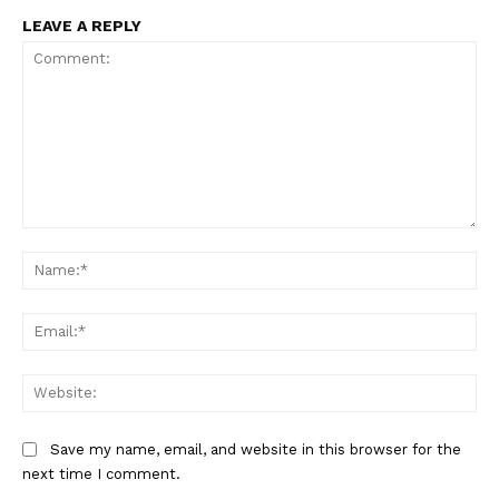
LEAVE A REPLY
Comment:
Na
Ema
Web
Save my name, email, and website in this browser for the
next time I comment.