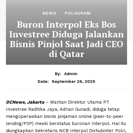
NEWS
POLHUKAM
Buron Interpol Eks Bos
Investree Diduga Jalankan
Bisnis Pinjol Saat Jadi CEO
di Qatar
By:
Admin
September 26, 2025
Date:
DCNews, Jakarta
– Mantan Direktur Utama PT
Investree Radhika Jaya, Adrian Gunadi, diduga tetap
mengoperasikan bisnis pinjaman online (peer-to-peer
lending/P2P) meski berstatus buronan Interpol. Hal itu
diungkapkan Sekretaris NCB Interpol Divhubinter Polri,