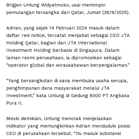
Brigjen Untung Widyatmoko, usai memimpin
pemulangan tersangka dari Qatar, Jumat (26/9/2025).
Adrian, yang sejak 14 Februari 2024 masuk dalam
daftar red notice, tercatat menjabat sebagai CEO JTA
Holding Qatar, bagian dari JTA International
Investment Holding berbasis di Singapura. Dalam
laman resmi perusahaan, ia dipromosikan sebagai
“operator global dan wirausahawan berpengalaman.”
“Yang bersangkutan di sana membuka usaha serupa,
penghimpunan dana masyarakat melalui JTA
Investment,” kata Untung di Gedung 6000 PT Angkasa
Pura II.
Meski demikian, Untung menolak menjelaskan
indikator yang memungkinkan Adrian menduduki posisi
CEO di perusahaan tersebut. “Itu masuk substansi