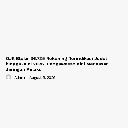
OJK Blokir 36.735 Rekening Terindikasi Judol
hingga Juni 2026, Pengawasan Kini Menyasar
Jaringan Pelaku
Admin
-
August 5, 2026