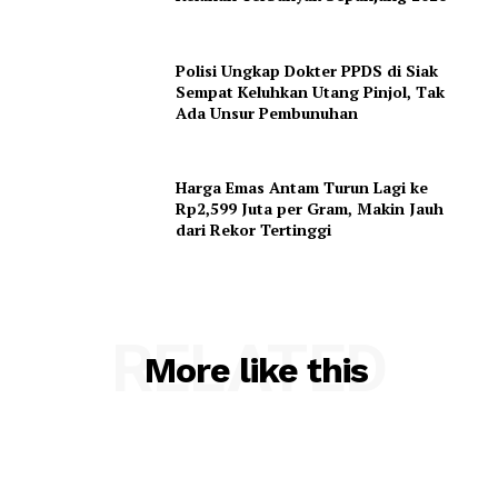
Polisi Ungkap Dokter PPDS di Siak
Sempat Keluhkan Utang Pinjol, Tak
Ada Unsur Pembunuhan
Harga Emas Antam Turun Lagi ke
Rp2,599 Juta per Gram, Makin Jauh
dari Rekor Tertinggi
RELATED
More like this