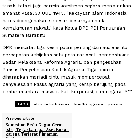
tanah, tetapi juga cermin komitmen negara menjalankan
amanat Pasal 33 UUD 1945. “Kekayaan alam Indonesia
harus dipergunakan sebesar-besarnya untuk
kemakmuran rakyat,” kata Ketua DPD PDI Perjuangan
Sumatera Barat itu.
DPR mencatat tiga kesimpulan penting dari audiensi itu:
percepatan kebijakan satu peta nasional, pembentukan
Badan Pelaksana Reforma Agraria, dan pengesahan
Pansus Penyelesaian Konflik Agraria. Tiga poin itu
diharapkan menjadi pintu masuk mempercepat
penyelesaian kasus agraria yang kerap berujung pada
benturan antara masyarakat, korporasi, dan negara. ***
TAGS
alex indra lukman
konflik agraria
pansus
Previous article
Komedian Bedu Gugat Cerai
Istri, Tegaskan Jual Aset Bukan
karena Terjerat Pinjaman