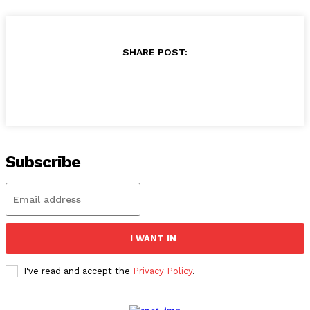
SHARE POST:
Subscribe
I WANT IN
I've read and accept the
Privacy Policy
.