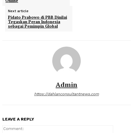
Online
Next article
Pidato Prabowo di PBB Dinilai
Tegaskan Peran Indonesia
sebagai Pemimpin Global
Admin
https://dahlanconsultantnews.com
LEAVE A REPLY
Comment: