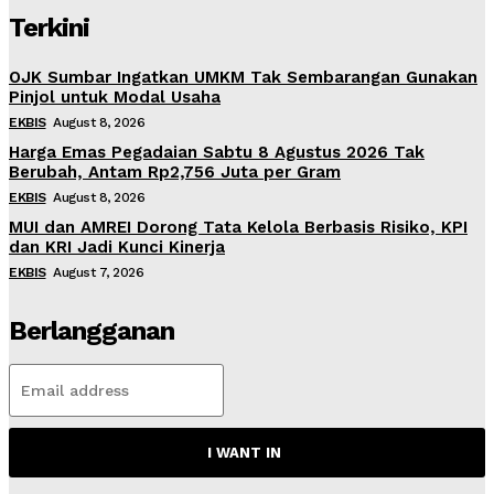
Terkini
OJK Sumbar Ingatkan UMKM Tak Sembarangan Gunakan
Pinjol untuk Modal Usaha
EKBIS
August 8, 2026
Harga Emas Pegadaian Sabtu 8 Agustus 2026 Tak
Berubah, Antam Rp2,756 Juta per Gram
EKBIS
August 8, 2026
MUI dan AMREI Dorong Tata Kelola Berbasis Risiko, KPI
dan KRI Jadi Kunci Kinerja
EKBIS
August 7, 2026
Berlangganan
I WANT IN