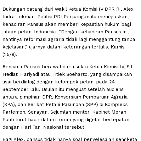
Dukungan datang dari Wakil Ketua Komisi IV DPR RI, Alex
Indra Lukman. Politisi PDI Perjuangan itu menegaskan,
kehadiran Pansus akan memberi kepastian hukum bagi
jutaan petani Indonesia. “Dengan kehadiran Pansus ini,
nantinya reformasi agraria tidak lagi menggantung tanpa
kejelasan,” ujarnya dalam keterangan tertulis, Kamis
(25/9).
Rencana Pansus berawal dari usulan Ketua Komisi IV, Siti
Hediati Hariyadi atau Titiek Soeharto, yang disampaikan
usai berdialog dengan kelompok petani pada 24
September lalu. Usulan itu menguat setelah audiensi
antara pimpinan DPR, Konsorsium Pembaruan Agraria
(KPA), dan Serikat Petani Pasundan (SPP) di Kompleks
Parlemen, Senayan. Sejumlah menteri Kabinet Merah
Putih turut hadir dalam forum yang digelar bertepatan
dengan Hari Tani Nasional tersebut.
Bagi Alex, pansus tidak hanya soal penyelesaian sengketa