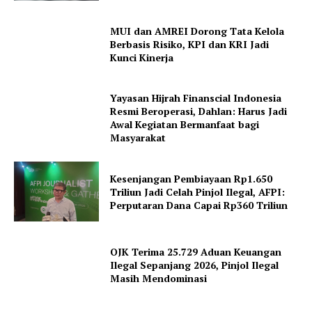
MUI dan AMREI Dorong Tata Kelola
Berbasis Risiko, KPI dan KRI Jadi
Kunci Kinerja
Yayasan Hijrah Finanscial Indonesia
Resmi Beroperasi, Dahlan: Harus Jadi
Awal Kegiatan Bermanfaat bagi
Masyarakat
Kesenjangan Pembiayaan Rp1.650
Triliun Jadi Celah Pinjol Ilegal, AFPI:
Perputaran Dana Capai Rp360 Triliun
OJK Terima 25.729 Aduan Keuangan
Ilegal Sepanjang 2026, Pinjol Ilegal
Masih Mendominasi