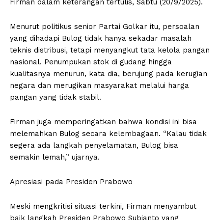
Firman dalam keterangan tertulis, Sabtu (20/9/2025).
Menurut politikus senior Partai Golkar itu, persoalan
yang dihadapi Bulog tidak hanya sekadar masalah
teknis distribusi, tetapi menyangkut tata kelola pangan
nasional. Penumpukan stok di gudang hingga
kualitasnya menurun, kata dia, berujung pada kerugian
negara dan merugikan masyarakat melalui harga
pangan yang tidak stabil.
Firman juga memperingatkan bahwa kondisi ini bisa
melemahkan Bulog secara kelembagaan. “Kalau tidak
segera ada langkah penyelamatan, Bulog bisa
semakin lemah,” ujarnya.
Apresiasi pada Presiden Prabowo
Meski mengkritisi situasi terkini, Firman menyambut
baik langkah Presiden Prabowo Subianto yang