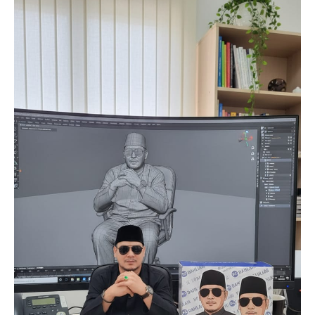
SUBSCRIBE NOW
Company
About
Contact