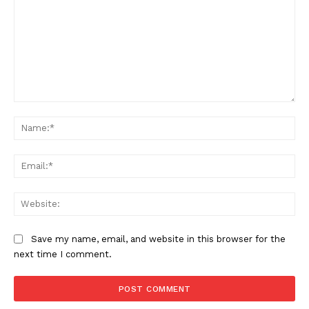
Comment:
Na
Ema
Web
Save my name, email, and website in this browser for the
next time I comment.