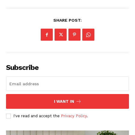
SHARE POST:
Subscribe
I WANT IN
I've read and accept the
Privacy Policy
.
News Week
Magazine PRO