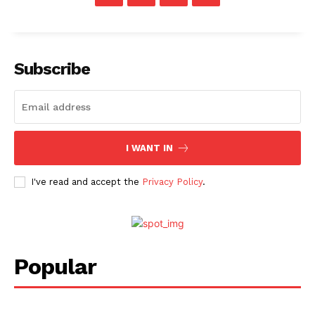
Subscribe
I WANT IN
I've read and accept the
Privacy Policy
.
Popular