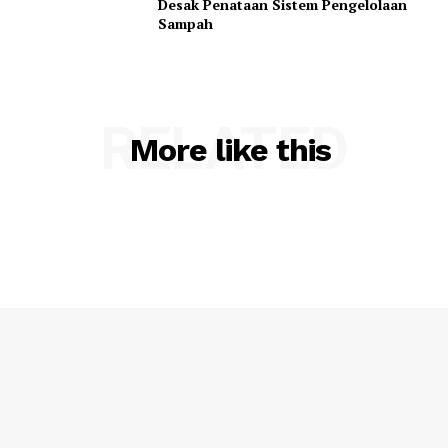
Desak Penataan Sistem Pengelolaan
Sampah
RELATED
More like this