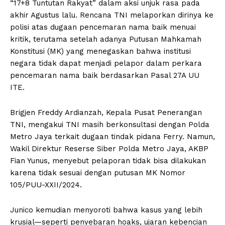
“17+8 Tuntutan Rakyat” dalam aksi unjuk rasa pada
akhir Agustus lalu. Rencana TNI melaporkan dirinya ke
polisi atas dugaan pencemaran nama baik menuai
kritik, terutama setelah adanya Putusan Mahkamah
Konstitusi (MK) yang menegaskan bahwa institusi
negara tidak dapat menjadi pelapor dalam perkara
pencemaran nama baik berdasarkan Pasal 27A UU
ITE.
Brigjen Freddy Ardianzah, Kepala Pusat Penerangan
TNI, mengakui TNI masih berkonsultasi dengan Polda
Metro Jaya terkait dugaan tindak pidana Ferry. Namun,
Wakil Direktur Reserse Siber Polda Metro Jaya, AKBP
Fian Yunus, menyebut pelaporan tidak bisa dilakukan
karena tidak sesuai dengan putusan MK Nomor
105/PUU-XXII/2024.
Junico kemudian menyoroti bahwa kasus yang lebih
krusial—seperti penyebaran hoaks, ujaran kebencian