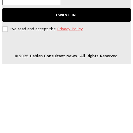
I WANT IN
I've read and accept the
Privacy Policy
.
© 2025 Dahlan Consultant News . All Rights Reserved.