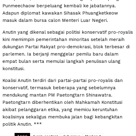
Punmeechaow berpeluang kembali ke jabatannya.
Adapun diplomat kawakan Sihasak Phuangketkeow
masuk dalam bursa calon Menteri Luar Negeri.
Anutin yang dikenal sebagai politisi konservatif pro-royalis
kini memimpin pemerintahan minoritas setelah meraih
dukungan Partai Rakyat pro-demokrasi, blok terbesar di
parlemen. Ia berjanji menggelar pemilu baru dalam
empat bulan serta memulai langkah penulisan ulang
konstitusi.
Koalisi Anutin terdiri dari partai-partai pro-royalis dan
konservatif, termasuk beberapa yang sebelumnya
mendukung mantan PM Paetongtarn Shinawatra.
Paetongtarn diberhentikan oleh Mahkamah Konstitusi
akibat pelanggaran etika, yang memicu keruntuhan
koalisinya sekaligus membuka jalan bagi kebangkitan
politik Anutin. ***