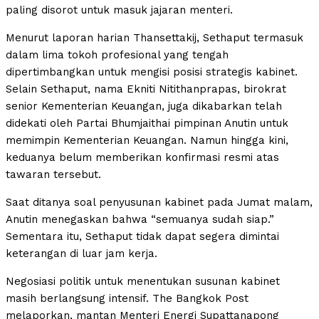
paling disorot untuk masuk jajaran menteri.
Menurut laporan harian Thansettakij, Sethaput termasuk
dalam lima tokoh profesional yang tengah
dipertimbangkan untuk mengisi posisi strategis kabinet.
Selain Sethaput, nama Ekniti Nitithanprapas, birokrat
senior Kementerian Keuangan, juga dikabarkan telah
didekati oleh Partai Bhumjaithai pimpinan Anutin untuk
memimpin Kementerian Keuangan. Namun hingga kini,
keduanya belum memberikan konfirmasi resmi atas
tawaran tersebut.
Saat ditanya soal penyusunan kabinet pada Jumat malam,
Anutin menegaskan bahwa “semuanya sudah siap.”
Sementara itu, Sethaput tidak dapat segera dimintai
keterangan di luar jam kerja.
Negosiasi politik untuk menentukan susunan kabinet
masih berlangsung intensif. The Bangkok Post
melaporkan, mantan Menteri Energi Supattanapong