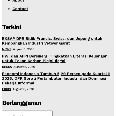
About
Contact
Terkini
BKSAP DPR Bidik Prancis, Swiss, dan Jepang untuk
Kembangkan Industri Vetiver Garut
NEWS
August 6, 2026
PWI dan AFPI Bersinergi Tingkatkan Literasi Keuangan
untuk Tekan Korban Pinjol Ilegal
KESRA
August 6, 2026
Ekonomi Indonesia Tumbuh 5,29 Persen pada Kuartal II
2026, DPR Soroti Perlambatan Industri dan Dominasi
Pekerja Informal
EKBIS
August 6, 2026
Berlangganan