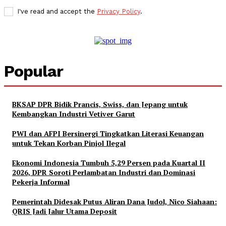
I've read and accept the
Privacy Policy
.
Popular
BKSAP DPR Bidik Prancis, Swiss, dan Jepang untuk
Kembangkan Industri Vetiver Garut
PWI dan AFPI Bersinergi Tingkatkan Literasi Keuangan
untuk Tekan Korban Pinjol Ilegal
Ekonomi Indonesia Tumbuh 5,29 Persen pada Kuartal II
2026, DPR Soroti Perlambatan Industri dan Dominasi
Pekerja Informal
Pemerintah Didesak Putus Aliran Dana Judol, Nico Siahaan:
QRIS Jadi Jalur Utama Deposit