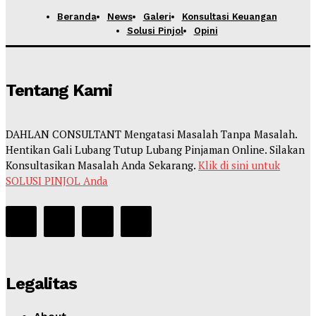
Beranda
News
Galeri
Konsultasi Keuangan
Solusi Pinjol
Opini
Tentang Kami
DAHLAN CONSULTANT Mengatasi Masalah Tanpa Masalah.
Hentikan Gali Lubang Tutup Lubang Pinjaman Online. Silakan
Konsultasikan Masalah Anda Sekarang.
Klik di sini untuk
SOLUSI PINJOL Anda
Legalitas