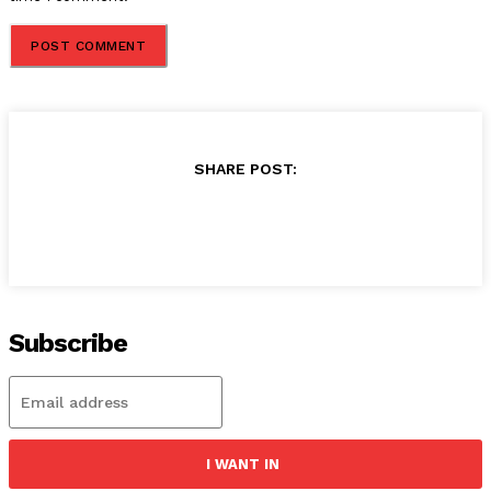
SHARE POST:
Subscribe
I WANT IN