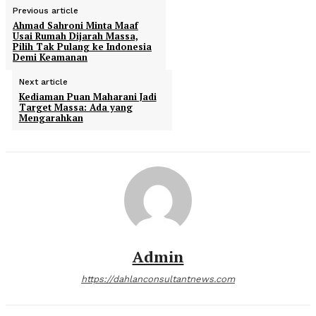
Previous article
Ahmad Sahroni Minta Maaf
Usai Rumah Dijarah Massa,
Pilih Tak Pulang ke Indonesia
Demi Keamanan
Next article
Kediaman Puan Maharani Jadi
Target Massa: Ada yang
Mengarahkan
Admin
https://dahlanconsultantnews.com