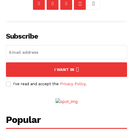
Subscribe
I WANT IN
I've read and accept the
Privacy Policy
.
News Week
Magazine PRO
Popular