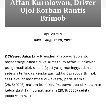
Affan Kurniawan, Driver
Ojol Korban Rantis
Brimob
By:
Admin
August 29, 2025
Date:
DCNews, Jakarta
– Presiden Prabowo Subianto
mendatangi rumah duka almarhum Affan Kurniawan,
pengemudi ojek online (ojol) yang meninggal dunia
setelah terlindas kendaraan taktis Baracuda Brimob
saat aksi demonstrasi di Jakarta, pada Kamis
(28/8/2025) malam kemarin. Prabowo tiba di kediaman
keluarga Affan, Jumat malam (29/8/2025) sekitar
pukul 21.51 WIB.