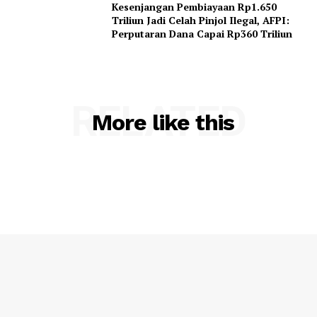
Kesenjangan Pembiayaan Rp1.650
Triliun Jadi Celah Pinjol Ilegal, AFPI:
Perputaran Dana Capai Rp360 Triliun
RELATED
More like this