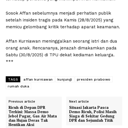
Sosok Affan sebelumnya menjadi perhatian publik
setelah insiden tragis pada Kamis (28/8/2025) yang
memicu gelombang kritik terhadap aparat keamanan.
Affan Kurniawan meninggalkan seorang istri dan dua
orang anak. Rencananya, jenazah dimakamkan pada
Sabtu (30/8/2025) di TPU dekat kediaman keluarga.
***
TAGS
affan kurniawan
kunjungi
presiden prabowo
rumah duka
Previous article
Next article
Ricuh di Depan DPR
Situasi Jakarta Pasca
Terkini: Massa Demo
Demo Ricuh, Polisi Masih
Jebol Pagar, Gas Air Mata
Siaga di Sekitar Gedung
dan Hujan Deras Tak
DPR dan Sejumlah Titik
Hentikan Aksi