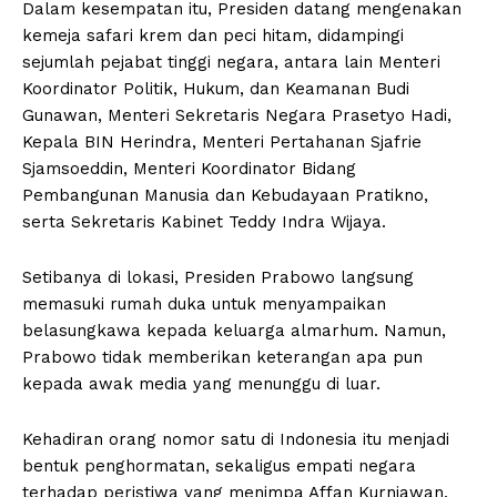
Dalam kesempatan itu, Presiden datang mengenakan
kemeja safari krem dan peci hitam, didampingi
sejumlah pejabat tinggi negara, antara lain Menteri
Koordinator Politik, Hukum, dan Keamanan Budi
Gunawan, Menteri Sekretaris Negara Prasetyo Hadi,
Kepala BIN Herindra, Menteri Pertahanan Sjafrie
Sjamsoeddin, Menteri Koordinator Bidang
Pembangunan Manusia dan Kebudayaan Pratikno,
serta Sekretaris Kabinet Teddy Indra Wijaya.
Setibanya di lokasi, Presiden Prabowo langsung
memasuki rumah duka untuk menyampaikan
belasungkawa kepada keluarga almarhum. Namun,
Prabowo tidak memberikan keterangan apa pun
kepada awak media yang menunggu di luar.
Kehadiran orang nomor satu di Indonesia itu menjadi
bentuk penghormatan, sekaligus empati negara
terhadap peristiwa yang menimpa Affan Kurniawan.