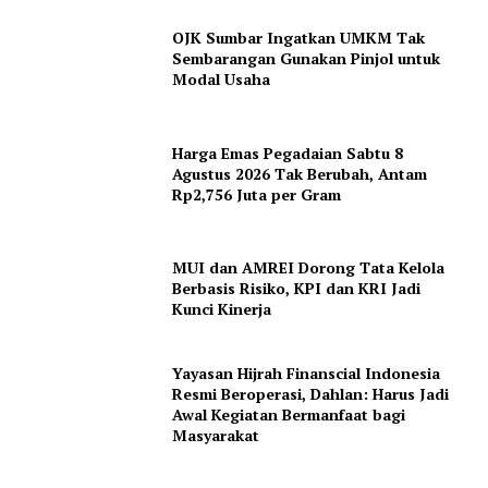
OJK Sumbar Ingatkan UMKM Tak
Sembarangan Gunakan Pinjol untuk
Modal Usaha
Harga Emas Pegadaian Sabtu 8
Agustus 2026 Tak Berubah, Antam
Rp2,756 Juta per Gram
SUBSCRIBE NOW
MUI dan AMREI Dorong Tata Kelola
Berbasis Risiko, KPI dan KRI Jadi
Kunci Kinerja
Company
About
Yayasan Hijrah Finanscial Indonesia
Resmi Beroperasi, Dahlan: Harus Jadi
Contact
Awal Kegiatan Bermanfaat bagi
Masyarakat