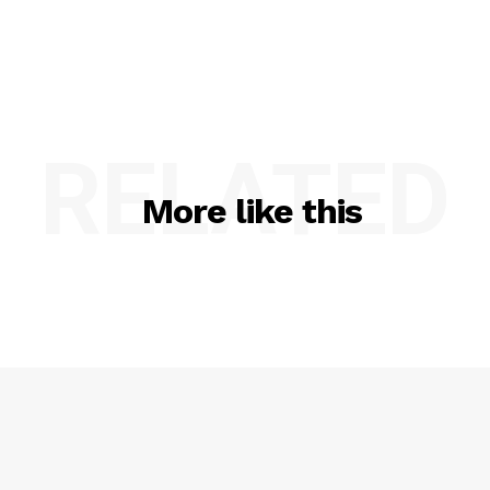
RELATED
More like this