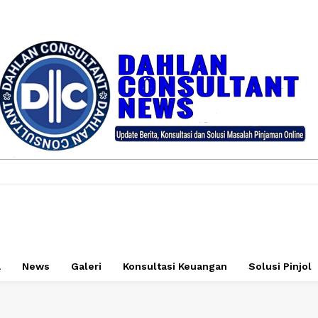
a
News
Galeri
Konsultasi Keuangan
Solusi Pinjol