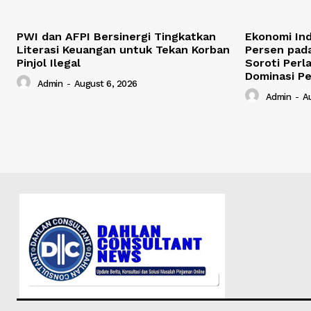
PWI dan AFPI Bersinergi Tingkatkan
Ekonomi In
Literasi Keuangan untuk Tekan Korban
Persen pada
Pinjol Ilegal
Soroti Perl
Dominasi Pe
Admin
-
August 6, 2026
Admin
-
A