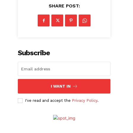
SHARE POST:
Subscribe
I WANT IN
I've read and accept the
Privacy Policy
.