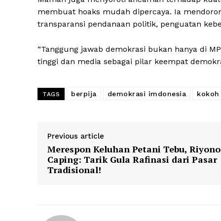
membuat hoaks mudah dipercaya. Ia mendorong p
transparansi pendanaan politik, penguatan kebeb
“Tanggung jawab demokrasi bukan hanya di MP
tinggi dan media sebagai pilar keempat demokra
berpija
demokrasi imdonesia
kokoh
TAGS
Previous article
Merespon Keluhan Petani Tebu, Riyono
Caping: Tarik Gula Rafinasi dari Pasar
Tradisional!