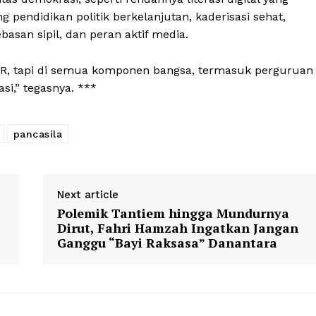
endidikan politik berkelanjutan, kaderisasi sehat,
asan sipil, dan peran aktif media.
R, tapi di semua komponen bangsa, termasuk perguruan
si,” tegasnya. ***
pancasila
Next article
Polemik Tantiem hingga Mundurnya
Dirut, Fahri Hamzah Ingatkan Jangan
Ganggu “Bayi Raksasa” Danantara