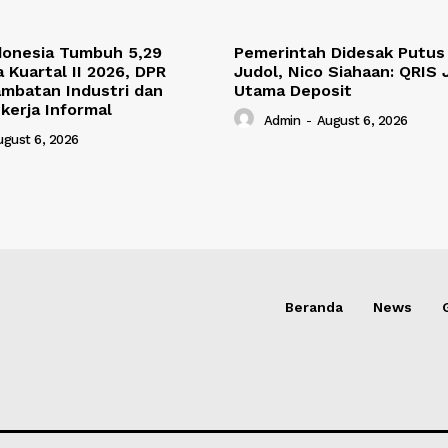
donesia Tumbuh 5,29
Pemerintah Didesak Putus 
 Kuartal II 2026, DPR
Judol, Nico Siahaan: QRIS J
ambatan Industri dan
Utama Deposit
kerja Informal
Admin
-
August 6, 2026
ugust 6, 2026
Beranda
News