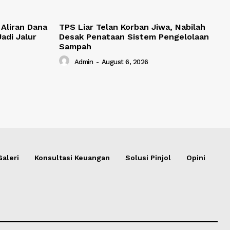
Aliran Dana
TPS Liar Telan Korban Jiwa, Nabilah
adi Jalur
Desak Penataan Sistem Pengelolaan
Sampah
Admin
-
August 6, 2026
Galeri
Konsultasi Keuangan
Solusi Pinjol
Opini