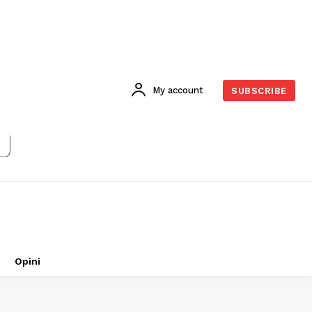
My account
SUBSCRIBE
Opini