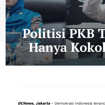
Politisi PKB
Hanya Kokoh
DCNews, Jakarta
– Demokrasi Indonesia terancam