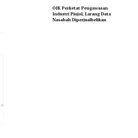
OJK Perketat Pengawasan
Industri Pinjol, Larang Data
Nasabah Diperjualbelikan
Website: