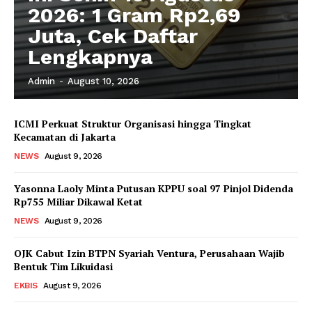
2026: 1 Gram Rp2,69
Juta, Cek Daftar
Lengkapnya
Admin
-
August 10, 2026
ICMI Perkuat Struktur Organisasi hingga Tingkat
Kecamatan di Jakarta
NEWS
August 9, 2026
Yasonna Laoly Minta Putusan KPPU soal 97 Pinjol Didenda
Rp755 Miliar Dikawal Ketat
NEWS
August 9, 2026
OJK Cabut Izin BTPN Syariah Ventura, Perusahaan Wajib
Bentuk Tim Likuidasi
EKBIS
August 9, 2026
News Week