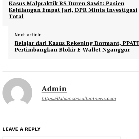
Kasus Malpraktik RS Duren Sawit: Pasien
Kehilangan Empat Jari, DPR Minta Investigasi
Total
Next article
Belajar dari Kasus Rekening Dormant, PPAT
Pertimbangkan Blokir E-Wallet Nganggur
Admin
https://dahlanconsultantnews.com
LEAVE A REPLY
Comment