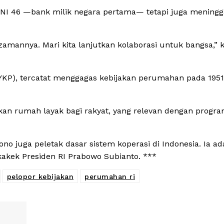
 BNI 46 —bank milik negara pertama— tetapi juga meningg
zamannya. Mari kita lanjutkan kolaborasi untuk bangsa,” 
YKP), tercatat menggagas kebijakan perumahan pada 1951
an rumah layak bagi rakyat, yang relevan dengan progra
no juga peletak dasar sistem koperasi di Indonesia. Ia ad
kek Presiden RI Prabowo Subianto. ***
pelopor kebijakan
perumahan ri