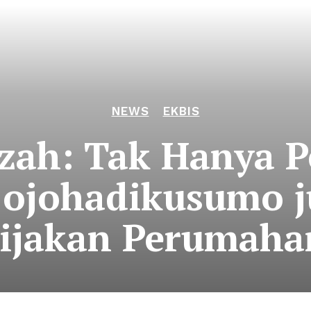
NEWS
EKBIS
zah: Tak Hanya Pe
ojohadikusumo j
ijakan Perumaha