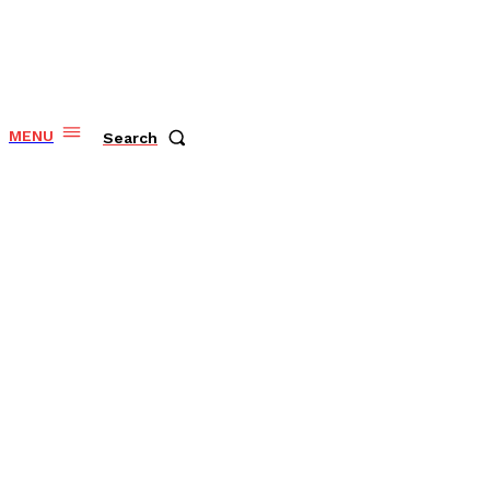
MENU
Search