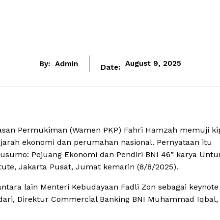
By:
Admin
August 9, 2025
Date:
asan Permukiman (Wamen PKP) Fahri Hamzah memuji ki
jarah ekonomi dan perumahan nasional. Pernyataan itu
usumo: Pejuang Ekonomi dan Pendiri BNI 46” karya Untu
ute, Jakarta Pusat, Jumat kemarin (8/8/2025).
antara lain Menteri Kebudayaan Fadli Zon sebagai keynote
ari, Direktur Commercial Banking BNI Muhammad Iqbal, 