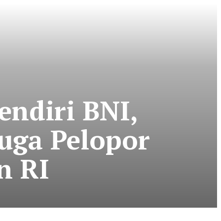
ndiri BNI,
uga Pelopor
n RI