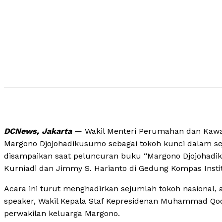
DCNews, Jakarta
— Wakil Menteri Perumahan dan Kaw
Margono Djojohadikusumo sebagai tokoh kunci dalam se
disampaikan saat peluncuran buku “Margono Djojohadik
Kurniadi dan Jimmy S. Harianto di Gedung Kompas Instit
Acara ini turut menghadirkan sejumlah tokoh nasional, 
speaker, Wakil Kepala Staf Kepresidenan Muhammad Qod
perwakilan keluarga Margono.