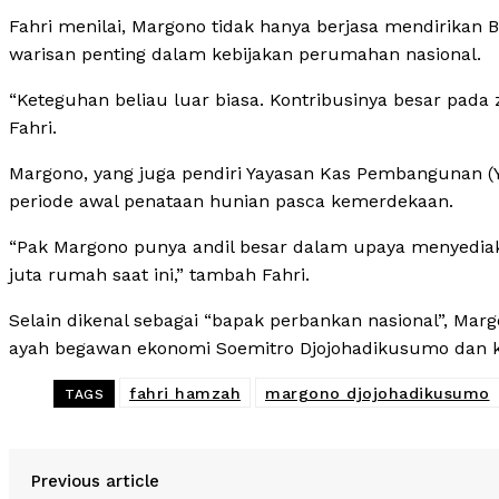
Fahri menilai, Margono tidak hanya berjasa mendirikan
warisan penting dalam kebijakan perumahan nasional.
“Keteguhan beliau luar biasa. Kontribusinya besar pada 
Fahri.
Margono, yang juga pendiri Yayasan Kas Pembangunan (
periode awal penataan hunian pasca kemerdekaan.
“Pak Margono punya andil besar dalam upaya menyediak
juta rumah saat ini,” tambah Fahri.
Selain dikenal sebagai “bapak perbankan nasional”, Margo
ayah begawan ekonomi Soemitro Djojohadikusumo dan ka
fahri hamzah
margono djojohadikusumo
TAGS
Previous article