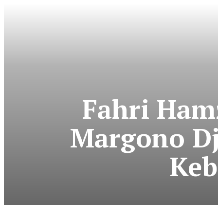
Fahri Ham
Margono Dj
Keb