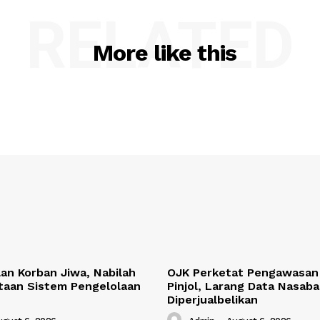
RELATED
More like this
lan Korban Jiwa, Nabilah
OJK Perketat Pengawasan 
taan Sistem Pengelolaan
Pinjol, Larang Data Nasab
Diperjualbelikan