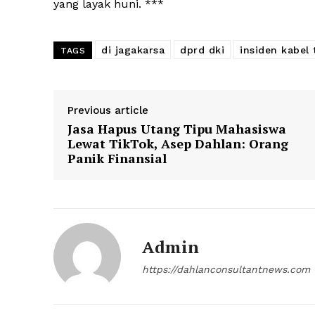
yang layak huni. ***
di jagakarsa
dprd dki
insiden kabel 
TAGS
Previous article
Jasa Hapus Utang Tipu Mahasiswa
Lewat TikTok, Asep Dahlan: Orang
Panik Finansial
Admin
https://dahlanconsultantnews.com