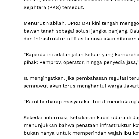
Sejahtera (PKS) tersebut.
Menurut Nabilah, DPRD DKI kini tengah menggo
bawah tanah sebagai solusi jangka panjang. Dalam 
dan infrastruktur utilitas lainnya akan ditanam
“Raperda ini adalah jalan keluar yang komprehe
pihak: Pemprov, operator, hingga penyedia jasa,”
Ia mengingatkan, jika pembahasan regulasi teru
semrawut akan terus menghantui warga Jakart
“Kami berharap masyarakat turut mendukung aga
Sekedar informasi, kebakaran kabel udara di J
menunjukkan bahwa penataan infrastruktur kota
bukan hanya untuk memperindah wajah ibu kota