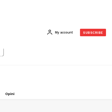
My account
SUBSCRIBE
Opini