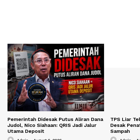
Pemerintah Didesak Putus Aliran Dana
TPS Liar Te
Judol, Nico Siahaan: QRIS Jadi Jalur
Desak Pena
Utama Deposit
Sampah