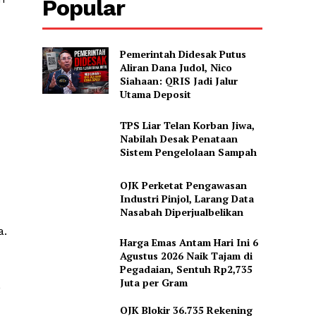
Popular
Pemerintah Didesak Putus
Aliran Dana Judol, Nico
Siahaan: QRIS Jadi Jalur
Utama Deposit
TPS Liar Telan Korban Jiwa,
Nabilah Desak Penataan
Sistem Pengelolaan Sampah
OJK Perketat Pengawasan
Industri Pinjol, Larang Data
Nasabah Diperjualbelikan
a.
Harga Emas Antam Hari Ini 6
Agustus 2026 Naik Tajam di
Pegadaian, Sentuh Rp2,735
Juta per Gram
,
OJK Blokir 36.735 Rekening