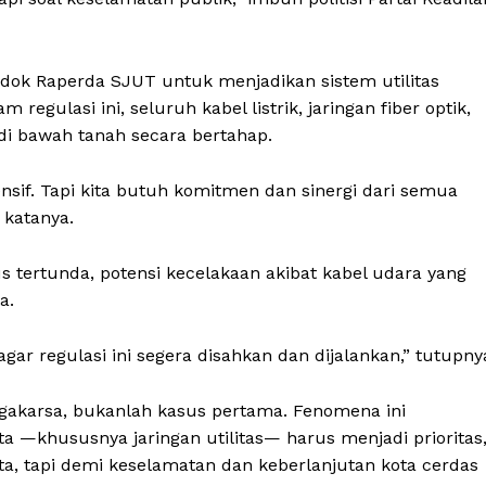
dok Raperda SJUT untuk menjadikan sistem utilitas
regulasi ini, seluruh kabel listrik, jaringan fiber optik,
 di bawah tanah secara bertahap.
nsif. Tapi kita butuh komitmen dan sinergi dari semua
 katanya.
s tertunda, potensi kecelakaan akibat kabel udara yang
a.
r regulasi ini segera disahkan dan dijalankan,” tutupny
agakarsa, bukanlah kasus pertama. Fenomena ini
 —khususnya jaringan utilitas— harus menjadi prioritas
, tapi demi keselamatan dan keberlanjutan kota cerdas