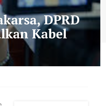
gakarsa, DPRD
alkan Kabel
n