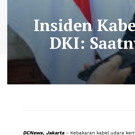
Insiden Kabe
DKI: Saatn
DCNews, Jakarta
– Kebakaran kabel udara kemb