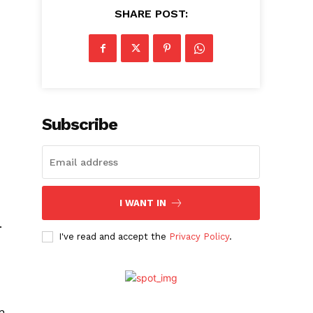
SHARE POST:
Subscribe
I WANT IN
.
I've read and accept the
Privacy Policy
.
n