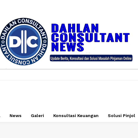
a
News
Galeri
Konsultasi Keuangan
Solusi Pinjol