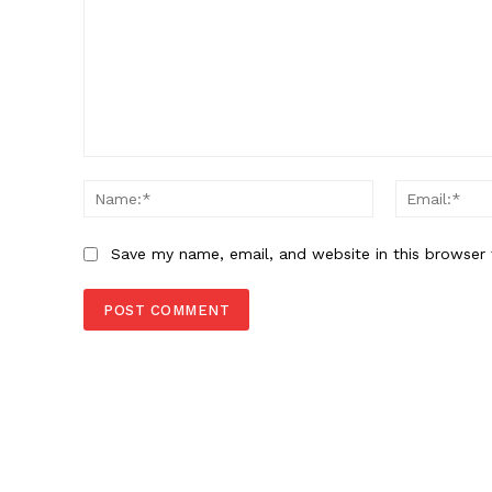
Comment:
Name:*
Save my name, email, and website in this browser 