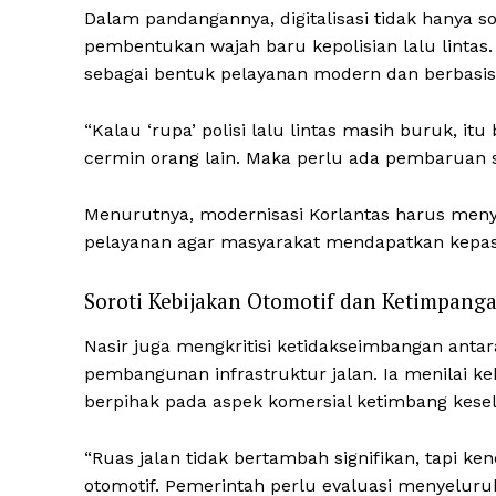
Dalam pandangannya, digitalisasi tidak hanya soa
pembentukan wajah baru kepolisian lalu lintas
sebagai bentuk pelayanan modern dan berbasis 
“Kalau ‘rupa’ polisi lalu lintas masih buruk, i
cermin orang lain. Maka perlu ada pembaruan se
Menurutnya, modernisasi Korlantas harus menyen
pelayanan agar masyarakat mendapatkan kepas
Soroti Kebijakan Otomotif dan Ketimpanga
News 
Nasir juga mengkritisi ketidakseimbangan an
Magazin
pembangunan infrastruktur jalan. Ia menilai ke
berpihak pada aspek komersial ketimbang kese
“Ruas jalan tidak bertambah signifikan, tapi ken
otomotif. Pemerintah perlu evaluasi menyeluruh