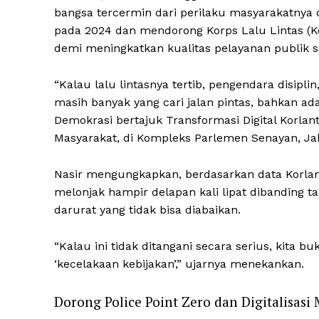
bangsa tercermin dari perilaku masyarakatnya di
pada 2024 dan mendorong Korps Lalu Lintas (Ko
demi meningkatkan kualitas pelayanan publik 
“Kalau lalu lintasnya tertib, pengendara disiplin
masih banyak yang cari jalan pintas, bahkan ada
Demokrasi bertajuk Transformasi Digital Korl
Masyarakat, di Kompleks Parlemen Senayan, Jak
Nasir mengungkapkan, berdasarkan data Korlant
melonjak hampir delapan kali lipat dibanding t
darurat yang tidak bisa diabaikan.
“Kalau ini tidak ditangani secara serius, kita b
‘kecelakaan kebijakan’,” ujarnya menekankan.
Dorong Police Point Zero dan Digitalisas