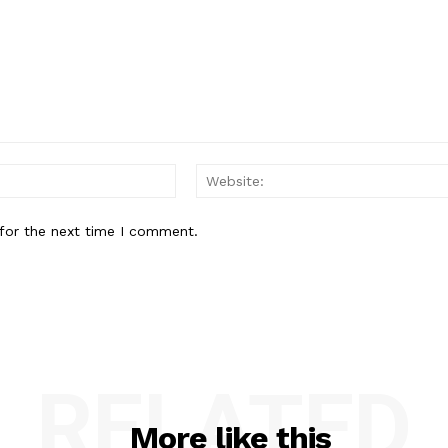
Email:*
for the next time I comment.
RELATED
More like this