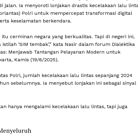
 jalan. Ia menyoroti lonjakan drastis kecelakaan lalu lint
rlantas) Polri untuk mempercepat transformasi digital
serta keselamatan berkendara.
, itu cerminan negara yang berkualitas. Tapi di negeri ini,
 istilah ‘SIM tembak’,” kata Nasir dalam forum Dialektika
antas: Menjawab Tantangan Pelayanan Modern untuk
arta, Kamis (19/6/2025).
as Polri, jumlah kecelakaan lalu lintas sepanjang 2024
ahun sebelumnya. Ia menyebut lonjakan ini sebagai sinyal
ukan hanya mengalami kecelakaan lalu lintas, tapi juga
i Menyeluruh