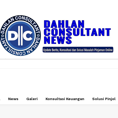
a
News
Galeri
Konsultasi Keuangan
Solusi Pinjol