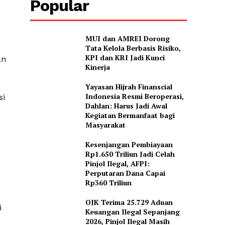
Popular
MUI dan AMREI Dorong
Tata Kelola Berbasis Risiko,
KPI dan KRI Jadi Kunci
an
Kinerja
Yayasan Hijrah Finanscial
Indonesia Resmi Beroperasi,
si
Dahlan: Harus Jadi Awal
Kegiatan Bermanfaat bagi
Masyarakat
Kesenjangan Pembiayaan
Rp1.650 Triliun Jadi Celah
Pinjol Ilegal, AFPI:
Perputaran Dana Capai
Rp360 Triliun
OJK Terima 25.729 Aduan
i
Keuangan Ilegal Sepanjang
2026, Pinjol Ilegal Masih