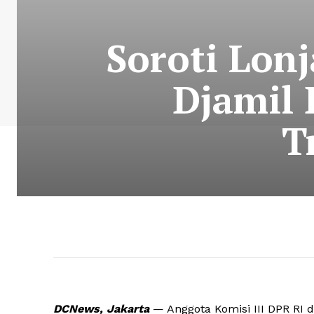
Soroti Lonj
Djamil 
T
DCNews, Jakarta
— Anggota Komisi III DPR RI d