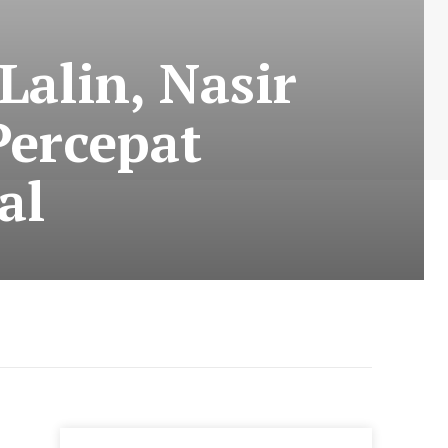
Lalin, Nasir
Percepat
al