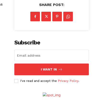
as
SHARE POST:
Subscribe
I WANT IN
I've read and accept the
Privacy Policy
.