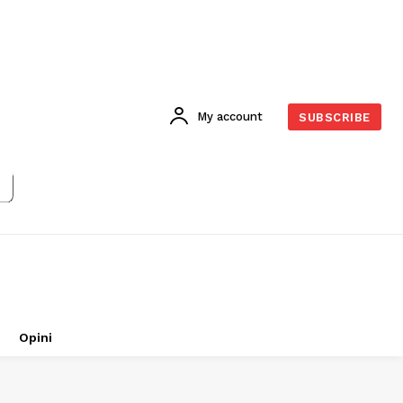
My account
SUBSCRIBE
Opini