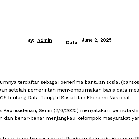
By:
Admin
June 2, 2025
Date:
lumnya terdaftar sebagai penerima bantuan sosial (bansos
akukan setelah pemerintah menyempurnakan basis data mel
25 tentang Data Tunggal Sosial dan Ekonomi Nasional.
ana Kepresidenan, Senin (2/6/2025) menyatakan, pemutakhi
an dan benar-benar menjangkau kelompok masyarakat ya
mlah program bansos seperti Program Keluarga Harapan (