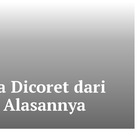
a Dicoret dari
i Alasannya