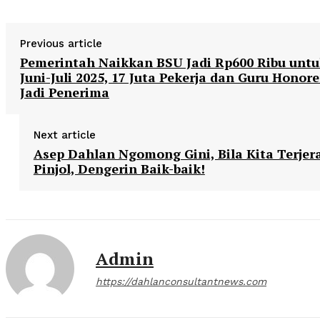
Previous article
Pemerintah Naikkan BSU Jadi Rp600 Ribu unt
Juni-Juli 2025, 17 Juta Pekerja dan Guru Honore
Jadi Penerima
Next article
Asep Dahlan Ngomong Gini, Bila Kita Terjer
Pinjol, Dengerin Baik-baik!
Admin
https://dahlanconsultantnews.com