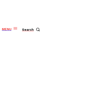
MENU
Search