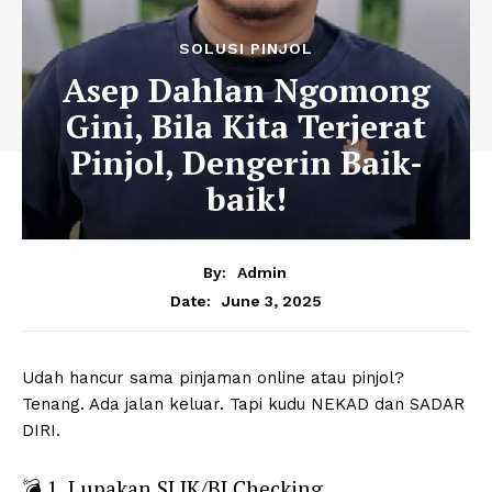
SOLUSI PINJOL
Asep Dahlan Ngomong
Gini, Bila Kita Terjerat
Pinjol, Dengerin Baik-
baik!
By:
Admin
June 3, 2025
Date:
Udah hancur sama pinjaman online atau pinjol?
Tenang. Ada jalan keluar. Tapi kudu NEKAD dan SADAR
DIRI.
💣 1. Lupakan SLIK/BI Checking