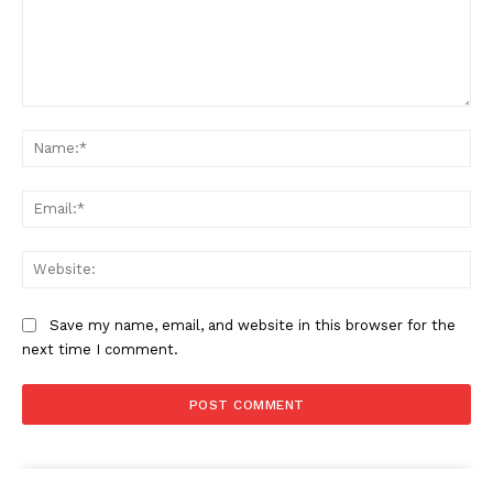
Comment:
Na
Ema
Web
Save my name, email, and website in this browser for the
next time I comment.