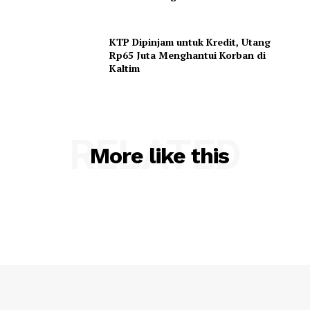
KTP Dipinjam untuk Kredit, Utang
Rp65 Juta Menghantui Korban di
Kaltim
RELATED
More like this