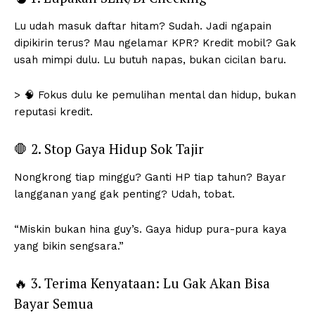
Lu udah masuk daftar hitam? Sudah. Jadi ngapain
dipikirin terus? Mau ngelamar KPR? Kredit mobil? Gak
usah mimpi dulu. Lu butuh napas, bukan cicilan baru.
> 🧠 Fokus dulu ke pemulihan mental dan hidup, bukan
reputasi kredit.
🛑 2. Stop Gaya Hidup Sok Tajir
Nongkrong tiap minggu? Ganti HP tiap tahun? Bayar
langganan yang gak penting? Udah, tobat.
“Miskin bukan hina guy’s. Gaya hidup pura-pura kaya
yang bikin sengsara.”
🔥 3. Terima Kenyataan: Lu Gak Akan Bisa
Bayar Semua