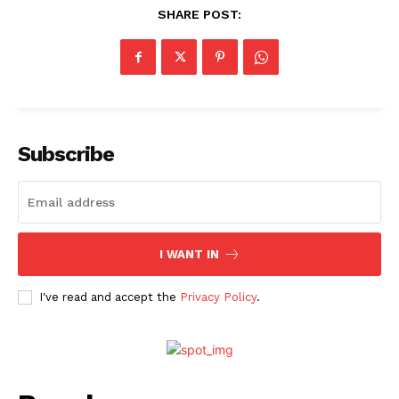
SHARE POST:
Subscribe
I WANT IN
I've read and accept the
Privacy Policy
.