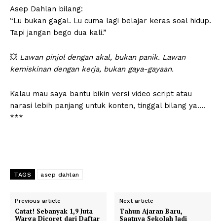
Asep Dahlan bilang:
“Lu bukan gagal. Lu cuma lagi belajar keras soal hidup.
Tapi jangan bego dua kali.”
💥
Lawan pinjol dengan akal, bukan panik. Lawan
kemiskinan dengan kerja, bukan gaya-gayaan.
Kalau mau saya bantu bikin versi video script atau
narasi lebih panjang untuk konten, tinggal bilang ya….
***
TAGS
asep dahlan
Previous article
Next article
Catat! Sebanyak 1,9 Juta
Tahun Ajaran Baru,
Warga Dicoret dari Daftar
Saatnya Sekolah Jadi