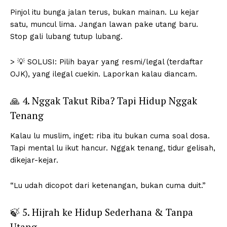
Pinjol itu bunga jalan terus, bukan mainan. Lu kejar
satu, muncul lima. Jangan lawan pake utang baru.
Stop gali lubang tutup lubang.
> 💡 SOLUSI: Pilih bayar yang resmi/legal (terdaftar
OJK), yang ilegal cuekin. Laporkan kalau diancam.
🙏 4. Nggak Takut Riba? Tapi Hidup Nggak
Tenang
Kalau lu muslim, inget: riba itu bukan cuma soal dosa.
Tapi mental lu ikut hancur. Nggak tenang, tidur gelisah,
dikejar-kejar.
“Lu udah dicopot dari ketenangan, bukan cuma duit.”
🍃 5. Hijrah ke Hidup Sederhana & Tanpa
Utang