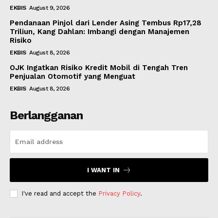
EKBIS
August 9, 2026
Pendanaan Pinjol dari Lender Asing Tembus Rp17,28
Triliun, Kang Dahlan: Imbangi dengan Manajemen
Risiko
EKBIS
August 8, 2026
OJK Ingatkan Risiko Kredit Mobil di Tengah Tren
Penjualan Otomotif yang Menguat
EKBIS
August 8, 2026
Berlangganan
I WANT IN
I've read and accept the
Privacy Policy
.