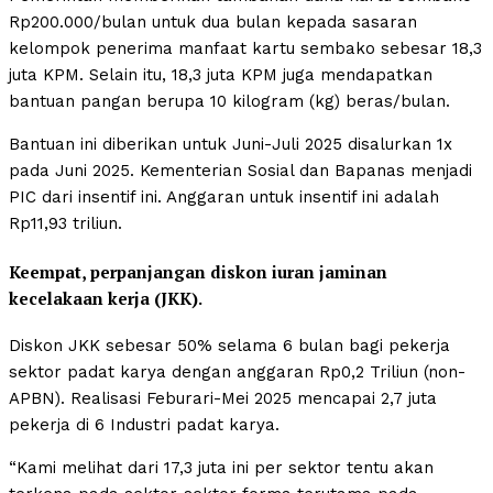
Rp200.000/bulan untuk dua bulan kepada sasaran
kelompok penerima manfaat kartu sembako sebesar 18,3
juta KPM. Selain itu, 18,3 juta KPM juga mendapatkan
bantuan pangan berupa 10 kilogram (kg) beras/bulan.
Bantuan ini diberikan untuk Juni-Juli 2025 disalurkan 1x
pada Juni 2025. Kementerian Sosial dan Bapanas menjadi
PIC dari insentif ini. Anggaran untuk insentif ini adalah
Rp11,93 triliun.
Keempat, perpanjangan diskon iuran jaminan
kecelakaan kerja (JKK).
Diskon JKK sebesar 50% selama 6 bulan bagi pekerja
sektor padat karya dengan anggaran Rp0,2 Triliun (non-
APBN). Realisasi Feburari-Mei 2025 mencapai 2,7 juta
pekerja di 6 Industri padat karya.
“Kami melihat dari 17,3 juta ini per sektor tentu akan