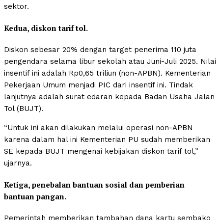
sektor.
Kedua, diskon tarif tol.
Diskon sebesar 20% dengan target penerima 110 juta
pengendara selama libur sekolah atau Juni-Juli 2025. Nilai
insentif ini adalah Rp0,65 triliun (non-APBN). Kementerian
Pekerjaan Umum menjadi PIC dari insentif ini. Tindak
lanjutnya adalah surat edaran kepada Badan Usaha Jalan
Tol (BUJT).
“Untuk ini akan dilakukan melalui operasi non-APBN
karena dalam hal ini Kementerian PU sudah memberikan
SE kepada BUJT mengenai kebijakan diskon tarif tol,”
ujarnya.
Ketiga, penebalan bantuan sosial dan pemberian
bantuan pangan.
Pemerintah memberikan tambahan dana kartu sembako