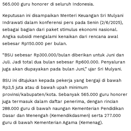
565.000 guru honorer di seluruh Indonesia.
Keputusan ini disampaikan Menteri Keuangan Sri Mulyani
Indrawati dalam konferensi pers pada Senin (2/6/2025),
sebagai bagian dari paket stimulus ekonomi nasional.
Angka subsidi mengalami kenaikan dari rencana awal
sebesar Rp150.000 per bulan.
“BSU sebesar Rp300.000/bulan diberikan untuk Juni dan
Juli. Jadi total dua bulan sebesar Rp600.000. Penyaluran
juga akan diupayakan pada bulan Juni,” ujar Sri Mulyani.
BSU ini ditujukan kepada pekerja yang bergaji di bawah
Rp3,5 juta atau di bawah upah minimum
provinsi/kabupaten/kota. Sebanyak 565.000 guru honorer
juga termasuk dalam daftar penerima, dengan rincian
288.000 guru di bawah naungan Kementerian Pendidikan
Dasar dan Menengah (Kemendikdasmen) serta 277.000
guru di bawah Kementerian Agama (Kemenag).