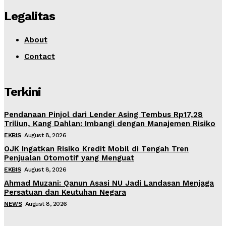
Legalitas
About
Contact
Terkini
Pendanaan Pinjol dari Lender Asing Tembus Rp17,28
Triliun, Kang Dahlan: Imbangi dengan Manajemen Risiko
EKBIS
August 8, 2026
OJK Ingatkan Risiko Kredit Mobil di Tengah Tren
Penjualan Otomotif yang Menguat
EKBIS
August 8, 2026
Ahmad Muzani: Qanun Asasi NU Jadi Landasan Menjaga
Persatuan dan Keutuhan Negara
NEWS
August 8, 2026