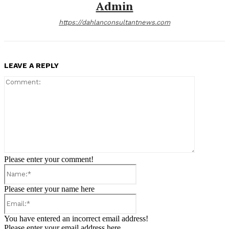
Admin
https://dahlanconsultantnews.com
LEAVE A REPLY
Comment:
Please enter your comment!
Name:*
Please enter your name here
Email:*
You have entered an incorrect email address!
Please enter your email address here