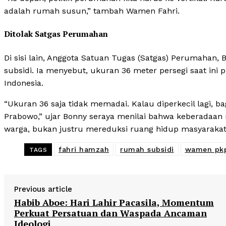
adalah rumah susun,” tambah Wamen Fahri.
Ditolak Satgas Perumahan
Di sisi lain, Anggota Satuan Tugas (Satgas) Perumaha
subsidi. Ia menyebut, ukuran 36 meter persegi saat ini
Indonesia.
“Ukuran 36 saja tidak memadai. Kalau diperkecil lagi, b
Prabowo,” ujar Bonny seraya menilai bahwa keberadaan
warga, bukan justru mereduksi ruang hidup masyarakat
fahri hamzah
rumah subsidi
wamen pk
TAGS
Previous article
Habib Aboe: Hari Lahir Pacasila, Momentum
Perkuat Persatuan dan Waspada Ancaman
Ideologi