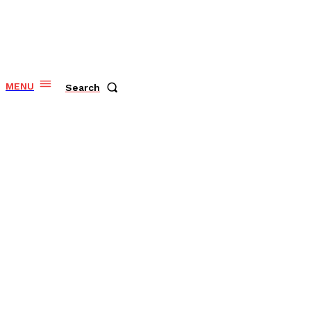
MENU
Search