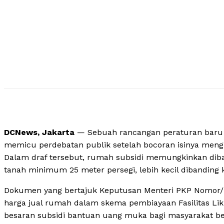
DCNews, Jakarta
— Sebuah rancangan peraturan baru
memicu perdebatan publik setelah bocoran isinya meng
Dalam draf tersebut, rumah subsidi memungkinkan dib
tanah minimum 25 meter persegi, lebih kecil dibanding k
Dokumen yang bertajuk Keputusan Menteri PKP Nomor/KP
harga jual rumah dalam skema pembiayaan Fasilitas Liku
besaran subsidi bantuan uang muka bagi masyarakat be