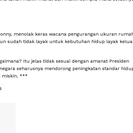
n, Bonny, menolak keras wacana pengurangan ukuran ruma
 pun sudah tidak layak untuk kebutuhan hidup layak kelua
agaimana? Itu jelas tidak sesuai dengan amanat Presiden
 negara seharusnya mendorong peningkatan standar hidu
 miskin. ***
p