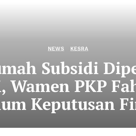
NEWS
KESRA
ah Subsidi Dipe
i, Wamen PKP Fa
lum Keputusan Fi