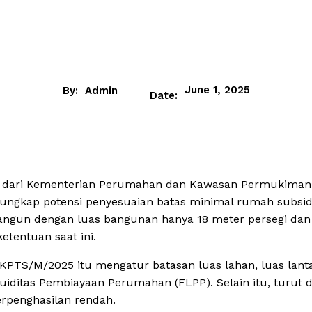
By:
Admin
June 1, 2025
Date:
 dari Kementerian Perumahan dan Kawasan Permukiman 
ungkap potensi penyesuaian batas minimal rumah subsid
angun dengan luas bangunan hanya 18 meter persegi dan
etentuan saat ini.
TS/M/2025 itu mengatur batasan luas lahan, luas lanta
iditas Pembiayaan Perumahan (FLPP). Selain itu, turut d
rpenghasilan rendah.