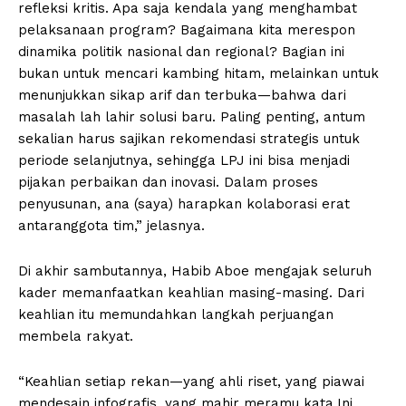
refleksi kritis. Apa saja kendala yang menghambat
pelaksanaan program? Bagaimana kita merespon
dinamika politik nasional dan regional? Bagian ini
bukan untuk mencari kambing hitam, melainkan untuk
menunjukkan sikap arif dan terbuka—bahwa dari
masalah lah lahir solusi baru. Paling penting, antum
sekalian harus sajikan rekomendasi strategis untuk
periode selanjutnya, sehingga LPJ ini bisa menjadi
pijakan perbaikan dan inovasi. Dalam proses
penyusunan, ana (saya) harapkan kolaborasi erat
antaranggota tim,” jelasnya.
Di akhir sambutannya, Habib Aboe mengajak seluruh
kader memanfaatkan keahlian masing-masing. Dari
keahlian itu memundahkan langkah perjuangan
membela rakyat.
“Keahlian setiap rekan—yang ahli riset, yang piawai
mendesain infografis, yang mahir meramu kata.Ini