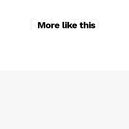
RELATED
More like this