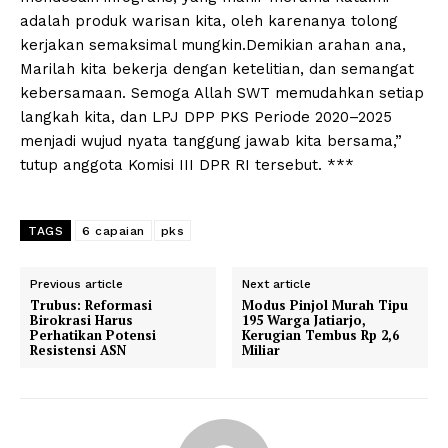
adalah produk warisan kita, oleh karenanya tolong
kerjakan semaksimal mungkin.Demikian arahan ana,
Marilah kita bekerja dengan ketelitian, dan semangat
kebersamaan. Semoga Allah SWT memudahkan setiap
langkah kita, dan LPJ DPP PKS Periode 2020–2025
menjadi wujud nyata tanggung jawab kita bersama,”
tutup anggota Komisi III DPR RI tersebut. ***
TAGS
6 capaian
pks
Previous article
Next article
Trubus: Reformasi
Modus Pinjol Murah Tipu
Birokrasi Harus
195 Warga Jatiarjo,
Perhatikan Potensi
Kerugian Tembus Rp 2,6
Resistensi ASN
Miliar