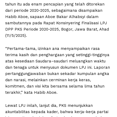
tahun itu ada enam pencapian yang telah ditorekan
dari periode 2020-2025, sebagaimana disampaikan
Habib Aboe, sapaan Aboe Bakar Alhabsyi dalam
sambutannya pada Rapat Konsinyering Finalisasi LPJ
DPP PKS Periode 2020-2025, Bogor, Jawa Barat, Ahad
(11/5/2025).
“Pertama-tama, izinkan ana menyampaikan rasa
terima kasih dan penghargaan yang setinggi-tingginya
atas kesediaan Saudara–saudari meluangkan waktu
dan tenaga untuk menyusun dokumen LPJ ini. Laporan
pertanggungjawaban bukan sekadar kumpulan angka
dan narasi, melainkan cerminan kerja keras,
komitmen, dan visi kita bersama selama lima tahun
terakhir,” kata Habib Aboe.
Lewat LPJ inilah, lanjut dia, PKS menunjukkan
akuntabilitas kepada kader, bahwa kerja-kerja partai