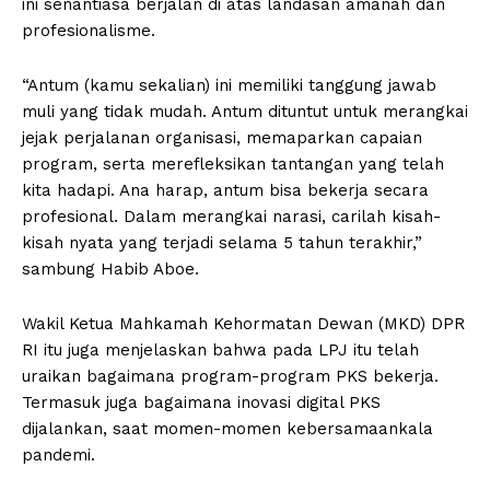
ini senantiasa berjalan di atas landasan amanah dan
profesionalisme.
“Antum (kamu sekalian) ini memiliki tanggung jawab
muli yang tidak mudah. Antum dituntut untuk merangkai
jejak perjalanan organisasi, memaparkan capaian
program, serta merefleksikan tantangan yang telah
kita hadapi. Ana harap, antum bisa bekerja secara
profesional. Dalam merangkai narasi, carilah kisah-
kisah nyata yang terjadi selama 5 tahun terakhir,”
sambung Habib Aboe.
Wakil Ketua Mahkamah Kehormatan Dewan (MKD) DPR
RI itu juga menjelaskan bahwa pada LPJ itu telah
uraikan bagaimana program-program PKS bekerja.
Termasuk juga bagaimana inovasi digital PKS
dijalankan, saat momen-momen kebersamaankala
pandemi.