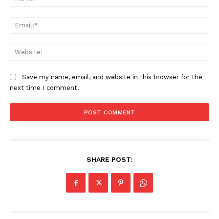
Ema
Web
Save my name, email, and website in this browser for the
next time I comment.
SHARE POST: