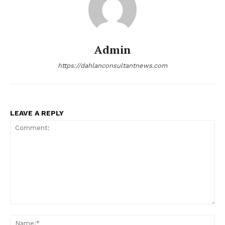
Admin
https://dahlanconsultantnews.com
LEAVE A REPLY
Comment:
Na