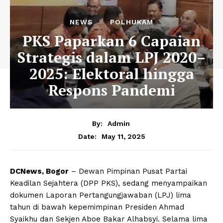
NEWS
POLHUKAM
PKS Paparkan 6 Capaian
Strategis dalam LPJ 2020–
2025: Elektoral hingga
Respons Pandemi
By:
Admin
May 11, 2025
Date:
DCNews, Bogor
– Dewan Pimpinan Pusat Partai
Keadilan Sejahtera (DPP PKS), sedang menyampaikan
dokumen Laporan Pertangungjawaban (LPJ) lima
tahun di bawah kepemimpinan Presiden Ahmad
Syaikhu dan Sekjen Aboe Bakar Alhabsyi. Selama lima