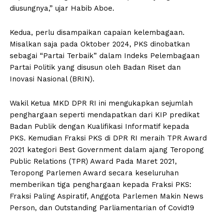
diusungnya,” ujar Habib Aboe.
Kedua, perlu disampaikan capaian kelembagaan.
Misalkan saja pada Oktober 2024, PKS dinobatkan
sebagai “Partai Terbaik” dalam Indeks Pelembagaan
Partai Politik yang disusun oleh Badan Riset dan
Inovasi Nasional (BRIN).
Wakil Ketua MKD DPR RI ini mengukapkan sejumlah
penghargaan seperti mendapatkan dari KIP predikat
Badan Publik dengan Kualifikasi Informatif kepada
PKS. Kemudian Fraksi PKS di DPR RI meraih TPR Award
2021 kategori Best Government dalam ajang Teropong
Public Relations (TPR) Award Pada Maret 2021,
Teropong Parlemen Award secara keseluruhan
memberikan tiga penghargaan kepada Fraksi PKS:
Fraksi Paling Aspiratif, Anggota Parlemen Makin News
Person, dan Outstanding Parliamentarian of Covid19