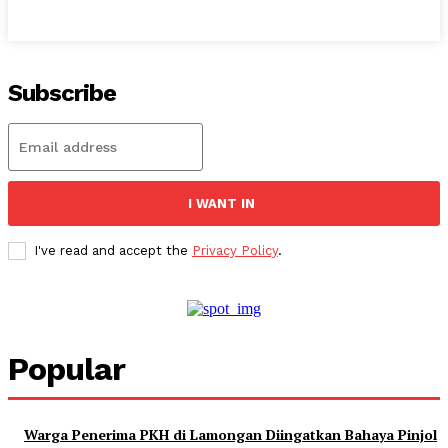
Subscribe
I WANT IN
I've read and accept the
Privacy Policy
.
Popular
Warga Penerima PKH di Lamongan Diingatkan Bahaya Pinjol