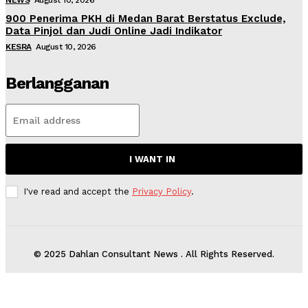
NEWS
August 10, 2026
900 Penerima PKH di Medan Barat Berstatus Exclude,
Data Pinjol dan Judi Online Jadi Indikator
KESRA
August 10, 2026
Berlangganan
I WANT IN
I've read and accept the
Privacy Policy
.
© 2025 Dahlan Consultant News . All Rights Reserved.