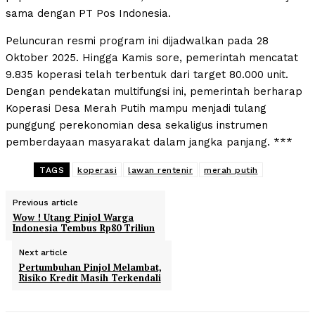
sama dengan PT Pos Indonesia.
Peluncuran resmi program ini dijadwalkan pada 28
Oktober 2025. Hingga Kamis sore, pemerintah mencatat
9.835 koperasi telah terbentuk dari target 80.000 unit.
Dengan pendekatan multifungsi ini, pemerintah berharap
Koperasi Desa Merah Putih mampu menjadi tulang
punggung perekonomian desa sekaligus instrumen
pemberdayaan masyarakat dalam jangka panjang. ***
TAGS
koperasi
lawan rentenir
merah putih
Previous article
Wow ! Utang Pinjol Warga
Indonesia Tembus Rp80 Triliun
Next article
Pertumbuhan Pinjol Melambat,
Risiko Kredit Masih Terkendali