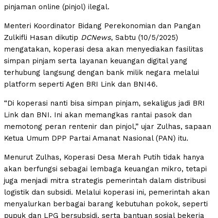
pinjaman online (pinjol) ilegal.
Menteri Koordinator Bidang Perekonomian dan Pangan
Zulkifli Hasan dikutip
DCNews
, Sabtu (10/5/2025)
mengatakan, koperasi desa akan menyediakan fasilitas
simpan pinjam serta layanan keuangan digital yang
terhubung langsung dengan bank milik negara melalui
platform seperti Agen BRI Link dan BNI46.
“Di koperasi nanti bisa simpan pinjam, sekaligus jadi BRI
Link dan BNI. Ini akan memangkas rantai pasok dan
memotong peran rentenir dan pinjol,” ujar Zulhas, sapaan
Ketua Umum DPP Partai Amanat Nasional (PAN) itu.
Menurut Zulhas, Koperasi Desa Merah Putih tidak hanya
akan berfungsi sebagai lembaga keuangan mikro, tetapi
juga menjadi mitra strategis pemerintah dalam distribusi
logistik dan subsidi. Melalui koperasi ini, pemerintah akan
menyalurkan berbagai barang kebutuhan pokok, seperti
pupuk dan LPG bersubsidi, serta bantuan sosial bekerja