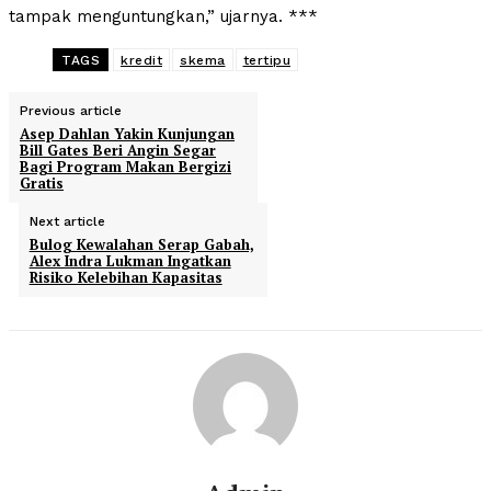
tampak menguntungkan,” ujarnya. ***
TAGS
kredit
skema
tertipu
Previous article
Asep Dahlan Yakin Kunjungan
Bill Gates Beri Angin Segar
Bagi Program Makan Bergizi
Gratis
Next article
Bulog Kewalahan Serap Gabah,
Alex Indra Lukman Ingatkan
Risiko Kelebihan Kapasitas