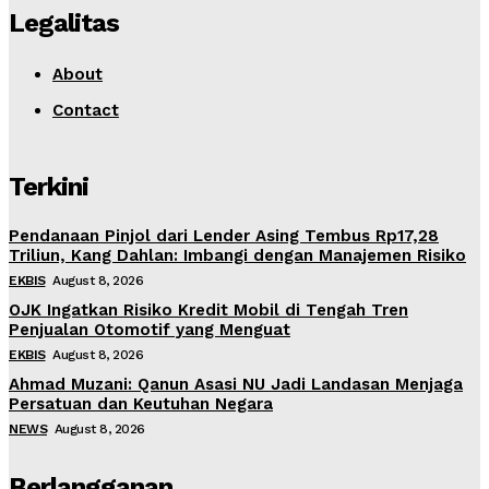
Legalitas
About
Contact
Terkini
Pendanaan Pinjol dari Lender Asing Tembus Rp17,28
Triliun, Kang Dahlan: Imbangi dengan Manajemen Risiko
EKBIS
August 8, 2026
OJK Ingatkan Risiko Kredit Mobil di Tengah Tren
Penjualan Otomotif yang Menguat
EKBIS
August 8, 2026
Ahmad Muzani: Qanun Asasi NU Jadi Landasan Menjaga
Persatuan dan Keutuhan Negara
NEWS
August 8, 2026
Berlangganan