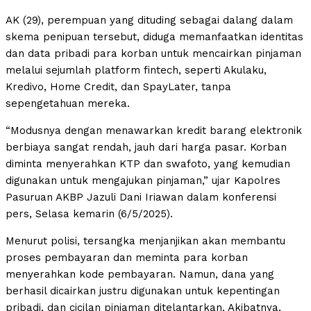
AK (29), perempuan yang dituding sebagai dalang dalam
skema penipuan tersebut, diduga memanfaatkan identitas
dan data pribadi para korban untuk mencairkan pinjaman
melalui sejumlah platform fintech, seperti Akulaku,
Kredivo, Home Credit, dan SpayLater, tanpa
sepengetahuan mereka.
“Modusnya dengan menawarkan kredit barang elektronik
berbiaya sangat rendah, jauh dari harga pasar. Korban
diminta menyerahkan KTP dan swafoto, yang kemudian
digunakan untuk mengajukan pinjaman,” ujar Kapolres
Pasuruan AKBP Jazuli Dani Iriawan dalam konferensi
pers, Selasa kemarin (6/5/2025).
Menurut polisi, tersangka menjanjikan akan membantu
proses pembayaran dan meminta para korban
menyerahkan kode pembayaran. Namun, dana yang
berhasil dicairkan justru digunakan untuk kepentingan
pribadi, dan cicilan pinjaman ditelantarkan. Akibatnya,