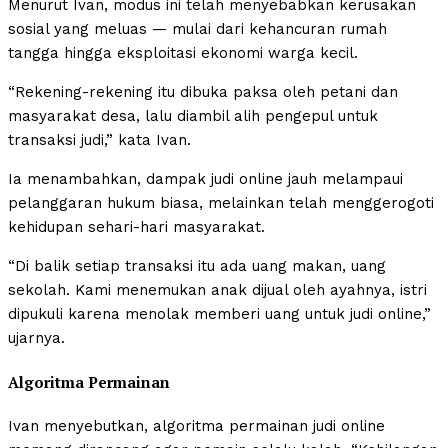
Menurut Ivan, modus ini telah menyebabkan kerusakan
sosial yang meluas — mulai dari kehancuran rumah
tangga hingga eksploitasi ekonomi warga kecil.
“Rekening-rekening itu dibuka paksa oleh petani dan
masyarakat desa, lalu diambil alih pengepul untuk
transaksi judi,” kata Ivan.
Ia menambahkan, dampak judi online jauh melampaui
pelanggaran hukum biasa, melainkan telah menggerogoti
kehidupan sehari-hari masyarakat.
“Di balik setiap transaksi itu ada uang makan, uang
sekolah. Kami menemukan anak dijual oleh ayahnya, istri
dipukuli karena menolak memberi uang untuk judi online,”
ujarnya.
Algoritma Permainan
Ivan menyebutkan, algoritma permainan judi online