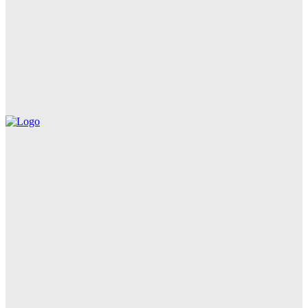
Dominasi Pekerja Informal
Admin
-
August 6, 2026
Pemerintah Didesak Putus Aliran Dana Judol, Nico
Siahaan: QRIS Jadi Jalur Utama Deposit
Admin
-
August 6, 2026