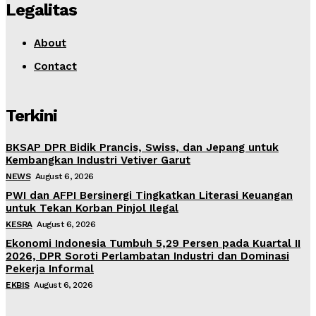
Legalitas
About
Contact
Terkini
BKSAP DPR Bidik Prancis, Swiss, dan Jepang untuk
Kembangkan Industri Vetiver Garut
NEWS
August 6, 2026
PWI dan AFPI Bersinergi Tingkatkan Literasi Keuangan
untuk Tekan Korban Pinjol Ilegal
KESRA
August 6, 2026
Ekonomi Indonesia Tumbuh 5,29 Persen pada Kuartal II
2026, DPR Soroti Perlambatan Industri dan Dominasi
Pekerja Informal
EKBIS
August 6, 2026