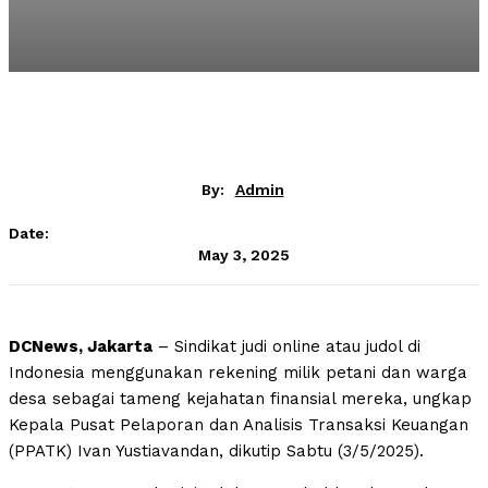
By:
Admin
Date:
May 3, 2025
DCNews, Jakarta
– Sindikat judi online atau judol di
Indonesia menggunakan rekening milik petani dan warga
desa sebagai tameng kejahatan finansial mereka, ungkap
Kepala Pusat Pelaporan dan Analisis Transaksi Keuangan
(PPATK) Ivan Yustiavandan, dikutip Sabtu (3/5/2025).