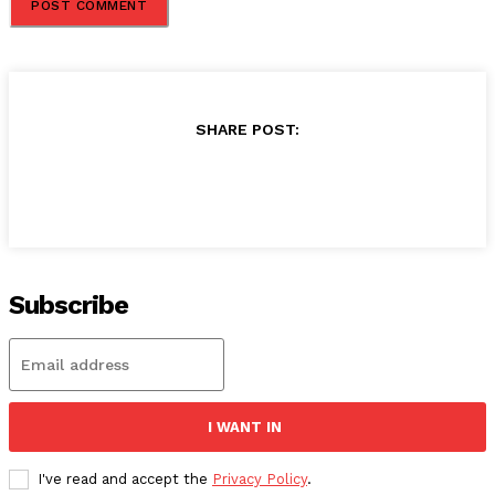
SHARE POST:
Subscribe
I WANT IN
I've read and accept the
Privacy Policy
.