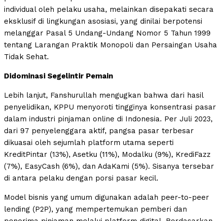
individual oleh pelaku usaha, melainkan disepakati secara
eksklusif di lingkungan asosiasi, yang dinilai berpotensi
melanggar Pasal 5 Undang-Undang Nomor 5 Tahun 1999
tentang Larangan Praktik Monopoli dan Persaingan Usaha
Tidak Sehat.
Didominasi Segelintir Pemain
Lebih lanjut, Fanshurullah mengugkan bahwa dari hasil
penyelidikan, KPPU menyoroti tingginya konsentrasi pasar
dalam industri pinjaman online di Indonesia. Per Juli 2023,
dari 97 penyelenggara aktif, pangsa pasar terbesar
dikuasai oleh sejumlah platform utama seperti
KreditPintar (13%), Asetku (11%), Modalku (9%), KrediFazz
(7%), EasyCash (6%), dan AdaKami (5%). Sisanya tersebar
di antara pelaku dengan porsi pasar kecil.
Model bisnis yang umum digunakan adalah peer-to-peer
lending (P2P), yang mempertemukan pemberi dan