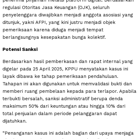
penerima pinjaman melalui platform digital. Berdasarkan
regulasi Otoritas Jasa Keuangan (OJK), seluruh
penyelenggara diwajibkan menjadi anggota asosiasi yang
ditunjuk, yakni AFPI, yang kini justru menjadi objek
pemeriksaan karena diduga menjadi tempat
berlangsungnya kesepakatan bunga kolektif.
Potensi Sanksi
Berdasarkan hasil pemberkasan dan rapat internal yang
digelar pada 25 April 2025, KPPU menyatakan kasus ini
layak dibawa ke tahap pemeriksaan pendahuluan.
Tahapan ini akan digunakan untuk memvalidasi bukti dan
memberi ruang pembelaan kepada para terlapor. Apabila
terbukti bersalah, sanksi administratif berupa denda
maksimum 50% dari keuntungan atau hingga 10% dari
total penjualan dalam periode pelanggaran dapat
dijatuhkan.
“Penanganan kasus ini adalah bagian dari upaya menjaga