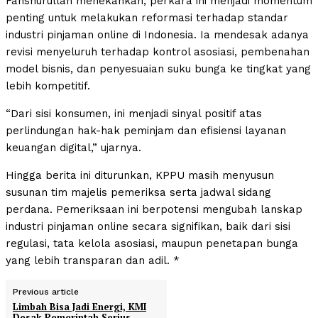
Fanshurullah menekankan, perkara ini menjadi momentum
penting untuk melakukan reformasi terhadap standar
industri pinjaman online di Indonesia. Ia mendesak adanya
revisi menyeluruh terhadap kontrol asosiasi, pembenahan
model bisnis, dan penyesuaian suku bunga ke tingkat yang
lebih kompetitif.
“Dari sisi konsumen, ini menjadi sinyal positif atas
perlindungan hak-hak peminjam dan efisiensi layanan
keuangan digital,” ujarnya.
Hingga berita ini diturunkan, KPPU masih menyusun
susunan tim majelis pemeriksa serta jadwal sidang
perdana. Pemeriksaan ini berpotensi mengubah lanskap
industri pinjaman online secara signifikan, baik dari sisi
regulasi, tata kelola asosiasi, maupun penetapan bunga
yang lebih transparan dan adil. *
Previous article
Limbah Bisa Jadi Energi, KMI
Desak Pemerintah Serius