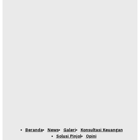
Beranda
News
Galeri
Konsultasi Keuangan
Solusi Pinjol
Opini