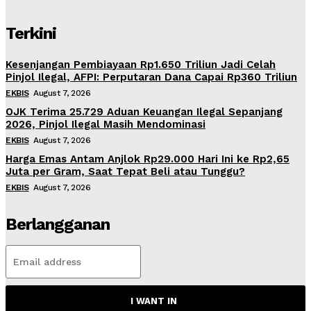
Terkini
Kesenjangan Pembiayaan Rp1.650 Triliun Jadi Celah
Pinjol Ilegal, AFPI: Perputaran Dana Capai Rp360 Triliun
EKBIS
August 7, 2026
OJK Terima 25.729 Aduan Keuangan Ilegal Sepanjang
2026, Pinjol Ilegal Masih Mendominasi
EKBIS
August 7, 2026
Harga Emas Antam Anjlok Rp29.000 Hari Ini ke Rp2,65
Juta per Gram, Saat Tepat Beli atau Tunggu?
EKBIS
August 7, 2026
Berlangganan
I WANT IN