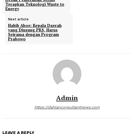
Terapkan Teknologi Waste to
Energy
Next article
Habib Aboe: Kepala Daerah
yang Diusung PKS, Harus
Seirama dengan Program
Prabowo
Admin
https://dahlanconsultantnews.com
LEAVE A REPLY