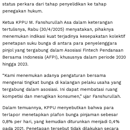
status perkara dari tahap penyelidikan ke tahap
penegakan hukum.
Ketua KPPU M. Fanshurullah Asa dalam keterangan
tertulisnya, Rabu (30/4/2025) menyatakan, pihaknya
menemukan indikasi kuat terjadinya kesepakatan kolektif
penetapan suku bunga di antara para penyelenggara
pinjol yang tergabung dalam Asosiasi Fintech Pendanaan
Bersama Indonesia (AFPI), khususnya dalam periode 2020
hingga 2023.
“Kami menemukan adanya pengaturan bersama
mengenai tingkat bunga di kalangan pelaku usaha yang
tergabung dalam asosiasi. Ini dapat membatasi ruang
kompetisi dan merugikan konsumen,” ujar Fanshurullah.
Dalam temuannya, KPPU menyebutkan bahwa para
terlapor menetapkan plafon bunga pinjaman sebesar
0,8% per hari, yang kemudian diturunkan menjadi 0,4%
pada 2021. Penetapan tersebut tidak dilakukan secara