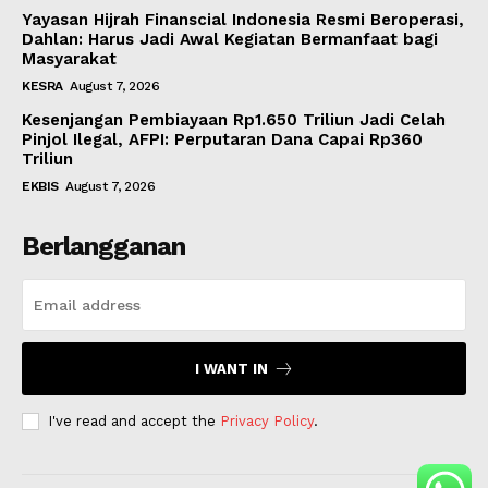
Yayasan Hijrah Finanscial Indonesia Resmi Beroperasi,
Dahlan: Harus Jadi Awal Kegiatan Bermanfaat bagi
Masyarakat
KESRA
August 7, 2026
Kesenjangan Pembiayaan Rp1.650 Triliun Jadi Celah
Pinjol Ilegal, AFPI: Perputaran Dana Capai Rp360
Triliun
EKBIS
August 7, 2026
Berlangganan
I WANT IN
I've read and accept the
Privacy Policy
.