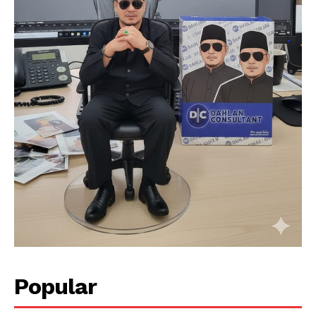
SUBSCRIBE NOW
Company
About
Contact
Popular