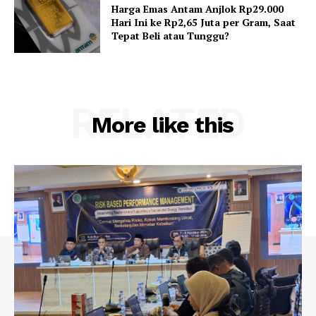
Harga Emas Antam Anjlok Rp29.000
Hari Ini ke Rp2,65 Juta per Gram, Saat
Tepat Beli atau Tunggu?
RELATED
More like this