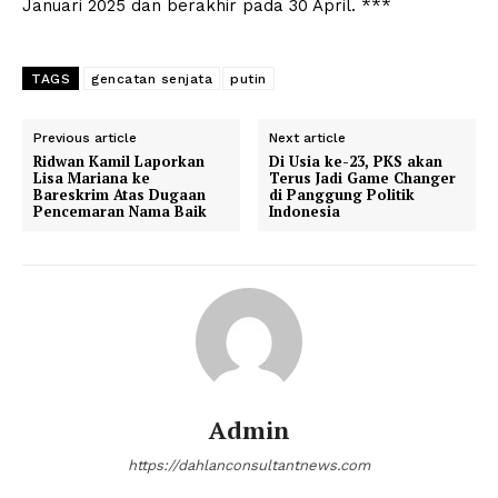
Januari 2025 dan berakhir pada 30 April. ***
TAGS
gencatan senjata
putin
Previous article
Next article
Ridwan Kamil Laporkan
Di Usia ke-23, PKS akan
Lisa Mariana ke
Terus Jadi Game Changer
Bareskrim Atas Dugaan
di Panggung Politik
Pencemaran Nama Baik
Indonesia
Admin
https://dahlanconsultantnews.com