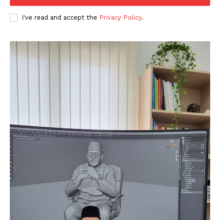
I've read and accept the
Privacy Policy
.
News Week
Magazine PRO