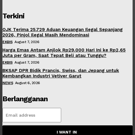
Terkini
OJK Terima 25.729 Aduan Keuangan Ilegal Sepanjang
2026, Pinjol Ilegal Masih Mendominasi
EKBIS
August 7, 2026
Harga Emas Antam Anjlok Rp29.000 Hari Ini ke Rp2,65
Juta per Gram, Saat Tepat Beli atau Tunggu?
EKBIS
August 7, 2026
BKSAP DPR Bidik Prancis, Swiss, dan Jepang untuk
Kembangkan Industri Vetiver Garut
NEWS
August 6, 2026
Berlangganan
I WANT IN