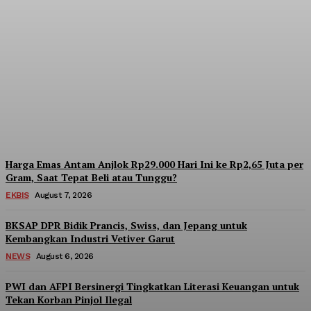
OJK Terima 25.729 Aduan
Keuangan Ilegal
Sepanjang 2026, Pinjol
Ilegal Masih Mendominasi
Admin
-
August 7, 2026
Harga Emas Antam Anjlok Rp29.000 Hari Ini ke Rp2,65 Juta per
Gram, Saat Tepat Beli atau Tunggu?
EKBIS
August 7, 2026
BKSAP DPR Bidik Prancis, Swiss, dan Jepang untuk
Kembangkan Industri Vetiver Garut
NEWS
August 6, 2026
PWI dan AFPI Bersinergi Tingkatkan Literasi Keuangan untuk
Tekan Korban Pinjol Ilegal