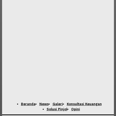
Beranda
News
Galeri
Konsultasi Keuangan
Solusi Pinjol
Opini