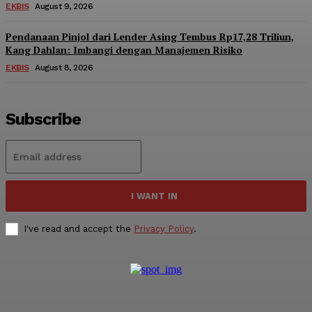
EKBIS
August 9, 2026
Pendanaan Pinjol dari Lender Asing Tembus Rp17,28 Triliun,
Kang Dahlan: Imbangi dengan Manajemen Risiko
EKBIS
August 8, 2026
Subscribe
I WANT IN
I've read and accept the
Privacy Policy
.