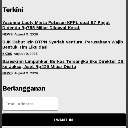
Terkini
Yasonna Laoly Minta Putusan KPPU soal 97 Pinjol
Didenda Rp755 Miliar Dikawal Ketat
NEWS
August 9, 2026
OJK Cabut Izin BTPN Syariah Ventura, Perusahaan Wajib
Bentuk Tim Likuidasi
EKBIS
August 9, 2026
Bareskrim Limpahkan Berkas Tersangka Eks Direktur DSI
ke Jaksa, Aset Rp425 Miliar Disita
NEWS
August 9, 2026
Berlangganan
I WANT IN