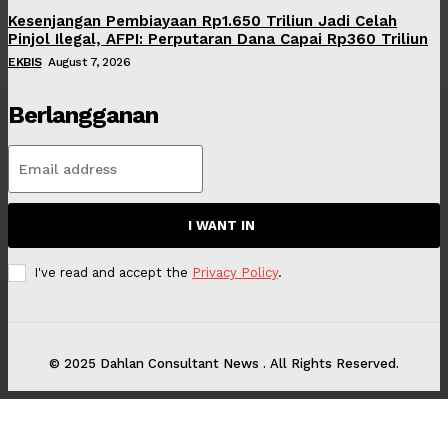
Kesenjangan Pembiayaan Rp1.650 Triliun Jadi Celah
Pinjol Ilegal, AFPI: Perputaran Dana Capai Rp360 Triliun
EKBIS
August 7, 2026
Berlangganan
I WANT IN
I've read and accept the
Privacy Policy
.
© 2025 Dahlan Consultant News . All Rights Reserved.