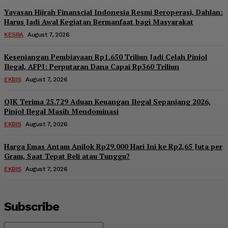
Yayasan Hijrah Finanscial Indonesia Resmi Beroperasi, Dahlan:
Harus Jadi Awal Kegiatan Bermanfaat bagi Masyarakat
KESRA
August 7, 2026
Kesenjangan Pembiayaan Rp1.650 Triliun Jadi Celah Pinjol
Ilegal, AFPI: Perputaran Dana Capai Rp360 Triliun
EKBIS
August 7, 2026
OJK Terima 25.729 Aduan Keuangan Ilegal Sepanjang 2026,
Pinjol Ilegal Masih Mendominasi
EKBIS
August 7, 2026
Harga Emas Antam Anjlok Rp29.000 Hari Ini ke Rp2,65 Juta per
Gram, Saat Tepat Beli atau Tunggu?
EKBIS
August 7, 2026
Subscribe