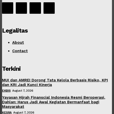
Legalitas
About
Contact
Terkini
MUI dan AMREI Dorong Tata Kelola Berbasis Risiko, KPI
dan KRI Jadi Kunci Kinerja
EKBIS
August 7, 2026
Yayasan Hijrah Finanscial Indonesia Resmi Beroperasi,
Dahlan: Harus Jadi Awal Kegiatan Bermanfaat bagi
Masyarakat
KESRA
August 7, 2026