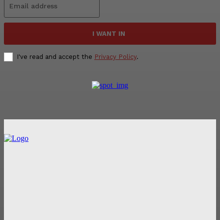
I WANT IN
I've read and accept the
Privacy Policy
.