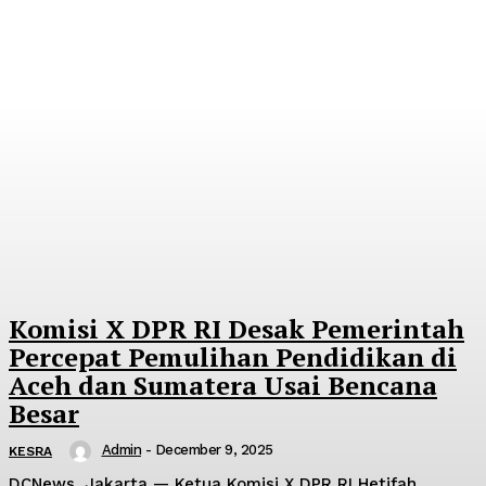
Komisi X DPR RI Desak Pemerintah
Percepat Pemulihan Pendidikan di
Aceh dan Sumatera Usai Bencana
Besar
Admin
-
December 9, 2025
KESRA
DCNews, Jakarta — Ketua Komisi X DPR RI Hetifah