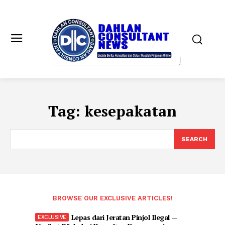
Tag:
kesepakatan
SEARCH
BROWSE OUR EXCLUSIVE ARTICLES!
Lepas dari Jeratan Pinjol Ilegal —