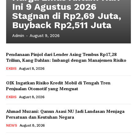
Ini 9 Agustus 2026
Stagnan di Rp2,69 Juta,
Buyback Rp2,511 Juta
Admin
-
August 9, 2026
Pendanaan Pinjol dari Lender Asing Tembus Rp17,28
Triliun, Kang Dahlan: Imbangi dengan Manajemen Risiko
EKBIS
August 8, 2026
OJK Ingatkan Risiko Kredit Mobil di Tengah Tren
Penjualan Otomotif yang Menguat
EKBIS
August 8, 2026
Ahmad Muzani: Qanun Asasi NU Jadi Landasan Menjaga
Persatuan dan Keutuhan Negara
NEWS
August 8, 2026