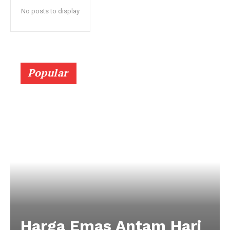
No posts to display
Popular
Harga Emas Antam Hari