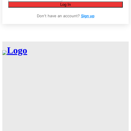
Log In
Don't have an account?
Sign up