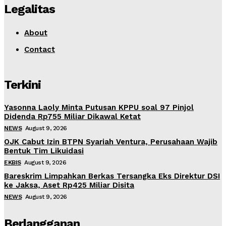
Legalitas
About
Contact
Terkini
Yasonna Laoly Minta Putusan KPPU soal 97 Pinjol
Didenda Rp755 Miliar Dikawal Ketat
NEWS
August 9, 2026
OJK Cabut Izin BTPN Syariah Ventura, Perusahaan Wajib
Bentuk Tim Likuidasi
EKBIS
August 9, 2026
Bareskrim Limpahkan Berkas Tersangka Eks Direktur DSI
ke Jaksa, Aset Rp425 Miliar Disita
NEWS
August 9, 2026
Berlangganan