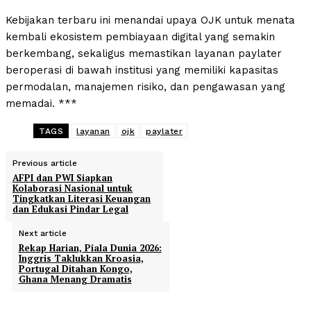
Kebijakan terbaru ini menandai upaya OJK untuk menata
kembali ekosistem pembiayaan digital yang semakin
berkembang, sekaligus memastikan layanan paylater
beroperasi di bawah institusi yang memiliki kapasitas
permodalan, manajemen risiko, dan pengawasan yang
memadai. ***
TAGS
layanan
ojk
paylater
Previous article
AFPI dan PWI Siapkan
Kolaborasi Nasional untuk
Tingkatkan Literasi Keuangan
dan Edukasi Pindar Legal
Next article
Rekap Harian, Piala Dunia 2026:
Inggris Taklukkan Kroasia,
Portugal Ditahan Kongo,
Ghana Menang Dramatis