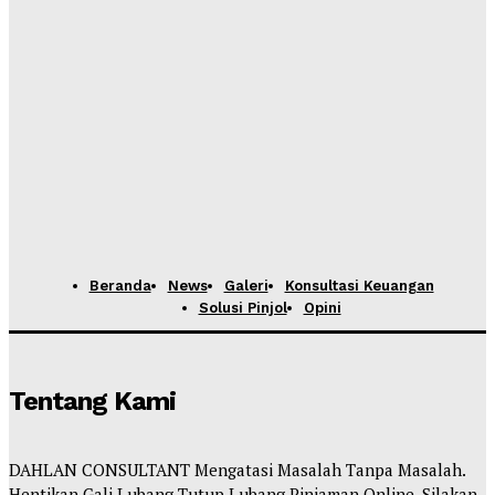
Beranda
News
Galeri
Konsultasi Keuangan
Solusi Pinjol
Opini
Tentang Kami
DAHLAN CONSULTANT Mengatasi Masalah Tanpa Masalah.
Hentikan Gali Lubang Tutup Lubang Pinjaman Online. Silakan