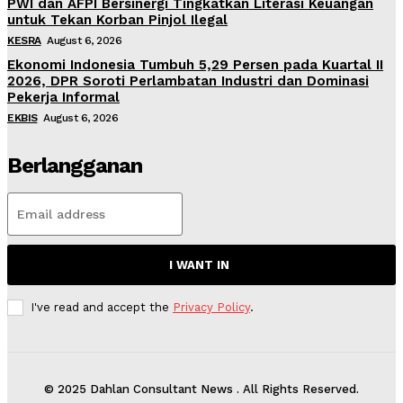
PWI dan AFPI Bersinergi Tingkatkan Literasi Keuangan
untuk Tekan Korban Pinjol Ilegal
KESRA
August 6, 2026
Ekonomi Indonesia Tumbuh 5,29 Persen pada Kuartal II
2026, DPR Soroti Perlambatan Industri dan Dominasi
Pekerja Informal
EKBIS
August 6, 2026
Berlangganan
I WANT IN
I've read and accept the
Privacy Policy
.
© 2025 Dahlan Consultant News . All Rights Reserved.