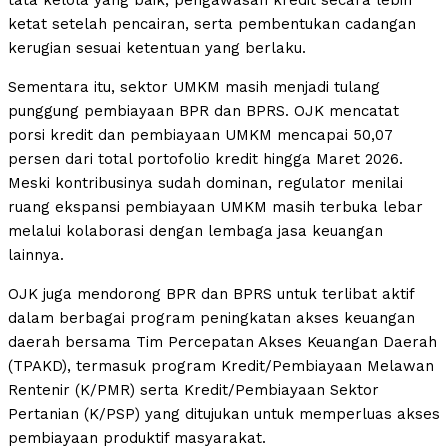
tata kelola yang baik, pengawasan kredit secara lebih
ketat setelah pencairan, serta pembentukan cadangan
kerugian sesuai ketentuan yang berlaku.
Sementara itu, sektor UMKM masih menjadi tulang
punggung pembiayaan BPR dan BPRS. OJK mencatat
porsi kredit dan pembiayaan UMKM mencapai 50,07
persen dari total portofolio kredit hingga Maret 2026.
Meski kontribusinya sudah dominan, regulator menilai
ruang ekspansi pembiayaan UMKM masih terbuka lebar
melalui kolaborasi dengan lembaga jasa keuangan
lainnya.
OJK juga mendorong BPR dan BPRS untuk terlibat aktif
dalam berbagai program peningkatan akses keuangan
daerah bersama Tim Percepatan Akses Keuangan Daerah
(TPAKD), termasuk program Kredit/Pembiayaan Melawan
Rentenir (K/PMR) serta Kredit/Pembiayaan Sektor
Pertanian (K/PSP) yang ditujukan untuk memperluas akses
pembiayaan produktif masyarakat.