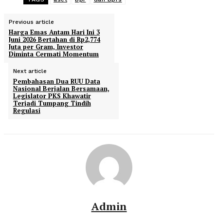
Previous article
Harga Emas Antam Hari Ini 3
Juni 2026 Bertahan di Rp2,774
Juta per Gram, Investor
Diminta Cermati Momentum
Next article
Pembahasan Dua RUU Data
Nasional Berjalan Bersamaan,
Legislator PKS Khawatir
Terjadi Tumpang Tindih
Regulasi
Admin