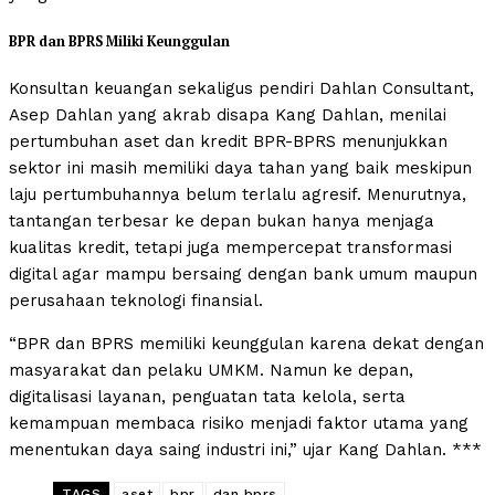
BPR dan BPRS Miliki Keunggulan
Konsultan keuangan sekaligus pendiri Dahlan Consultant,
Asep Dahlan yang akrab disapa Kang Dahlan, menilai
pertumbuhan aset dan kredit BPR-BPRS menunjukkan
sektor ini masih memiliki daya tahan yang baik meskipun
laju pertumbuhannya belum terlalu agresif. Menurutnya,
tantangan terbesar ke depan bukan hanya menjaga
kualitas kredit, tetapi juga mempercepat transformasi
digital agar mampu bersaing dengan bank umum maupun
perusahaan teknologi finansial.
“BPR dan BPRS memiliki keunggulan karena dekat dengan
masyarakat dan pelaku UMKM. Namun ke depan,
digitalisasi layanan, penguatan tata kelola, serta
kemampuan membaca risiko menjadi faktor utama yang
menentukan daya saing industri ini,” ujar Kang Dahlan. ***
TAGS
aset
bpr
dan bprs