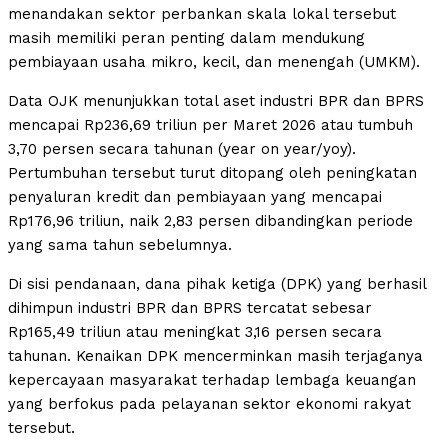
menandakan sektor perbankan skala lokal tersebut
masih memiliki peran penting dalam mendukung
pembiayaan usaha mikro, kecil, dan menengah (UMKM).
Data OJK menunjukkan total aset industri BPR dan BPRS
mencapai Rp236,69 triliun per Maret 2026 atau tumbuh
3,70 persen secara tahunan (year on year/yoy).
Pertumbuhan tersebut turut ditopang oleh peningkatan
penyaluran kredit dan pembiayaan yang mencapai
Rp176,96 triliun, naik 2,83 persen dibandingkan periode
yang sama tahun sebelumnya.
Di sisi pendanaan, dana pihak ketiga (DPK) yang berhasil
dihimpun industri BPR dan BPRS tercatat sebesar
Rp165,49 triliun atau meningkat 3,16 persen secara
tahunan. Kenaikan DPK mencerminkan masih terjaganya
kepercayaan masyarakat terhadap lembaga keuangan
yang berfokus pada pelayanan sektor ekonomi rakyat
tersebut.