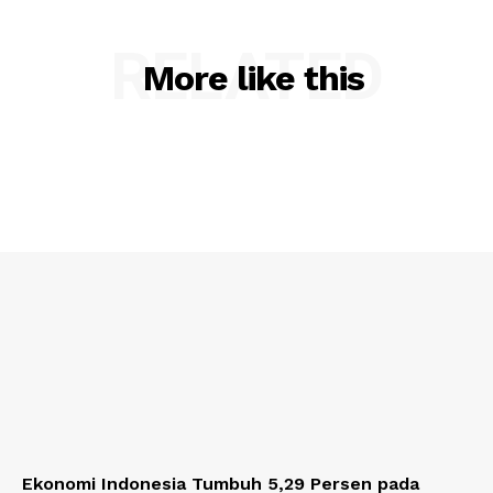
RELATED
More like this
Ekonomi Indonesia Tumbuh 5,29 Persen pada