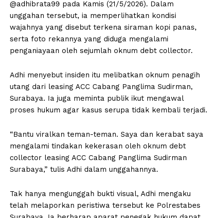
@adhibrata99 pada Kamis (21/5/2026). Dalam
unggahan tersebut, ia memperlihatkan kondisi
wajahnya yang disebut terkena siraman kopi panas,
serta foto rekannya yang diduga mengalami
penganiayaan oleh sejumlah oknum debt collector.
Adhi menyebut insiden itu melibatkan oknum penagih
utang dari leasing ACC Cabang Panglima Sudirman,
Surabaya. Ia juga meminta publik ikut mengawal
proses hukum agar kasus serupa tidak kembali terjadi.
“Bantu viralkan teman-teman. Saya dan kerabat saya
mengalami tindakan kekerasan oleh oknum debt
collector leasing ACC Cabang Panglima Sudirman
Surabaya,” tulis Adhi dalam unggahannya.
Tak hanya mengunggah bukti visual, Adhi mengaku
telah melaporkan peristiwa tersebut ke Polrestabes
Surabaya. Ia berharap aparat penegak hukum dapat