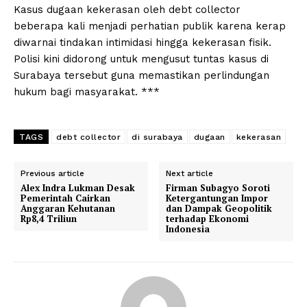
Kasus dugaan kekerasan oleh debt collector
beberapa kali menjadi perhatian publik karena kerap
diwarnai tindakan intimidasi hingga kekerasan fisik.
Polisi kini didorong untuk mengusut tuntas kasus di
Surabaya tersebut guna memastikan perlindungan
hukum bagi masyarakat. ***
TAGS
debt collector
di surabaya
dugaan
kekerasan
Previous article
Next article
Alex Indra Lukman Desak
Firman Subagyo Soroti
Pemerintah Cairkan
Ketergantungan Impor
Anggaran Kehutanan
dan Dampak Geopolitik
Rp8,4 Triliun
terhadap Ekonomi
Indonesia