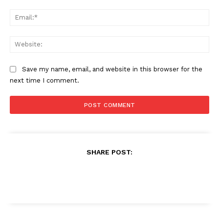
Ema
Web
Save my name, email, and website in this browser for the
next time I comment.
SHARE POST: