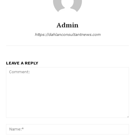
Admin
https://dahlanconsultantnews.com
LEAVE A REPLY
Comment:
Na