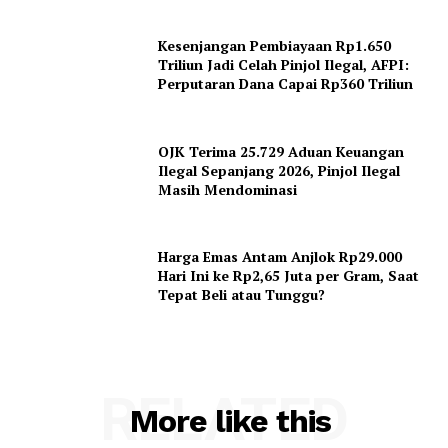
Kesenjangan Pembiayaan Rp1.650
Triliun Jadi Celah Pinjol Ilegal, AFPI:
Perputaran Dana Capai Rp360 Triliun
OJK Terima 25.729 Aduan Keuangan
Ilegal Sepanjang 2026, Pinjol Ilegal
Masih Mendominasi
Harga Emas Antam Anjlok Rp29.000
Hari Ini ke Rp2,65 Juta per Gram, Saat
Tepat Beli atau Tunggu?
RELATED
More like this