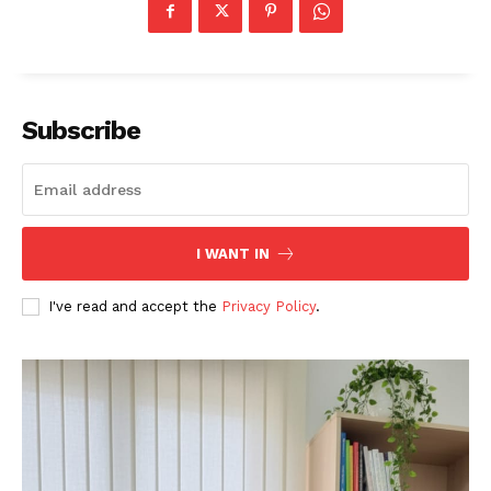
Subscribe
News Week
Magazine PRO
I WANT IN
I've read and accept the
Privacy Policy
.
SUBSCRIBE NOW