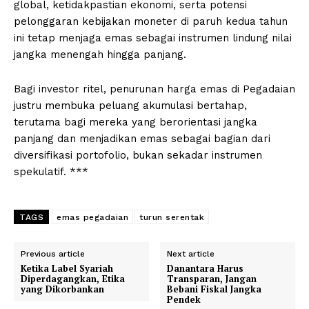
global, ketidakpastian ekonomi, serta potensi
pelonggaran kebijakan moneter di paruh kedua tahun
ini tetap menjaga emas sebagai instrumen lindung nilai
jangka menengah hingga panjang.
Bagi investor ritel, penurunan harga emas di Pegadaian
justru membuka peluang akumulasi bertahap,
terutama bagi mereka yang berorientasi jangka
panjang dan menjadikan emas sebagai bagian dari
diversifikasi portofolio, bukan sekadar instrumen
spekulatif. ***
TAGS
emas pegadaian
turun serentak
Previous article
Next article
Ketika Label Syariah
Danantara Harus
Diperdagangkan, Etika
Transparan, Jangan
yang Dikorbankan
Bebani Fiskal Jangka
Pendek