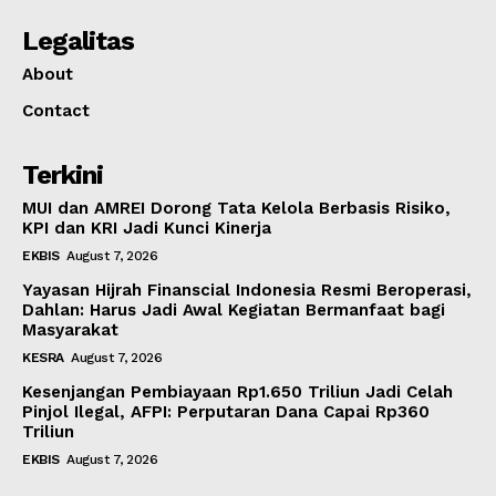
Legalitas
About
Contact
Terkini
MUI dan AMREI Dorong Tata Kelola Berbasis Risiko,
KPI dan KRI Jadi Kunci Kinerja
EKBIS
August 7, 2026
Yayasan Hijrah Finanscial Indonesia Resmi Beroperasi,
Dahlan: Harus Jadi Awal Kegiatan Bermanfaat bagi
Masyarakat
KESRA
August 7, 2026
Kesenjangan Pembiayaan Rp1.650 Triliun Jadi Celah
Pinjol Ilegal, AFPI: Perputaran Dana Capai Rp360
Triliun
EKBIS
August 7, 2026