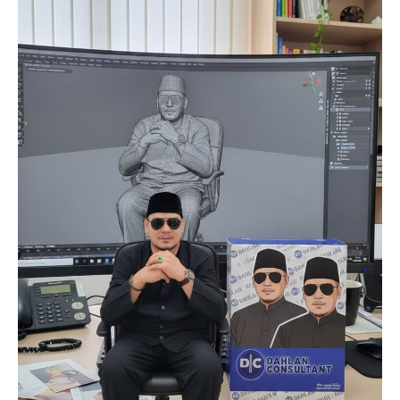
Company
About
Contact