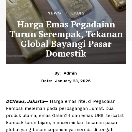
NEWS
EKBIS
Harga Emas Pegadaian
Turun Serempak, Tekanan
Global Bayangi Pasar
Domestik
By:
Admin
January 23, 2026
Date:
DCNews, Jakarta
— Harga emas ritel di Pegadaian
kembali melemah pada perdagangan Jumat. Dua
produk utama, emas Galeri24 dan emas UBS, tercatat
kompak turun tajam, mencerminkan tekanan pasar
global yang belum sepenuhnya mereda di tengah