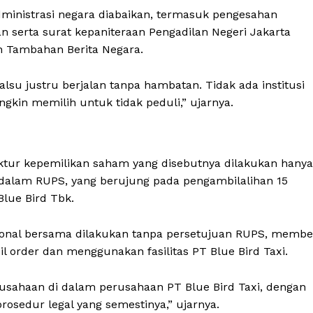
nistrasi negara diabaikan, termasuk pengesahan
 serta surat kepaniteraan Pengadilan Negeri Jakarta
n Tambahan Berita Negara.
su justru berjalan tanpa hambatan. Tidak ada institusi
kin memilih untuk tidak peduli,” ujarnya.
tur kepemilikan saham yang disebutnya dilakukan hanya
alam RUPS, yang berujung pada pengambilalihan 15
lue Bird Tbk.
nal bersama dilakukan tanpa persetujuan RUPS, membe
order dan menggunakan fasilitas PT Blue Bird Taxi.
rusahaan di dalam perusahaan PT Blue Bird Taxi, dengan
osedur legal yang semestinya,” ujarnya.