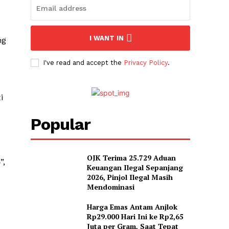
I WANT IN
ng
I've read and accept the
Privacy Policy
.
i
Popular
OJK Terima 25.729 Aduan
”,
Keuangan Ilegal Sepanjang
2026, Pinjol Ilegal Masih
Mendominasi
Harga Emas Antam Anjlok
Rp29.000 Hari Ini ke Rp2,65
Juta per Gram, Saat Tepat