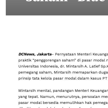
DCNews, Jakarta
– Pernyataan Menteri Keuang
praktik “penggorengan saham” di pasar modal m
Universitas Indonesia, dr. Mintarsih A. Latief
pemegang saham, Mintarsih memaparkan dugaan
prinsip tata kelola pasar modal dalam kasus PT
Mintarsih menilai, pandangan Menteri Keuangan
yang tepat. Namun, menurutnya, persoalan men
pasar modal bersedia memulihkan hak pemega