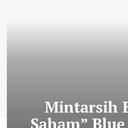
Mintarsih
Saham” Blue 