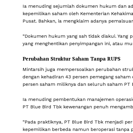
Ia menuding sejumlah dokumen hukum dan admi
kepemilikan saham oleh Kementerian Kehakiman
Pusat. Bahkan, ia mengklaim adanya pemalsua
“Dokumen hukum yang sah tidak diakui. Yang pal
yang menghentikan penyimpangan ini, atau mung
Perubahan Struktur Saham Tanpa RUPS
Mintarsih juga mempersoalkan perubahan struk
dengan kehadiran 43 persen pemegang saham d
persen saham miliknya dan seluruh saham PT B
Ia menuding pembentukan manajemen operasio
PT Blue Bird Tbk kewenangan penuh mengambil 
“Pada praktiknya, PT Blue Bird Tbk menjadi pe
kepemilikan berbeda namun beroperasi tanpa pr