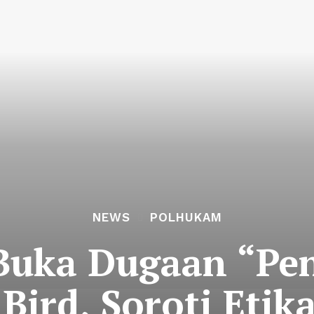
NEWS
POLHUKAM
 Buka Dugaan “Pe
Bird, Soroti Etik