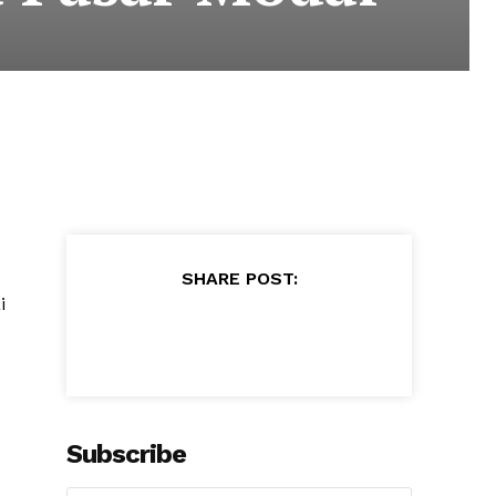
SHARE POST:
i
Subscribe