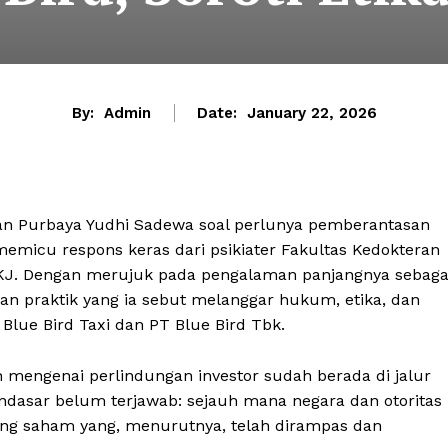
By:
Admin
Date:
January 22, 2026
an Purbaya Yudhi Sadewa soal perlunya pemberantasan
emicu respons keras dari psikiater Fakultas Kedokteran
 Sp.KJ. Dengan merujuk pada pengalaman panjangnya sebaga
 praktik yang ia sebut melanggar hukum, etika, dan
 Blue Bird Taxi dan PT Blue Bird Tbk.
 mengenai perlindungan investor sudah berada di jalur
dasar belum terjawab: sejauh mana negara dan otoritas
ng saham yang, menurutnya, telah dirampas dan