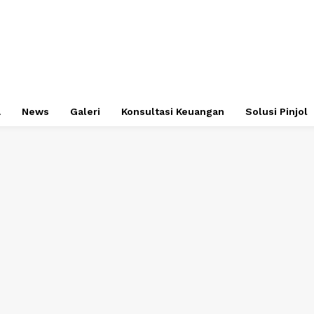
a
News
Galeri
Konsultasi Keuangan
Solusi Pinjol