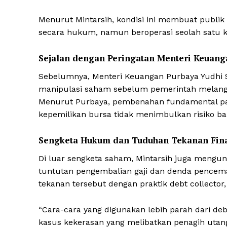
Menurut Mintarsih, kondisi ini membuat publik
secara hukum, namun beroperasi seolah satu k
Sejalan dengan Peringatan Menteri Keuang
Sebelumnya, Menteri Keuangan Purbaya Yudhi
manipulasi saham sebelum pemerintah melangka
Menurut Purbaya, pembenahan fundamental pa
kepemilikan bursa tidak menimbulkan risiko bar
Sengketa Hukum dan Tuduhan Tekanan Fina
Di luar sengketa saham, Mintarsih juga mengun
tuntutan pengembalian gaji dan denda pencemar
tekanan tersebut dengan praktik debt collecto
“Cara-cara yang digunakan lebih parah dari deb
kasus kekerasan yang melibatkan penagih utan