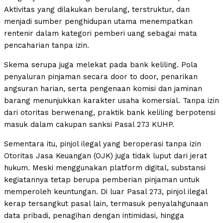
Aktivitas yang dilakukan berulang, terstruktur, dan
menjadi sumber penghidupan utama menempatkan
rentenir dalam kategori pemberi uang sebagai mata
pencaharian tanpa izin.
Skema serupa juga melekat pada bank keliling. Pola
penyaluran pinjaman secara door to door, penarikan
angsuran harian, serta pengenaan komisi dan jaminan
barang menunjukkan karakter usaha komersial. Tanpa izin
dari otoritas berwenang, praktik bank keliling berpotensi
masuk dalam cakupan sanksi Pasal 273 KUHP.
Sementara itu, pinjol ilegal yang beroperasi tanpa izin
Otoritas Jasa Keuangan (OJK) juga tidak luput dari jerat
hukum. Meski menggunakan platform digital, substansi
kegiatannya tetap berupa pemberian pinjaman untuk
memperoleh keuntungan. Di luar Pasal 273, pinjol ilegal
kerap tersangkut pasal lain, termasuk penyalahgunaan
data pribadi, penagihan dengan intimidasi, hingga