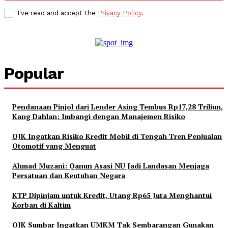
I've read and accept the
Privacy Policy
.
Popular
Pendanaan Pinjol dari Lender Asing Tembus Rp17,28 Triliun,
Kang Dahlan: Imbangi dengan Manajemen Risiko
OJK Ingatkan Risiko Kredit Mobil di Tengah Tren Penjualan
Otomotif yang Menguat
Ahmad Muzani: Qanun Asasi NU Jadi Landasan Menjaga
Persatuan dan Keutuhan Negara
KTP Dipinjam untuk Kredit, Utang Rp65 Juta Menghantui
Korban di Kaltim
OJK Sumbar Ingatkan UMKM Tak Sembarangan Gunakan