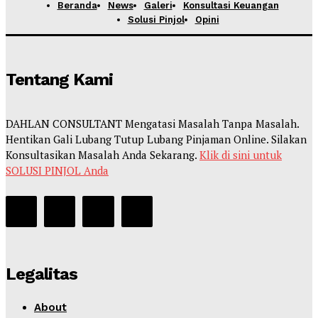
Beranda
News
Galeri
Konsultasi Keuangan
Solusi Pinjol
Opini
Tentang Kami
DAHLAN CONSULTANT Mengatasi Masalah Tanpa Masalah.
Hentikan Gali Lubang Tutup Lubang Pinjaman Online. Silakan
Konsultasikan Masalah Anda Sekarang.
Klik di sini untuk
SOLUSI PINJOL Anda
Legalitas
About