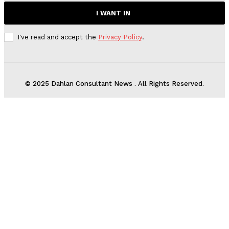
I WANT IN
I've read and accept the
Privacy Policy
.
© 2025 Dahlan Consultant News . All Rights Reserved.