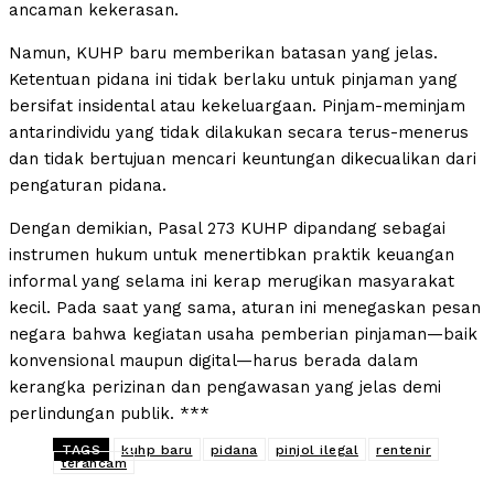
ancaman kekerasan.
Namun, KUHP baru memberikan batasan yang jelas.
Ketentuan pidana ini tidak berlaku untuk pinjaman yang
bersifat insidental atau kekeluargaan. Pinjam-meminjam
antarindividu yang tidak dilakukan secara terus-menerus
dan tidak bertujuan mencari keuntungan dikecualikan dari
pengaturan pidana.
Dengan demikian, Pasal 273 KUHP dipandang sebagai
instrumen hukum untuk menertibkan praktik keuangan
informal yang selama ini kerap merugikan masyarakat
kecil. Pada saat yang sama, aturan ini menegaskan pesan
negara bahwa kegiatan usaha pemberian pinjaman—baik
konvensional maupun digital—harus berada dalam
kerangka perizinan dan pengawasan yang jelas demi
perlindungan publik. ***
TAGS
kuhp baru
pidana
pinjol ilegal
rentenir
terancam