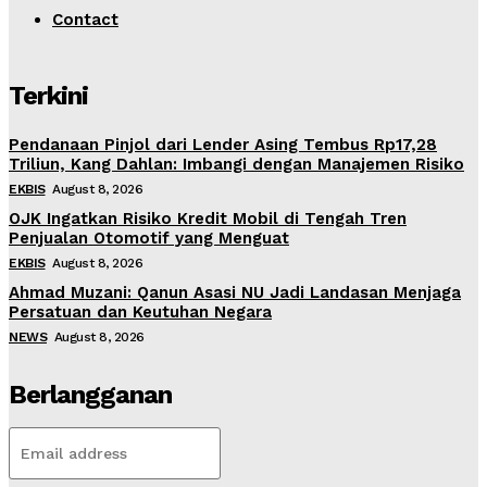
Contact
Terkini
Pendanaan Pinjol dari Lender Asing Tembus Rp17,28
Triliun, Kang Dahlan: Imbangi dengan Manajemen Risiko
EKBIS
August 8, 2026
OJK Ingatkan Risiko Kredit Mobil di Tengah Tren
Penjualan Otomotif yang Menguat
EKBIS
August 8, 2026
Ahmad Muzani: Qanun Asasi NU Jadi Landasan Menjaga
Persatuan dan Keutuhan Negara
NEWS
August 8, 2026
Berlangganan