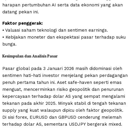
harapan pertumbuhan AI serta data ekonomi yang akan
datang pekan ini.
Faktor penggerak:
• Valuasi saham teknologi dan sentimen earnings.
• Kebijakan moneter dan ekspektasi pasar terhadap suku
bunga.
Kesimpulan dan Analisis Pasar
Pasar global pada 3 Januari 2026 masih didominasi oleh
sentimen hati-hati investor menjelang pekan perdagangan
penuh pertama tahun ini. Aset safe-haven seperti emas
menguat, mencerminkan risiko geopolitik dan penurunan
kepercayaan terhadap dolar AS yang sempat mengalami
tekanan pada akhir 2025. Minyak stabil di tengah tekanan
supply yang kuat walaupun dipicu oleh faktor geopolitik.
Di sisi forex, EURUSD dan GBPUSD cenderung melemah
terhadap dolar AS, sementara USDJPY bergerak mixed.