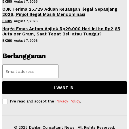
EKBIS
August 7, 2026
OJK Terima 25.729 Aduan Keuangan Ilegal Sepanjang
2026, Pinjol Ilegal Masih Mendominasi
EKBIS
August 7, 2026
Harga Emas Antam Anjlok Rp29.000 Hari Ini ke Rp2,65
Juta per Gram, Saat Tepat Beli atau Tunggu?
EKBIS
August 7, 2026
Berlangganan
I WANT IN
I've read and accept the
Privacy Policy
.
© 2025 Dahlan Consultant News . All Rights Reserved.