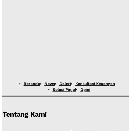
Beranda
News
Galeri
Konsultasi Keuangan
Solusi Pinjol
Opini
Tentang Kami