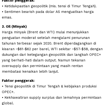
Faktor penggerak:
• Ketidakpastian geopolitik (mis. tensi di Timur Tengah).
• Sentimen bearish pada dolar AS menguatkan harga
emas.
2. Oil (Minyak)
Harga minyak (Brent dan WTI) mulai menunjukkan
penguatan moderat setelah mengalami penurunan
tahunan terbesar sejak 2020. Brent diperdagangkan di
kisaran ~$61-$62 per barel, WTI sekitar ~$57-$58, dengan
dukungan dari ketegangan geopolitik dan langkah OPEC+
yang berhati-hati dalam output. Namun tekanan
oversupply dan permintaan yang masih rentan
membatasi kenaikan lebih lanjut.
Faktor penggerak:
• Tensi geopolitik di Timur Tengah & kebijakan produksi
OPEC+.
• Kekhawatiran supply surplus dan lemahnya permintaan
global.