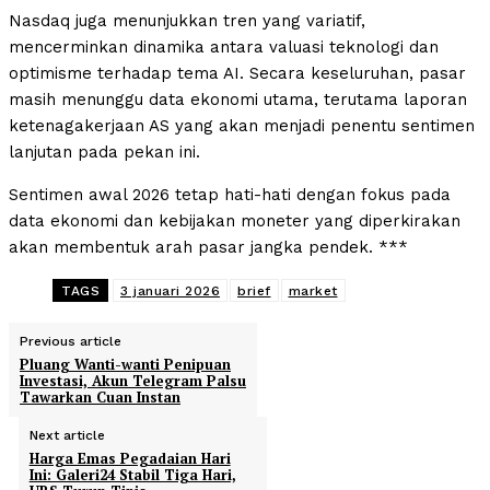
Nasdaq juga menunjukkan tren yang variatif,
mencerminkan dinamika antara valuasi teknologi dan
optimisme terhadap tema AI. Secara keseluruhan, pasar
masih menunggu data ekonomi utama, terutama laporan
ketenagakerjaan AS yang akan menjadi penentu sentimen
lanjutan pada pekan ini.
Sentimen awal 2026 tetap hati-hati dengan fokus pada
data ekonomi dan kebijakan moneter yang diperkirakan
akan membentuk arah pasar jangka pendek. ***
TAGS
3 januari 2026
brief
market
Previous article
Pluang Wanti-wanti Penipuan
Investasi, Akun Telegram Palsu
Tawarkan Cuan Instan
Next article
Harga Emas Pegadaian Hari
Ini: Galeri24 Stabil Tiga Hari,