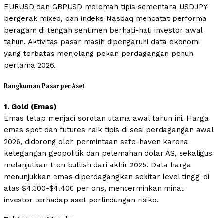
EURUSD dan GBPUSD melemah tipis sementara USDJPY
bergerak mixed, dan indeks Nasdaq mencatat performa
beragam di tengah sentimen berhati-hati investor awal
tahun. Aktivitas pasar masih dipengaruhi data ekonomi
yang terbatas menjelang pekan perdagangan penuh
pertama 2026.
Rangkuman Pasar per Aset
1. Gold (Emas)
Emas tetap menjadi sorotan utama awal tahun ini. Harga
emas spot dan futures naik tipis di sesi perdagangan awal
2026, didorong oleh permintaan safe-haven karena
ketegangan geopolitik dan pelemahan dolar AS, sekaligus
melanjutkan tren bullish dari akhir 2025. Data harga
menunjukkan emas diperdagangkan sekitar level tinggi di
atas $4.300-$4.400 per ons, mencerminkan minat
investor terhadap aset perlindungan risiko.