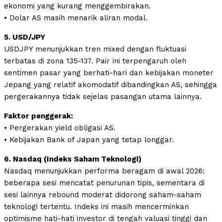
ekonomi yang kurang menggembirakan.
• Dolar AS masih menarik aliran modal.
5. USD/JPY
USDJPY menunjukkan tren mixed dengan fluktuasi
terbatas di zona 135-137. Pair ini terpengaruh oleh
sentimen pasar yang berhati-hari dan kebijakan moneter
Jepang yang relatif akomodatif dibandingkan AS, sehingga
pergerakannya tidak sejelas pasangan utama lainnya.
Faktor penggerak:
• Pergerakan yield obligasi AS.
• Kebijakan Bank of Japan yang tetap longgar.
6. Nasdaq (Indeks Saham Teknologi)
Nasdaq menunjukkan performa beragam di awal 2026:
beberapa sesi mencatat penurunan tipis, sementara di
sesi lainnya rebound moderat didorong saham-saham
teknologi tertentu. Indeks ini masih mencerminkan
optimisme hati-hati investor di tengah valuasi tinggi dan