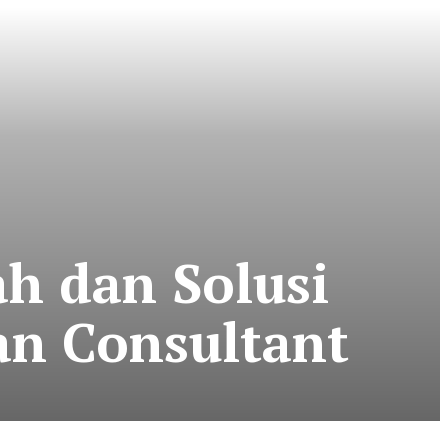
h dan Solusi
an Consultant