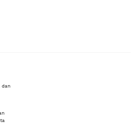
, dan
an
ta