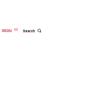
MENU
Search