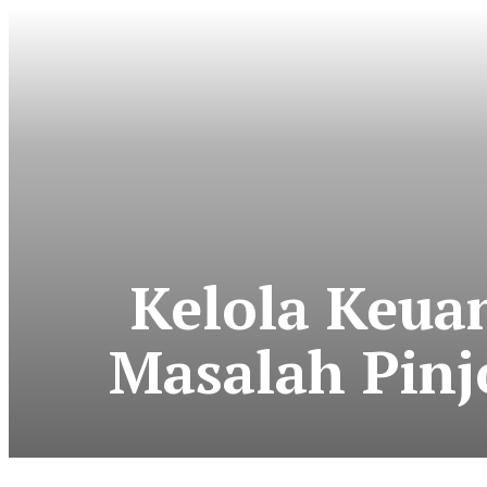
Kelola Keua
Masalah Pinj