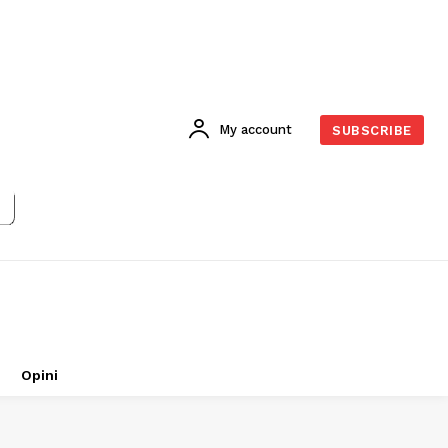
My account
SUBSCRIBE
Opini