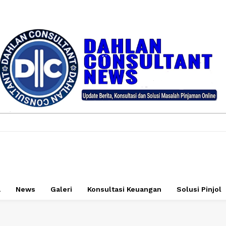
a
News
Galeri
Konsultasi Keuangan
Solusi Pinjol