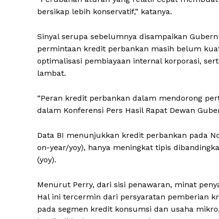
bersikap lebih konservatif,” katanya.
Sinyal serupa sebelumnya disampaikan Gubernur
permintaan kredit perbankan masih belum kuat,
optimalisasi pembiayaan internal korporasi, se
lambat.
“Peran kredit perbankan dalam mendorong pert
dalam Konferensi Pers Hasil Rapat Dewan Guber
Data BI menunjukkan kredit perbankan pada N
on-year/yoy), hanya meningkat tipis dibanding
(yoy).
Menurut Perry, dari sisi penawaran, minat pe
Hal ini tercermin dari persyaratan pemberian kr
pada segmen kredit konsumsi dan usaha mikro,