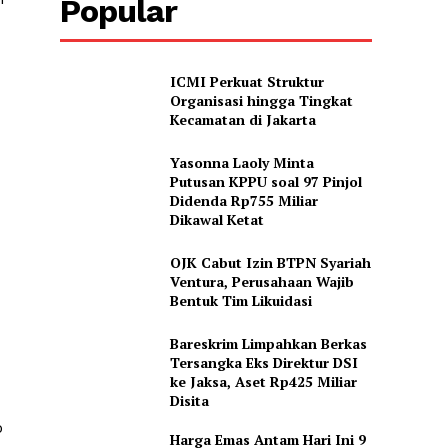
Popular
ICMI Perkuat Struktur
Organisasi hingga Tingkat
Kecamatan di Jakarta
Yasonna Laoly Minta
Putusan KPPU soal 97 Pinjol
Didenda Rp755 Miliar
Dikawal Ketat
OJK Cabut Izin BTPN Syariah
Ventura, Perusahaan Wajib
Bentuk Tim Likuidasi
Bareskrim Limpahkan Berkas
Tersangka Eks Direktur DSI
ke Jaksa, Aset Rp425 Miliar
Disita
o
Harga Emas Antam Hari Ini 9