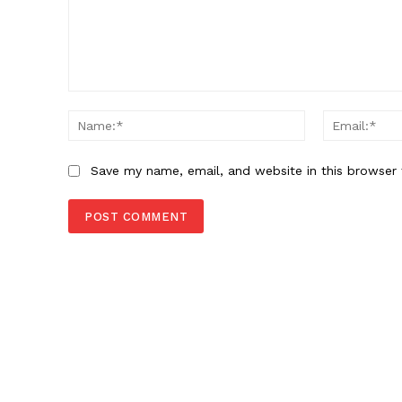
Comment:
Name:*
Save my name, email, and website in this browser 