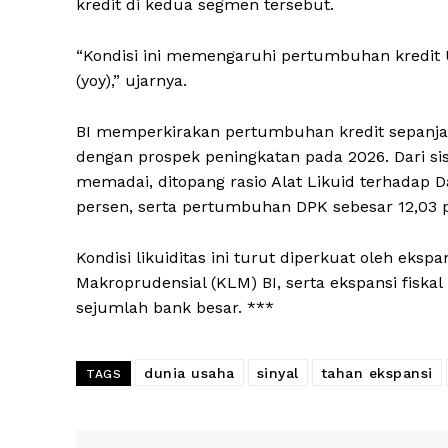
kredit di kedua segmen tersebut.
“Kondisi ini memengaruhi pertumbuhan kredit
(yoy),” ujarnya.
BI memperkirakan pertumbuhan kredit sepanjang
dengan prospek peningkatan pada 2026. Dari sisi
memadai, ditopang rasio Alat Likuid terhadap 
persen, serta pertumbuhan DPK sebesar 12,03 
Kondisi likuiditas ini turut diperkuat oleh ekspa
Makroprudensial (KLM) BI, serta ekspansi fis
sejumlah bank besar. ***
dunia usaha
sinyal
tahan ekspansi
TAGS