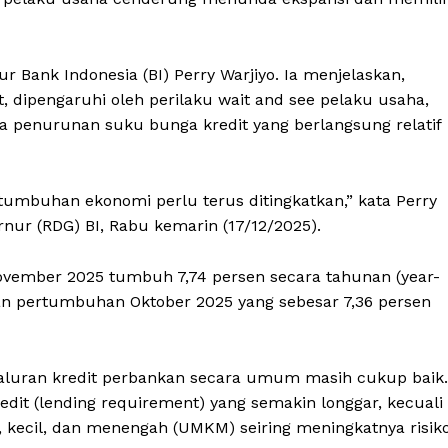
 Bank Indonesia (BI) Perry Warjiyo. Ia menjelaskan,
 dipengaruhi oleh perilaku wait and see pelaku usaha,
rta penurunan suku bunga kredit yang berlangsung relatif
umbuhan ekonomi perlu terus ditingkatkan,” kata Perry
nur (RDG) BI, Rabu kemarin (17/12/2025).
ovember 2025 tumbuh 7,74 persen secara tahunan (year-
kan pertumbuhan Oktober 2025 yang sebesar 7,36 persen
nyaluran kredit perbankan secara umum masih cukup baik.
edit (lending requirement) yang semakin longgar, kecuali
 kecil, dan menengah (UMKM) seiring meningkatnya risik