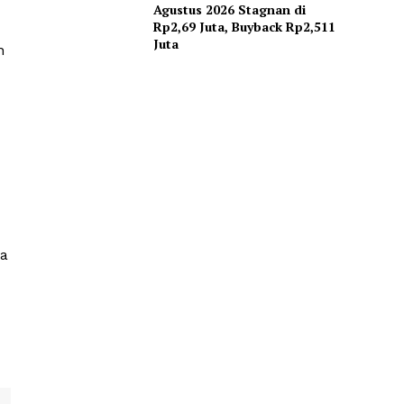
Agustus 2026 Stagnan di
Rp2,69 Juta, Buyback Rp2,511
Juta
n
da