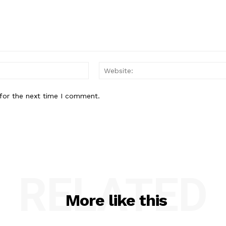
Email:*
for the next time I comment.
RELATED
More like this