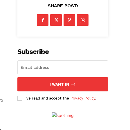
SHARE POST:
Subscribe
I WANT IN
I've read and accept the
Privacy Policy
.
ti
h