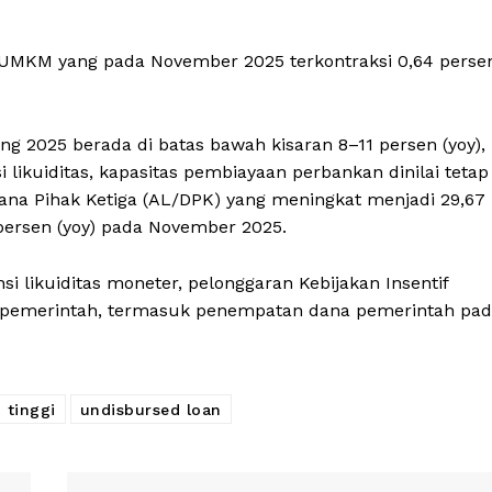
 UMKM yang pada November 2025 terkontraksi 0,64 perse
 2025 berada di batas bawah kisaran 8–11 persen (yoy),
 likuiditas, kapasitas pembiayaan perbankan dinilai tetap
Dana Pihak Ketiga (AL/DPK) yang meningkat menjadi 29,67
persen (yoy) pada November 2025.
nsi likuiditas moneter, pelonggaran Kebijakan Insentif
kal pemerintah, termasuk penempatan dana pemerintah pa
tinggi
undisbursed loan