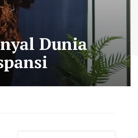
inyal Dunia
spansi