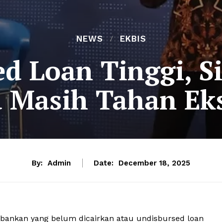
NEWS
EKBIS
d Loan Tinggi, S
 Masih Tahan Ek
By:
Admin
Date:
December 18, 2025
rbankan yang belum dicairkan atau undisbursed loan