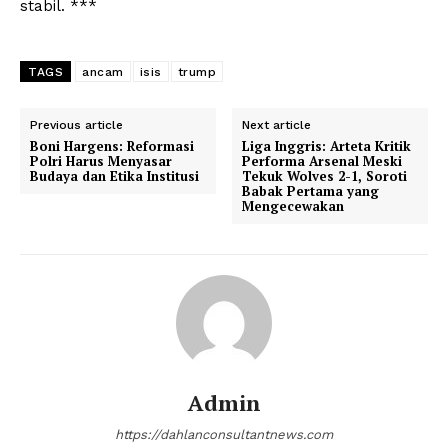
stabil. ***
TAGS
ancam
isis
trump
Previous article
Next article
Boni Hargens: Reformasi
Liga Inggris: Arteta Kritik
Polri Harus Menyasar
Performa Arsenal Meski
Budaya dan Etika Institusi
Tekuk Wolves 2-1, Soroti
Babak Pertama yang
Mengecewakan
Admin
https://dahlanconsultantnews.com