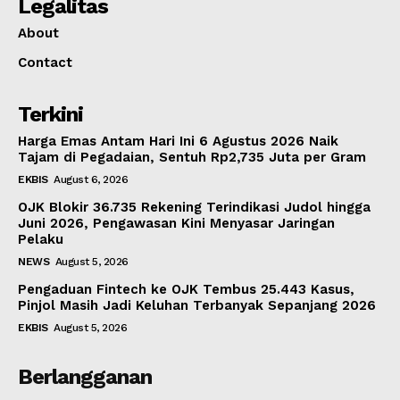
Legalitas
About
Contact
Terkini
Harga Emas Antam Hari Ini 6 Agustus 2026 Naik
Tajam di Pegadaian, Sentuh Rp2,735 Juta per Gram
EKBIS
August 6, 2026
OJK Blokir 36.735 Rekening Terindikasi Judol hingga
Juni 2026, Pengawasan Kini Menyasar Jaringan
Pelaku
NEWS
August 5, 2026
Pengaduan Fintech ke OJK Tembus 25.443 Kasus,
Pinjol Masih Jadi Keluhan Terbanyak Sepanjang 2026
EKBIS
August 5, 2026
Berlangganan