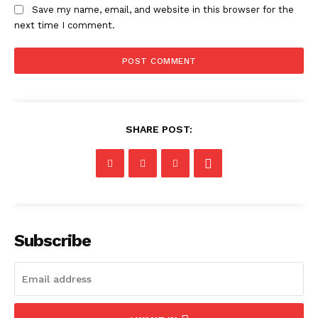
Save my name, email, and website in this browser for the
next time I comment.
SHARE POST:
Subscribe