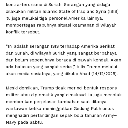
kontra-terorisme di Suriah. Serangan yang diduga
dilakukan militan Islamic State of Iraq and Syria (ISIS)
itu juga melukai tiga personel Amerika lainnya,
mempertegas rapuhnya situasi keamanan di wilayah
konflik tersebut.
“Ini adalah serangan ISIS terhadap Amerika Serikat
dan Suriah, di wilayah Suriah yang sangat berbahaya
dan belum sepenuhnya berada di bawah kendali. Akan
ada balasan yang sangat serius,” tulis Trump melalui
akun media sosialnya, yang dikutip Ahad (14/12/2025).
Meski demikian, Trump tidak merinci bentuk respons
militer atau diplomatik yang dimaksud. Ia juga menolak
memberikan penjelasan tambahan saat ditanya
wartawan ketika meninggalkan Gedung Putih untuk
menghadiri pertandingan sepak bola tahunan Army–
Navy pada Sabtu.