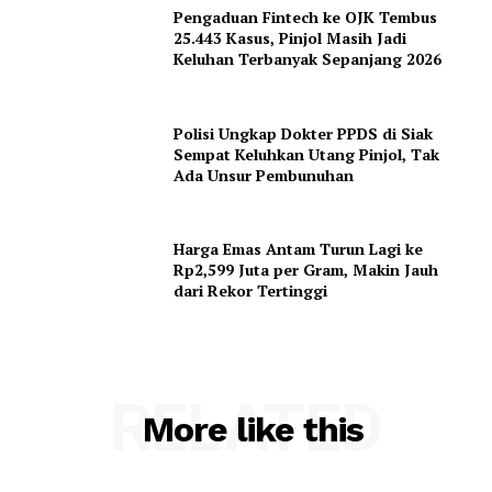
Pengaduan Fintech ke OJK Tembus
25.443 Kasus, Pinjol Masih Jadi
Keluhan Terbanyak Sepanjang 2026
Polisi Ungkap Dokter PPDS di Siak
Sempat Keluhkan Utang Pinjol, Tak
Ada Unsur Pembunuhan
Harga Emas Antam Turun Lagi ke
Rp2,599 Juta per Gram, Makin Jauh
dari Rekor Tertinggi
RELATED
More like this