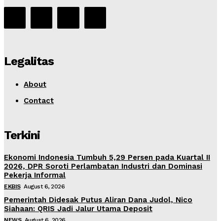
Legalitas
About
Contact
Terkini
Ekonomi Indonesia Tumbuh 5,29 Persen pada Kuartal II
2026, DPR Soroti Perlambatan Industri dan Dominasi
Pekerja Informal
EKBIS
August 6, 2026
Pemerintah Didesak Putus Aliran Dana Judol, Nico
Siahaan: QRIS Jadi Jalur Utama Deposit
NEWS
August 6, 2026