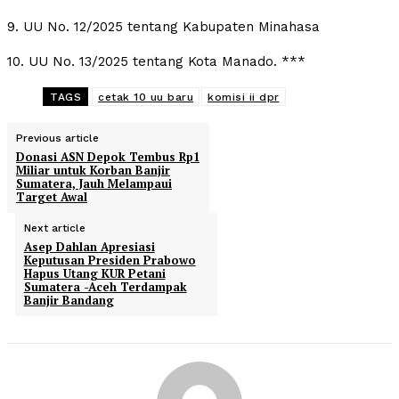
9. UU No. 12/2025 tentang Kabupaten Minahasa
10. UU No. 13/2025 tentang Kota Manado. ***
TAGS
cetak 10 uu baru
komisi ii dpr
Previous article
Donasi ASN Depok Tembus Rp1
Miliar untuk Korban Banjir
Sumatera, Jauh Melampaui
Target Awal
Next article
Asep Dahlan Apresiasi
Keputusan Presiden Prabowo
Hapus Utang KUR Petani
Sumatera -Aceh Terdampak
Banjir Bandang