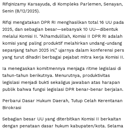
Rifqinizamy Karsayuda, di Kompleks Parlemen, Senayan,
Senin (8/12/2025).
Rifqi mengatakan DPR RI menghasilkan total 16 UU pada
2025, dan sebagian besar—sebanyak 10 UU—dibentuk
melalui Komisi II. “Alhamdulillah, Komisi II DPR RI adalah
komisi yang paling produktif melahirkan undang-undang
sepanjang tahun 2025 ini,” ujarnya dalam konferensi pers
yang turut dihadiri berbagai pejabat mitra kerja Komisi II.
Ia menegaskan komitmennya menjaga ritme legislasi di
tahun-tahun berikutnya. Menurutnya, produktivitas
legislasi menjadi bukti sekaligus jawaban atas harapan
publik bahwa fungsi legislasi DPR benar-benar berjalan.
Perbarui Dasar Hukum Daerah, Tutup Celah Kerentanan
Birokrasi
Sebagian besar UU yang diterbitkan Komisi II berkaitan
dengan penataan dasar hukum kabupaten/kota. Selama