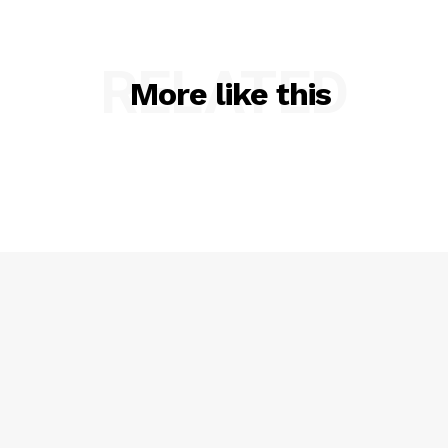
RELATED
More like this