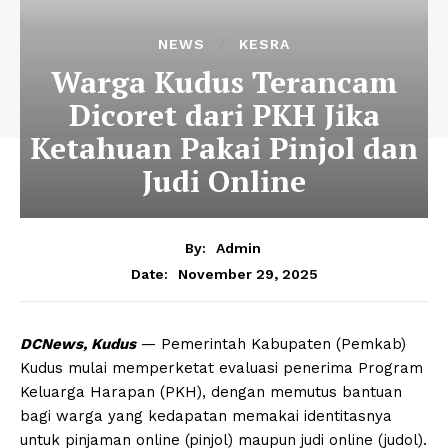
NEWS
KESRA
Warga Kudus Terancam
Dicoret dari PKH Jika
Ketahuan Pakai Pinjol dan
Judi Online
By:
Admin
November 29, 2025
Date:
DCNews, Kudus
— Pemerintah Kabupaten (Pemkab)
Kudus mulai memperketat evaluasi penerima Program
Keluarga Harapan (PKH), dengan memutus bantuan
bagi warga yang kedapatan memakai identitasnya
untuk pinjaman online (pinjol) maupun judi online (judol).