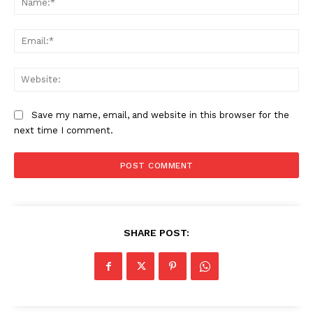
Ema
Web
Save my name, email, and website in this browser for the
next time I comment.
SHARE POST: