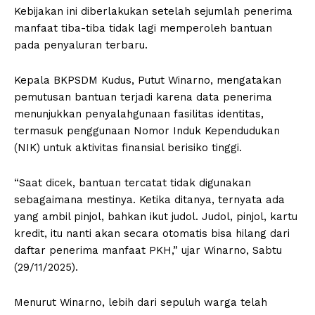
Kebijakan ini diberlakukan setelah sejumlah penerima
manfaat tiba-tiba tidak lagi memperoleh bantuan
pada penyaluran terbaru.
Kepala BKPSDM Kudus, Putut Winarno, mengatakan
pemutusan bantuan terjadi karena data penerima
menunjukkan penyalahgunaan fasilitas identitas,
termasuk penggunaan Nomor Induk Kependudukan
(NIK) untuk aktivitas finansial berisiko tinggi.
“Saat dicek, bantuan tercatat tidak digunakan
sebagaimana mestinya. Ketika ditanya, ternyata ada
yang ambil pinjol, bahkan ikut judol. Judol, pinjol, kartu
kredit, itu nanti akan secara otomatis bisa hilang dari
daftar penerima manfaat PKH,” ujar Winarno, Sabtu
(29/11/2025).
Menurut Winarno, lebih dari sepuluh warga telah