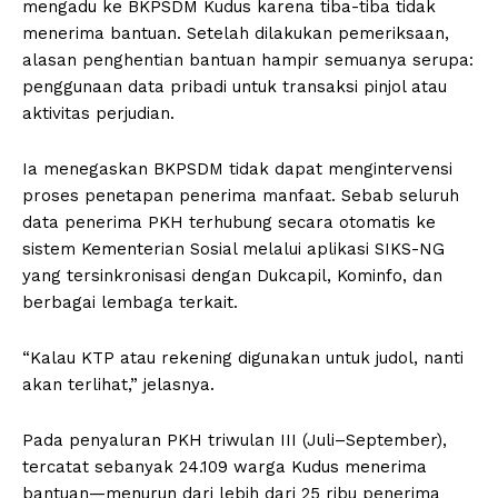
mengadu ke BKPSDM Kudus karena tiba-tiba tidak
menerima bantuan. Setelah dilakukan pemeriksaan,
alasan penghentian bantuan hampir semuanya serupa:
penggunaan data pribadi untuk transaksi pinjol atau
aktivitas perjudian.
Ia menegaskan BKPSDM tidak dapat mengintervensi
proses penetapan penerima manfaat. Sebab seluruh
data penerima PKH terhubung secara otomatis ke
sistem Kementerian Sosial melalui aplikasi SIKS-NG
yang tersinkronisasi dengan Dukcapil, Kominfo, dan
berbagai lembaga terkait.
“Kalau KTP atau rekening digunakan untuk judol, nanti
akan terlihat,” jelasnya.
Pada penyaluran PKH triwulan III (Juli–September),
tercatat sebanyak 24.109 warga Kudus menerima
bantuan—menurun dari lebih dari 25 ribu penerima