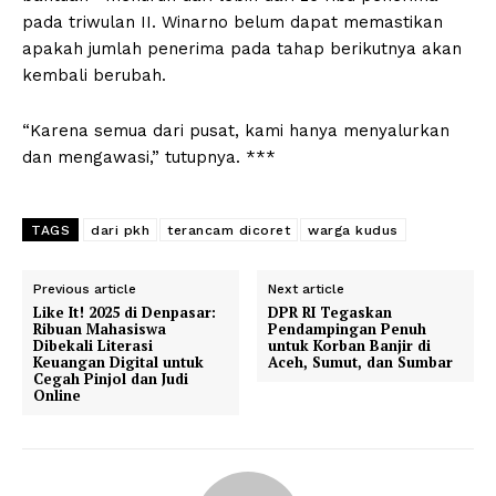
pada triwulan II. Winarno belum dapat memastikan
apakah jumlah penerima pada tahap berikutnya akan
kembali berubah.
“Karena semua dari pusat, kami hanya menyalurkan
dan mengawasi,” tutupnya. ***
TAGS
dari pkh
terancam dicoret
warga kudus
Previous article
Next article
Like It! 2025 di Denpasar:
DPR RI Tegaskan
Ribuan Mahasiswa
Pendampingan Penuh
Dibekali Literasi
untuk Korban Banjir di
Keuangan Digital untuk
Aceh, Sumut, dan Sumbar
Cegah Pinjol dan Judi
Online