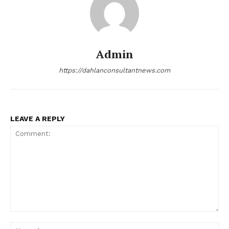
Admin
https://dahlanconsultantnews.com
LEAVE A REPLY
Comment:
Na