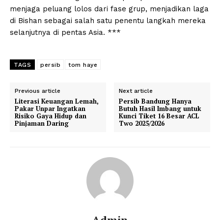
menjaga peluang lolos dari fase grup, menjadikan laga
di Bishan sebagai salah satu penentu langkah mereka
selanjutnya di pentas Asia. ***
TAGS
persib
tom haye
Previous article
Next article
Literasi Keuangan Lemah,
Persib Bandung Hanya
Pakar Unpar Ingatkan
Butuh Hasil Imbang untuk
Risiko Gaya Hidup dan
Kunci Tiket 16 Besar ACL
Pinjaman Daring
Two 2025/2026
Admin