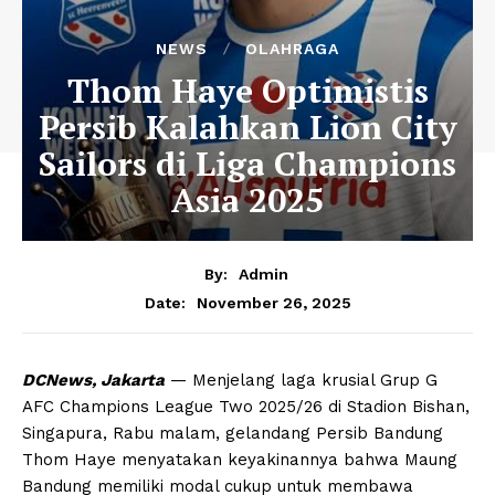
NEWS
OLAHRAGA
Thom Haye Optimistis
Persib Kalahkan Lion City
Sailors di Liga Champions
Asia 2025
By:
Admin
November 26, 2025
Date:
DCNews, Jakarta
— Menjelang laga krusial Grup G
AFC Champions League Two 2025/26 di Stadion Bishan,
Singapura, Rabu malam, gelandang Persib Bandung
Thom Haye menyatakan keyakinannya bahwa Maung
Bandung memiliki modal cukup untuk membawa