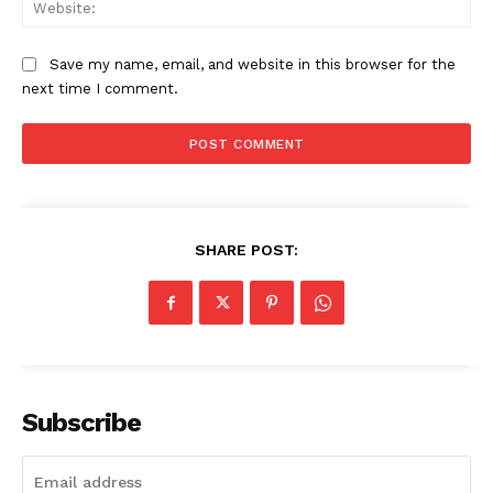
Web
Save my name, email, and website in this browser for the
next time I comment.
SHARE POST:
Subscribe