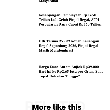
Masyarakat
Kesenjangan Pembiayaan Rp1.650
Triliun Jadi Celah Pinjol Ilegal, AFPI:
Perputaran Dana Capai Rp360 Triliun
OJK Terima 25.729 Aduan Keuangan
Ilegal Sepanjang 2026, Pinjol Ilegal
Masih Mendominasi
Harga Emas Antam Anjlok Rp29.000
Hari Ini ke Rp2,65 Juta per Gram, Saat
Tepat Beli atau Tunggu?
RELATED
More like this