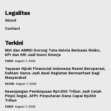
Legalitas
About
Contact
Terkini
MUI dan AMREI Dorong Tata Kelola Berbasis Risiko,
KPI dan KRI Jadi Kunci Kinerja
EKBIS
August 7, 2026
Yayasan Hijrah Finanscial Indonesia Resmi Beroperasi,
Dahlan: Harus Jadi Awal Kegiatan Bermanfaat bagi
Masyarakat
KESRA
August 7, 2026
Kesenjangan Pembiayaan Rp1.650 Triliun Jadi Celah
Pinjol Ilegal, AFPI: Perputaran Dana Capai Rp360
Triliun
EKBIS
August 7, 2026