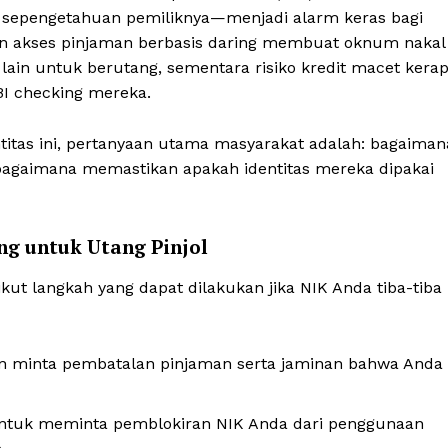
a sepengetahuan pemiliknya—menjadi alarm keras bagi
an akses pinjaman berbasis daring membuat oknum nakal
lain untuk berutang, sementara risiko kredit macet kera
 BI checking mereka.
titas ini, pertanyaan utama masyarakat adalah: bagaiman
bagaimana memastikan apakah identitas mereka dipakai
ng untuk Utang Pinjol
t langkah yang dapat dilakukan jika NIK Anda tiba-tiba
 minta pembatalan pinjaman serta jaminan bahwa Anda
tuk meminta pemblokiran NIK Anda dari penggunaan