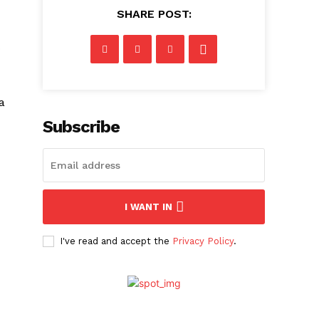
SHARE POST:
p
a
Subscribe
I WANT IN
I've read and accept the
Privacy Policy
.