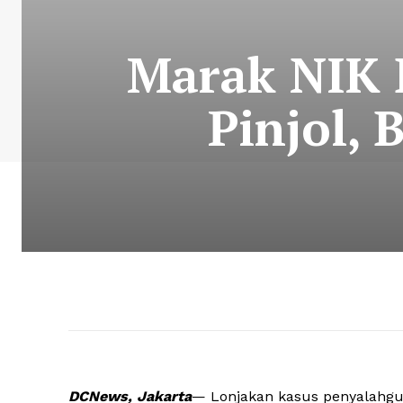
Marak NIK 
Pinjol, 
DCNews, Jakarta
— Lonjakan kasus penyalahg