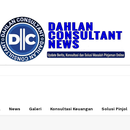
a
News
Galeri
Konsultasi Keuangan
Solusi Pinjol