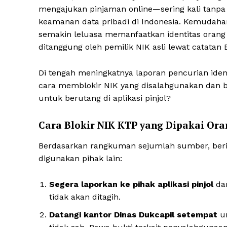
mengajukan pinjaman online—sering kali tanp
keamanan data pribadi di Indonesia. Kemudah
semakin leluasa memanfaatkan identitas orang 
ditanggung oleh pemilik NIK asli lewat catatan
Di tengah meningkatnya laporan pencurian iden
cara memblokir NIK yang disalahgunakan dan 
untuk berutang di aplikasi pinjol?
Cara Blokir NIK KTP yang Dipakai Ora
Berdasarkan rangkuman sejumlah sumber, beriku
digunakan pihak lain:
Segera laporkan ke pihak aplikasi pinjol
dan
tidak akan ditagih.
Datangi kantor Dinas Dukcapil setempat
un