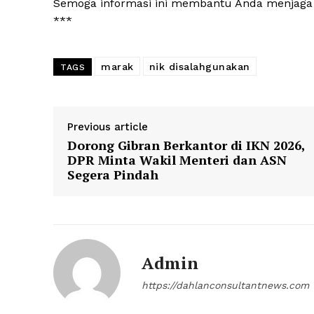
Semoga informasi ini membantu Anda menjaga ke
***
marak
nik disalahgunakan
TAGS
Previous article
Dorong Gibran Berkantor di IKN 2026,
DPR Minta Wakil Menteri dan ASN
Segera Pindah
Admin
https://dahlanconsultantnews.com