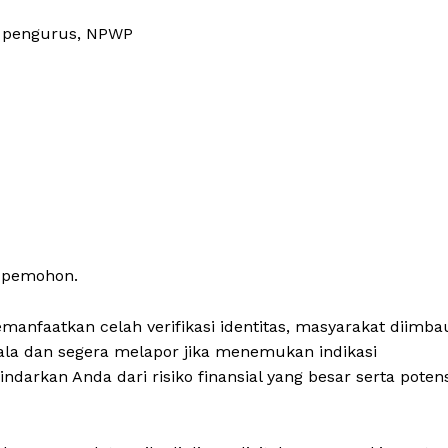
as pengurus, NPWP
l pemohon.
manfaatkan celah verifikasi identitas, masyarakat diimba
a dan segera melapor jika menemukan indikasi
arkan Anda dari risiko finansial yang besar serta potens