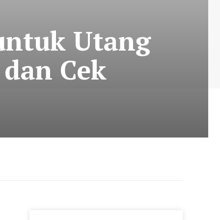
untuk Utang
r dan Cek