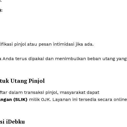
.
):
ikasi pinjol atau pesan intimidasi jika ada.
a Anda terus dipakai dan menimbulkan beban utang yang
tuk Utang Pinjol
tar dalam transaksi pinjol, masyarakat dapat
ngan (SLIK)
milik OJK. Layanan ini tersedia secara online
si iDebku