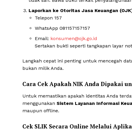
tidak sah. Bawa bukti terkait penyalahgunaan
Laporkan ke Otoritas Jasa Keuangan (OJK
Telepon 157
WhatsApp 081157157157
Email:
konsumen@ojk.go.id
Sertakan bukti seperti tangkapan layar notif
Langkah cepat ini penting untuk mencegah dat
bukan milik Anda.
Cara Cek Apakah NIK Anda Dipakai un
Untuk memastikan apakah identitas Anda terdaf
menggunakan
Sistem Layanan Informasi Keua
maupun offline.
Cek SLIK Secara Online Melalui Aplika