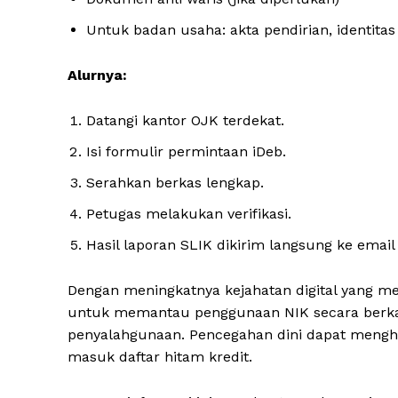
Untuk badan usaha: akta pendirian, identit
Alurnya:
Datangi kantor OJK terdekat.
Isi formulir permintaan iDeb.
Serahkan berkas lengkap.
Petugas melakukan verifikasi.
Hasil laporan SLIK dikirim langsung ke emai
Dengan meningkatnya kejahatan digital yang me
untuk memantau penggunaan NIK secara berkal
penyalahgunaan. Pencegahan dini dapat menghind
masuk daftar hitam kredit.