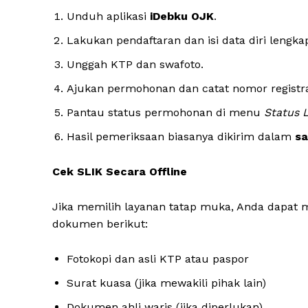
Unduh aplikasi
iDebku OJK
.
Lakukan pendaftaran dan isi data diri lengka
Unggah KTP dan swafoto.
Ajukan permohonan dan catat nomor registra
Pantau status permohonan di menu
Status 
Hasil pemeriksaan biasanya dikirim dalam
sa
Cek SLIK Secara Offline
Jika memilih layanan tatap muka, Anda dapa
dokumen berikut:
Fotokopi dan asli KTP atau paspor
Surat kuasa (jika mewakili pihak lain)
Dokumen ahli waris (jika diperlukan)