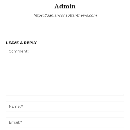
Admin
https://dahlanconsultantnews.com
LEAVE A REPLY
Comment:
Na
Ema