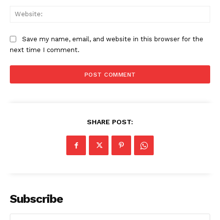
Web
Save my name, email, and website in this browser for the
next time I comment.
SHARE POST:
Subscribe