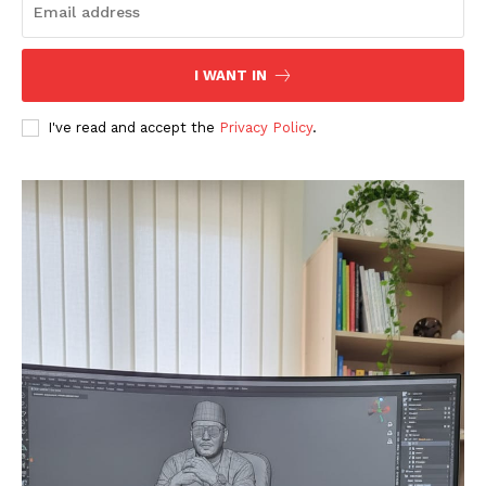
I WANT IN
I've read and accept the
Privacy Policy
.
News Week
Magazine PRO