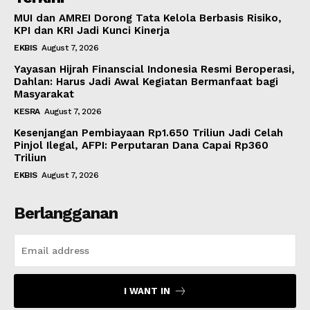
MUI dan AMREI Dorong Tata Kelola Berbasis Risiko,
KPI dan KRI Jadi Kunci Kinerja
EKBIS
August 7, 2026
Yayasan Hijrah Finanscial Indonesia Resmi Beroperasi,
Dahlan: Harus Jadi Awal Kegiatan Bermanfaat bagi
Masyarakat
KESRA
August 7, 2026
Kesenjangan Pembiayaan Rp1.650 Triliun Jadi Celah
Pinjol Ilegal, AFPI: Perputaran Dana Capai Rp360
Triliun
EKBIS
August 7, 2026
Berlangganan
I WANT IN