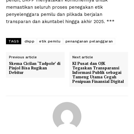
memastikan seluruh proses penegakan etik
penyelenggara pemilu dan pilkada berjalan
transparan dan akuntabel hingga akhir 2025. ***
TAGS
dkpp
etik pemilu
penanganan pelanggaran
Previous article
Next article
Skema Cicilan ‘Tadpole’ di
KI Pusat dan OJK
Pinjol Bisa Rugikan
Tegaskan Transparansi
Debitur
Informasi Publik sebagai
Tameng Utama Cegah
Penipuan Finansial Digital