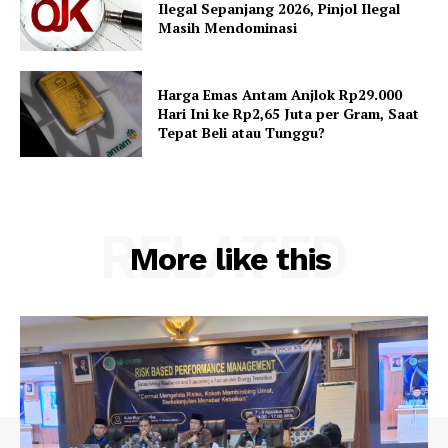
Ilegal Sepanjang 2026, Pinjol Ilegal
Masih Mendominasi
Harga Emas Antam Anjlok Rp29.000
Hari Ini ke Rp2,65 Juta per Gram, Saat
Tepat Beli atau Tunggu?
RELATED
More like this