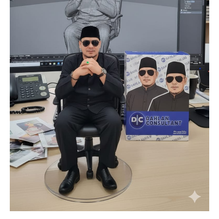
SUBSCRIBE NOW
Company
About
Contact