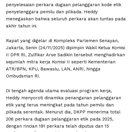
penyelesaian perkara dugaan pelanggaran kode etik
penyelenggara pemilu dan pilkada. Heddy
menegaskan bahwa seluruh perkara akan tuntas pada
akhir tahun ini.
Rapat yang digelar di Kompleks Parlemen Senayan,
Jakarta, Senin (24/11/2025) dipimpin Wakil Ketua Komisi
II DPR RI, Zulfikar Arse Sadikin tersebut menghadirkan
sejumlah mitra kerja Komisi II seperti Kementerian
ATR/BPN, KPU, Bawaslu, LAN, ANRI, hingga
Ombudsman RI.
Di tengah agenda utama evaluasi program kerja,
Heddy menyoroti dinamika penanganan pelanggaran
etik yang terus meningkat pada tahun pemilu dan
pilkada serentak. Menurut dia, DKPP menerima total
206 perkara dugaan pelanggaran etik pada 2025,
dengan rincian 191 perkara telah diputus dan 15