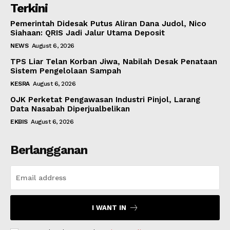
Terkini
Pemerintah Didesak Putus Aliran Dana Judol, Nico
Siahaan: QRIS Jadi Jalur Utama Deposit
NEWS
August 6, 2026
TPS Liar Telan Korban Jiwa, Nabilah Desak Penataan
Sistem Pengelolaan Sampah
KESRA
August 6, 2026
OJK Perketat Pengawasan Industri Pinjol, Larang
Data Nasabah Diperjualbelikan
EKBIS
August 6, 2026
Berlangganan
I WANT IN