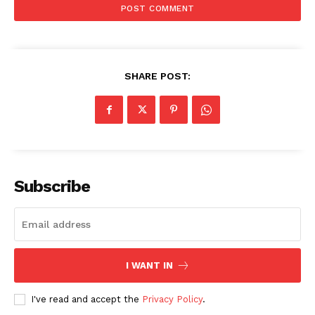
SHARE POST:
Subscribe
I WANT IN
I've read and accept the
Privacy Policy
.