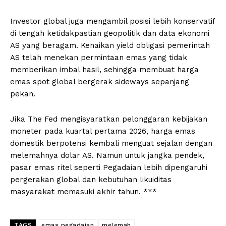
Investor global juga mengambil posisi lebih konservatif
di tengah ketidakpastian geopolitik dan data ekonomi
AS yang beragam. Kenaikan yield obligasi pemerintah
AS telah menekan permintaan emas yang tidak
memberikan imbal hasil, sehingga membuat harga
emas spot global bergerak sideways sepanjang
pekan.
Jika The Fed mengisyaratkan pelonggaran kebijakan
moneter pada kuartal pertama 2026, harga emas
domestik berpotensi kembali menguat sejalan dengan
melemahnya dolar AS. Namun untuk jangka pendek,
pasar emas ritel seperti Pegadaian lebih dipengaruhi
pergerakan global dan kebutuhan likuiditas
masyarakat memasuki akhir tahun. ***
TAGS
emas pegadaian
melemah