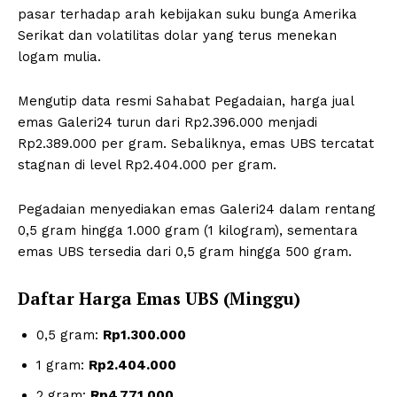
pasar terhadap arah kebijakan suku bunga Amerika
Serikat dan volatilitas dolar yang terus menekan
logam mulia.
Mengutip data resmi Sahabat Pegadaian, harga jual
emas Galeri24 turun dari Rp2.396.000 menjadi
Rp2.389.000 per gram. Sebaliknya, emas UBS tercatat
stagnan di level Rp2.404.000 per gram.
Pegadaian menyediakan emas Galeri24 dalam rentang
0,5 gram hingga 1.000 gram (1 kilogram), sementara
emas UBS tersedia dari 0,5 gram hingga 500 gram.
Daftar Harga Emas UBS (Minggu)
0,5 gram:
Rp1.300.000
1 gram:
Rp2.404.000
2 gram:
Rp4.771.000