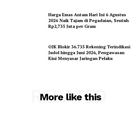
Harga Emas Antam Hari Ini 6 Agustus
2026 Naik Tajam di Pegadaian, Sentuh
Rp2,735 Juta per Gram
OJK Blokir 36.735 Rekening Terindikasi
Judol hingga Juni 2026, Pengawasan
Kini Menyasar Jaringan Pelaku
RELATED
More like this