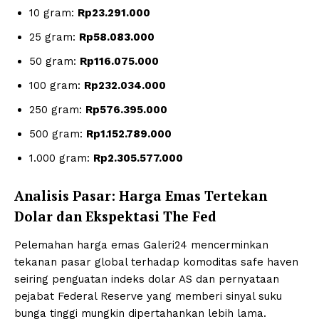
10 gram:
Rp23.291.000
25 gram:
Rp58.083.000
50 gram:
Rp116.075.000
100 gram:
Rp232.034.000
250 gram:
Rp576.395.000
500 gram:
Rp1.152.789.000
1.000 gram:
Rp2.305.577.000
Analisis Pasar: Harga Emas Tertekan
Dolar dan Ekspektasi The Fed
Pelemahan harga emas Galeri24 mencerminkan
tekanan pasar global terhadap komoditas safe haven
seiring penguatan indeks dolar AS dan pernyataan
pejabat Federal Reserve yang memberi sinyal suku
bunga tinggi mungkin dipertahankan lebih lama.