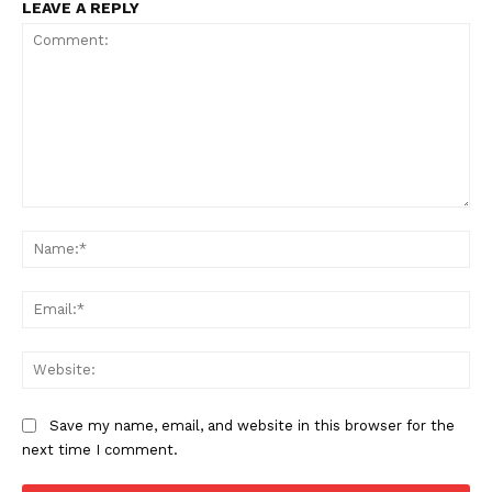
LEAVE A REPLY
Comment:
Na
Ema
Web
Save my name, email, and website in this browser for the
next time I comment.