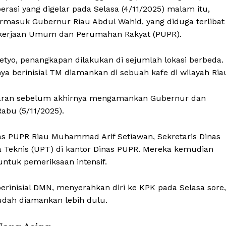
erasi yang digelar pada Selasa (4/11/2025) malam itu,
masuk Gubernur Riau Abdul Wahid, yang diduga terlibat
ekerjaan Umum dan Perumahan Rakyat (PUPR).
etyo, penangkapan dilakukan di sejumlah lokasi berbeda.
 berinisial TM diamankan di sebuah kafe di wilayah Ria
jaran sebelum akhirnya mengamankan Gubernur dan
Rabu (5/11/2025).
as PUPR Riau Muhammad Arif Setiawan, Sekretaris Dinas
na Teknis (UPT) di kantor Dinas PUPR. Mereka kemudian
ntuk pemeriksaan intensif.
berinisial DMN, menyerahkan diri ke KPK pada Selasa sore,
udah diamankan lebih dulu.