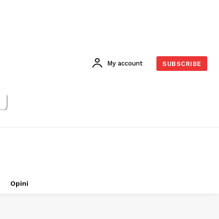
My account
SUBSCRIBE
Opini