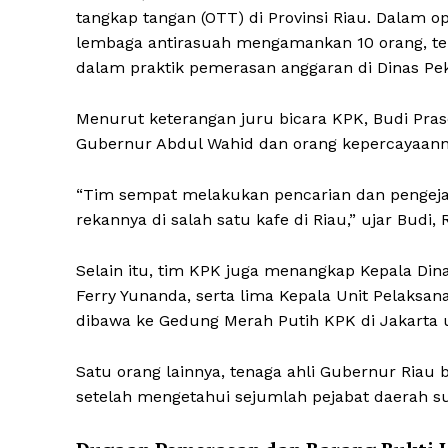
tangkap tangan (OTT) di Provinsi Riau. Dalam op
lembaga antirasuah mengamankan 10 orang, ter
dalam praktik pemerasan anggaran di Dinas P
Menurut keterangan juru bicara KPK, Budi Pras
Gubernur Abdul Wahid dan orang kepercayaannya
“Tim sempat melakukan pencarian dan penge
rekannya di salah satu kafe di Riau,” ujar Budi, 
Selain itu, tim KPK juga menangkap Kepala Din
Ferry Yunanda, serta lima Kepala Unit Pelaksa
dibawa ke Gedung Merah Putih KPK di Jakarta u
Satu orang lainnya, tenaga ahli Gubernur Riau 
setelah mengetahui sejumlah pejabat daerah s