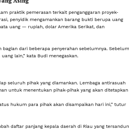
Uang Asing
lam praktik pemerasan terkait penganggaran proyek-
perasi, penyidik mengamankan barang bukti berupa uang
 mata uang — rupiah, dolar Amerika Serikat, dan
kan bagian dari beberapa penyerahan sebelumnya. Sebelu
uang lain,” kata Budi menegaskan.
dap seluruh pihak yang diamankan. Lembaga antirasuah
inan untuk menentukan pihak-pihak yang akan ditetapkan
s hukum para pihak akan disampaikan hari ini,” tutur
ah daftar panjang kepala daerah di Riau yang tersandu