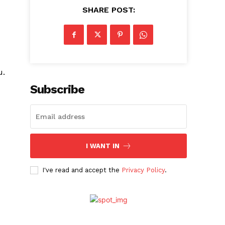
SHARE POST:
u.
Subscribe
I WANT IN
I've read and accept the
Privacy Policy
.