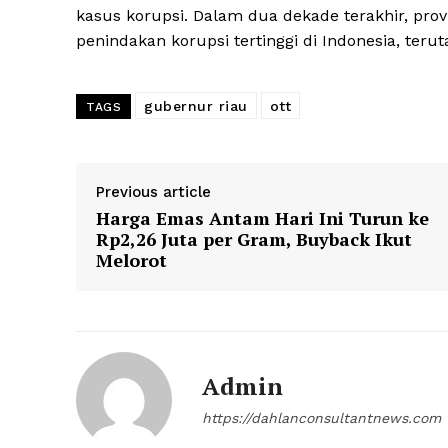
kasus korupsi. Dalam dua dekade terakhir, provi
penindakan korupsi tertinggi di Indonesia, teru
gubernur riau
ott
TAGS
Previous article
Harga Emas Antam Hari Ini Turun ke
Rp2,26 Juta per Gram, Buyback Ikut
Melorot
Admin
https://dahlanconsultantnews.com