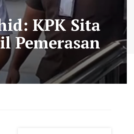
id: KPK Sita
il Pemerasan