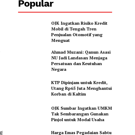
Popular
OJK Ingatkan Risiko Kredit
Mobil di Tengah Tren
Penjualan Otomotif yang
Menguat
m
Ahmad Muzani: Qanun Asasi
NU Jadi Landasan Menjaga
Persatuan dan Keutuhan
Negara
KTP Dipinjam untuk Kredit,
Utang Rp65 Juta Menghantui
Korban di Kaltim
OJK Sumbar Ingatkan UMKM
Tak Sembarangan Gunakan
Pinjol untuk Modal Usaha
ng
Harga Emas Pegadaian Sabtu