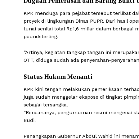
Dugaan Pemerasan dan Barang Bukti 
KPK menduga para pejabat tersebut terlibat da
proyek di lingkungan Dinas PUPR. Dari hasil o
tunai senilai total Rp1,6 miliar dalam berbagai
poundsterling.
“Artinya, kegiatan tangkap tangan ini merupa
OTT, diduga sudah ada penyerahan-penyerahan 
Status Hukum Menanti
KPK kini tengah melakukan pemeriksaan terha
juga sudah menggelar ekspose di tingkat pimp
sebagai tersangka.
“Rencananya, pengumuman resmi mengenai statu
Budi.
Penangkapan Gubernur Abdul Wahid ini menamb