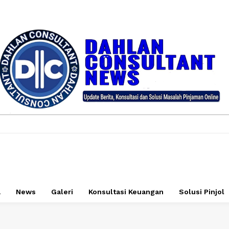
a
News
Galeri
Konsultasi Keuangan
Solusi Pinjol